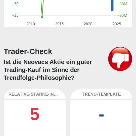
−30M
−30
−35M
−35
2010
2015
2020
2025
Trader-Check
Ist die Neovacs Aktie ein guter
Trading-Kauf im Sinne der
Trendfolge-Philosophie?
RELATIVE-STÄRKE-INDEX
TREND-TEMPLATE
5
-