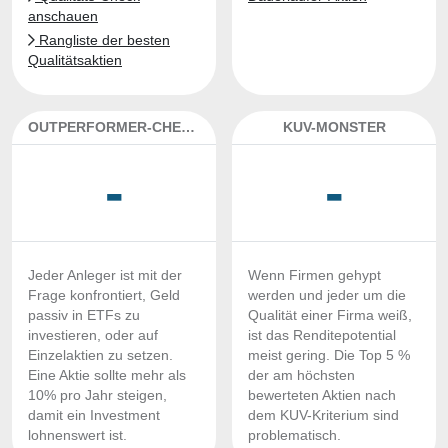
anschauen
Rangliste der besten
Qualitätsaktien
OUTPERFORMER-CHECK
KUV-MONSTER
-
-
Jeder Anleger ist mit der
Wenn Firmen gehypt
Frage konfrontiert, Geld
werden und jeder um die
passiv in ETFs zu
Qualität einer Firma weiß,
investieren, oder auf
ist das Renditepotential
Einzelaktien zu setzen.
meist gering. Die Top 5 %
Eine Aktie sollte mehr als
der am höchsten
10% pro Jahr steigen,
bewerteten Aktien nach
damit ein Investment
dem KUV-Kriterium sind
lohnenswert ist.
problematisch.