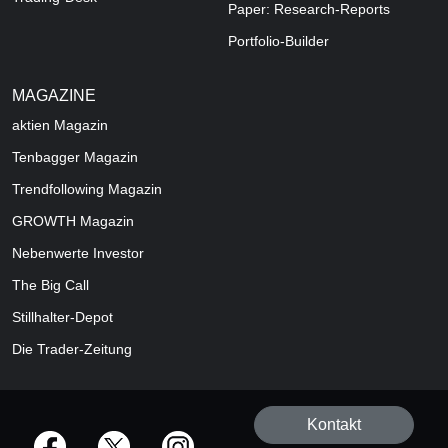
Paper: Research-Reports
Portfolio-Builder
MAGAZINE
aktien
Magazin
Tenbagger Magazin
Trendfollowing Magazin
GROWTH
Magazin
Nebenwerte Investor
The Big Call
Stillhalter-Depot
Die Trader-Zeitung
Kontakt
offizielle Social Media-Accounts