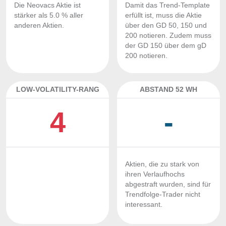
Die Neovacs Aktie ist
Damit das Trend-Template
stärker als 5.0 % aller
erfüllt ist, muss die Aktie
anderen Aktien.
über den GD 50, 150 und
200 notieren. Zudem muss
der GD 150 über dem gD
200 notieren.
LOW-VOLATILITY-RANG
ABSTAND 52 WH
4
-
Aktien, die zu stark von
ihren Verlaufhochs
abgestraft wurden, sind für
Trendfolge-Trader nicht
interessant.