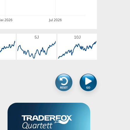
ai 2026
Jul 2026
5J
10J