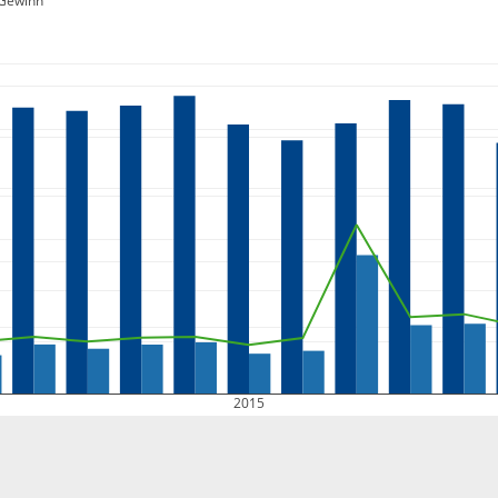
Gewinn
2015