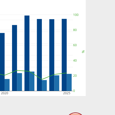
100
80
60
%
40
20
0
2020
2025