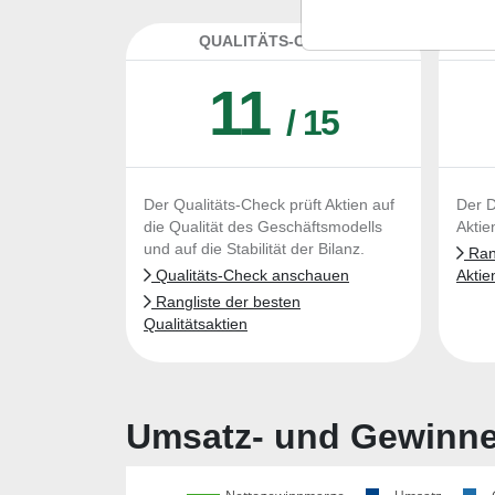
QUALITÄTS-CHECK
DA
11
/ 15
Der Qualitäts-Check prüft Aktien auf
Der D
die Qualität des Geschäftsmodells
Aktie
und auf die Stabilität der Bilanz.
Rang
Qualitäts-Check anschauen
Aktie
Rangliste der besten
Qualitätsaktien
Umsatz- und Gewinnen