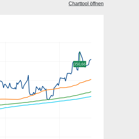
Charttool öffnen
350,66