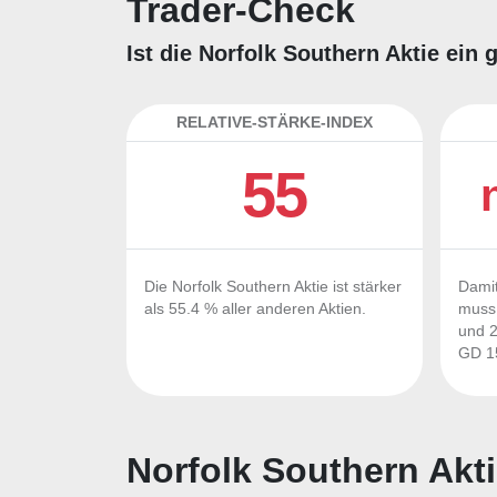
Trader-Check
Ist die Norfolk Southern Aktie ein
RELATIVE-STÄRKE-INDEX
55
Die Norfolk Southern Aktie ist stärker
Damit
als 55.4 % aller anderen Aktien.
muss 
und 2
GD 15
Norfolk Southern Akti