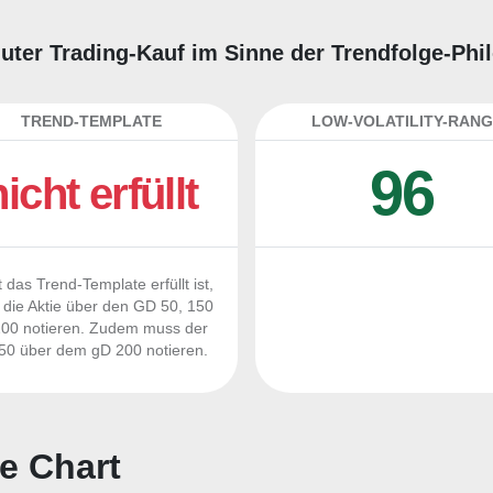
 guter Trading-Kauf im Sinne der Trendfolge-Ph
TREND-TEMPLATE
LOW-VOLATILITY-RANG
96
nicht erfüllt
 das Trend-Template erfüllt ist,
die Aktie über den GD 50, 150
00 notieren. Zudem muss der
0 über dem gD 200 notieren.
e Chart