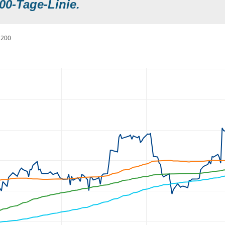
00-Tage-Linie.
200