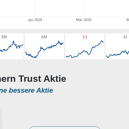
Jan 2026
Mär 2026
M
3M
6M
1J
3J
hern Trust Aktie
ne bessere Aktie