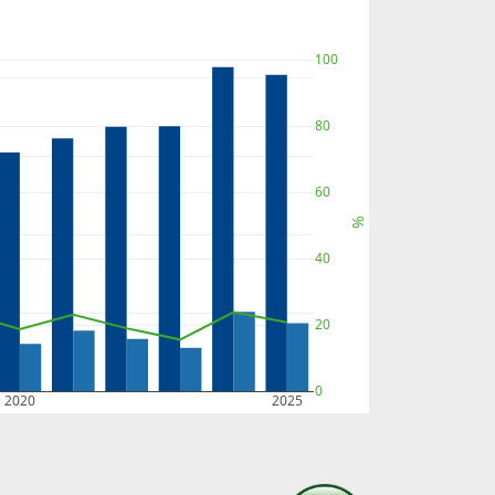
100
80
60
%
40
20
0
2020
2025