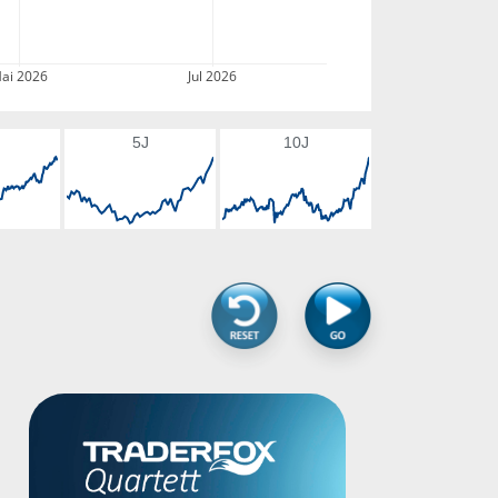
ai 2026
Jul 2026
5J
10J