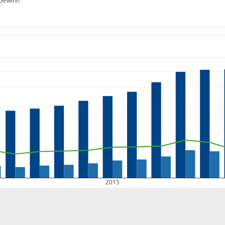
Gewinn
2015