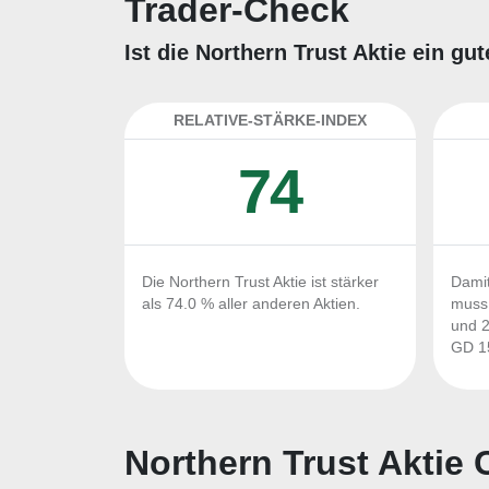
Trader-Check
Ist die Northern Trust Aktie ein g
RELATIVE-STÄRKE-INDEX
74
Die Northern Trust Aktie ist stärker
Damit
als 74.0 % aller anderen Aktien.
muss 
und 2
GD 15
Northern Trust Aktie 