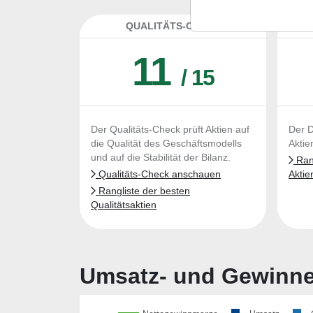
QUALITÄTS-CHECK
DA
11
/ 15
Der Qualitäts-Check prüft Aktien auf
Der D
die Qualität des Geschäftsmodells
Aktie
und auf die Stabilität der Bilanz.
Rang
Qualitäts-Check anschauen
Aktie
Rangliste der besten
Qualitätsaktien
Umsatz- und Gewinnen