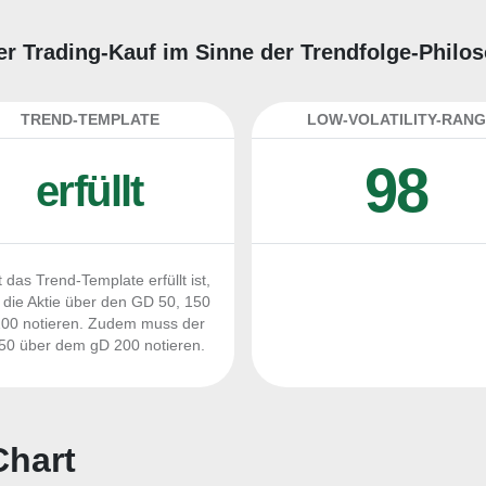
uter Trading-Kauf im Sinne der Trendfolge-Philo
TREND-TEMPLATE
LOW-VOLATILITY-RANG
98
erfüllt
 das Trend-Template erfüllt ist,
die Aktie über den GD 50, 150
00 notieren. Zudem muss der
0 über dem gD 200 notieren.
Chart