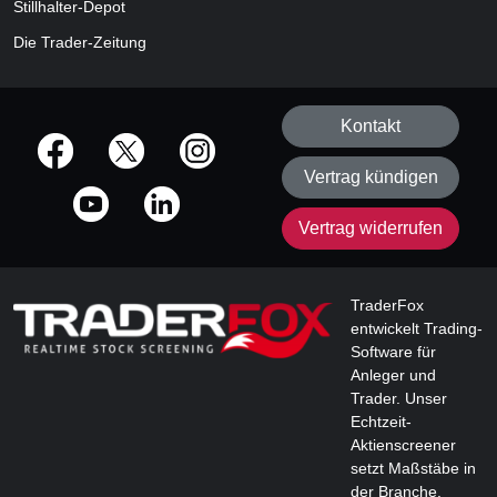
Stillhalter-Depot
Die Trader-Zeitung
Kontakt
offizielle Social Media-Accounts
Vertrag kündigen
Vertrag widerrufen
TraderFox
entwickelt Trading-
Software für
Anleger und
Trader. Unser
Echtzeit-
Aktienscreener
setzt Maßstäbe in
der Branche.