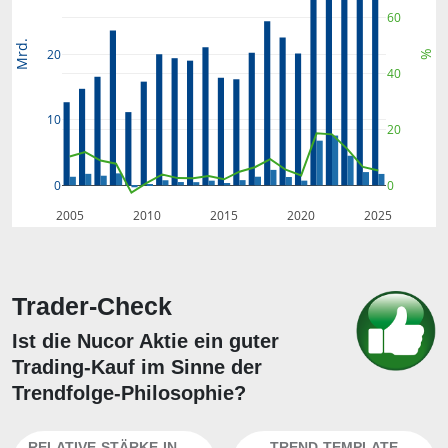
60
Mrd.
20
%
40
10
20
0
0
2005
2010
2015
2020
2025
Trader-Check
Ist die Nucor Aktie ein guter
Trading-Kauf im Sinne der
Trendfolge-Philosophie?
RELATIVE-STÄRKE-INDEX
TREND-TEMPLATE