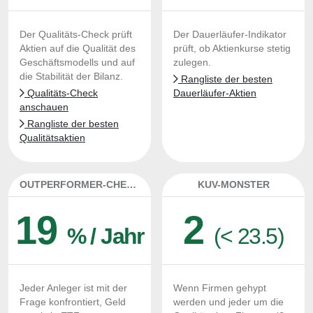
Der Qualitäts-Check prüft
Der Dauerläufer-Indikator
Aktien auf die Qualität des
prüft, ob Aktienkurse stetig
Geschäftsmodells und auf
zulegen.
die Stabilität der Bilanz.
Rangliste der besten
Qualitäts-Check
Dauerläufer-Aktien
anschauen
Rangliste der besten
Qualitätsaktien
OUTPERFORMER-CHECK
KUV-MONSTER
19
2
% / Jahr
(< 23.5)
Jeder Anleger ist mit der
Wenn Firmen gehypt
Frage konfrontiert, Geld
werden und jeder um die