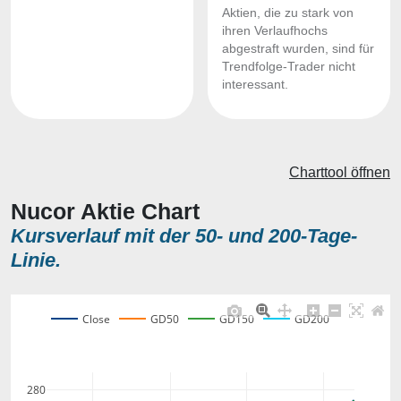
Aktien, die zu stark von
ihren Verlaufhochs
abgestraft wurden, sind für
Trendfolge-Trader nicht
interessant.
Charttool öffnen
Nucor Aktie Chart
Kursverlauf mit der 50- und 200-Tage-
Linie.
Close
GD50
GD150
GD200
280