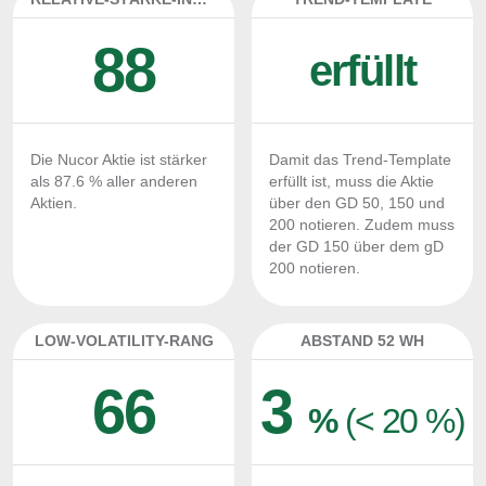
88
erfüllt
Die Nucor Aktie ist stärker
Damit das Trend-Template
als 87.6 % aller anderen
erfüllt ist, muss die Aktie
Aktien.
über den GD 50, 150 und
200 notieren. Zudem muss
der GD 150 über dem gD
200 notieren.
LOW-VOLATILITY-RANG
ABSTAND 52 WH
66
3
%
(< 20 %)