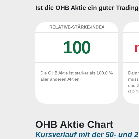
Ist die OHB Aktie ein guter Tradin
RELATIVE-STÄRKE-INDEX
100
Die OHB Aktie ist stärker als 100.0 %
Damit
aller anderen Aktien.
muss 
und 2
GD 15
OHB Aktie Chart
Kursverlauf mit der 50- und 2