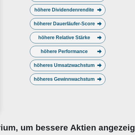
höhere Dividendenrendite
höherer Dauerläufer-Score
höhere Relative Stärke
höhere Performance
höheres Umsatzwachstum
höheres Gewinnwachstum
erium, um bessere Aktien angezei