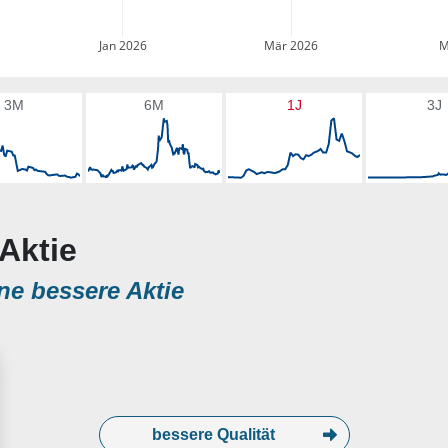
Jan 2026
Mär 2026
M
3M
6M
1J
3J
Aktie
ne bessere Aktie
bessere Qualität