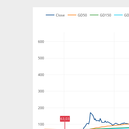
Close
GD50
GD150
GD
600
500
400
300
200
63,03
100