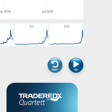
ai 2026
Jul 2026
5J
10J