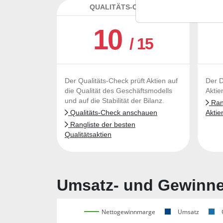
QUALITÄTS-CHECK
DA
10
/ 15
Der Qualitäts-Check prüft Aktien auf
Der D
die Qualität des Geschäftsmodells
Aktie
und auf die Stabilität der Bilanz.
Rang
Qualitäts-Check anschauen
Aktie
Rangliste der besten
Qualitätsaktien
Umsatz- und Gewinnen
Nettogewinnmarge
Umsatz