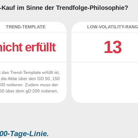
g-Kauf im Sinne der Trendfolge-Philosophie?
TREND-TEMPLATE
LOW-VOLATILITY-RANG
13
nicht erfüllt
 das Trend-Template erfüllt ist,
die Aktie über den GD 50, 150
00 notieren. Zudem muss der
0 über dem gD 200 notieren.
00-Tage-Linie.