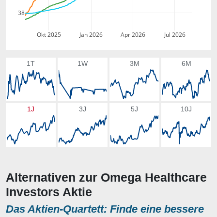
38
Okt 2025
Jan 2026
Apr 2026
Jul 2026
1T
1W
3M
6M
1J
3J
5J
10J
Alternativen zur Omega Healthcare
Investors Aktie
Das Aktien-Quartett: Finde eine bessere