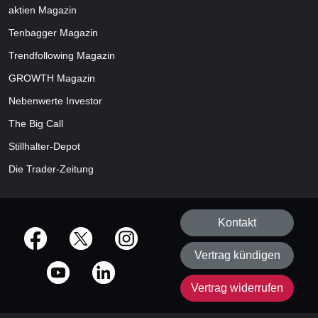
aktien
Magazin
Tenbagger Magazin
Trendfollowing Magazin
GROWTH
Magazin
Nebenwerte Investor
The Big Call
Stillhalter-Depot
Die Trader-Zeitung
Kontakt
offizielle Social Media-Accounts
Vertrag kündigen
Vertrag widerrufen