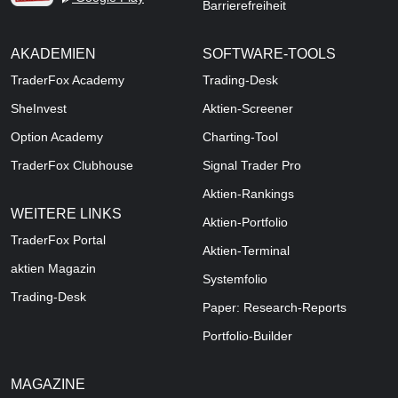
Barrierefreiheit
AKADEMIEN
SOFTWARE-TOOLS
TraderFox Academy
Trading-Desk
SheInvest
Aktien-Screener
Option Academy
Charting-Tool
TraderFox Clubhouse
Signal Trader Pro
Aktien-Rankings
WEITERE LINKS
Aktien-Portfolio
TraderFox Portal
Aktien-Terminal
aktien Magazin
Systemfolio
Trading-Desk
Paper: Research-Reports
Portfolio-Builder
MAGAZINE