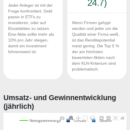
24.7)
Jeder Anleger ist mit der
Frage konfrontiert, Geld
passiv in ETFs zu
investieren, oder auf
Wenn Firmen gehypt
Einzelaktien zu setzen.
werden und jeder um die
Eine Aktie sollte mehr als
Qualität einer Firma weiß,
10% pro Jahr steigen,
ist das Renditepotential
damit ein Investment
meist gering. Die Top 5 %
lohnenswert ist.
der am höchsten
bewerteten Aktien nach
dem KUV-Kriterium sind
problematisch.
Umsatz- und Gewinnentwicklung
(jährlich)
Nettogewinnmarge
Umsatz
Gewinn