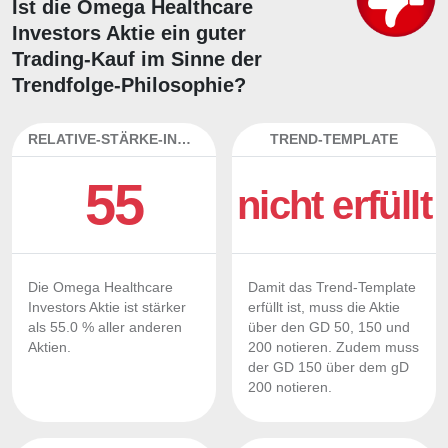
Ist die Omega Healthcare
Investors Aktie ein guter
Trading-Kauf im Sinne der
Trendfolge-Philosophie?
RELATIVE-STÄRKE-INDEX
TREND-TEMPLATE
55
nicht erfüllt
Die Omega Healthcare
Damit das Trend-Template
Investors Aktie ist stärker
erfüllt ist, muss die Aktie
als 55.0 % aller anderen
über den GD 50, 150 und
Aktien.
200 notieren. Zudem muss
der GD 150 über dem gD
200 notieren.