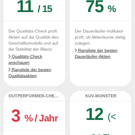
11
75
/ 15
%
Der Qualitäts-Check prüft
Der Dauerläufer-Indikator
Aktien auf die Qualität des
prüft, ob Aktienkurse stetig
Geschäftsmodells und auf
zulegen.
die Stabilität der Bilanz.
Rangliste der besten
Qualitäts-Check
Dauerläufer-Aktien
anschauen
Rangliste der besten
Qualitätsaktien
OUTPERFORMER-CHECK
KUV-MONSTER
12
3
(<
% / Jahr