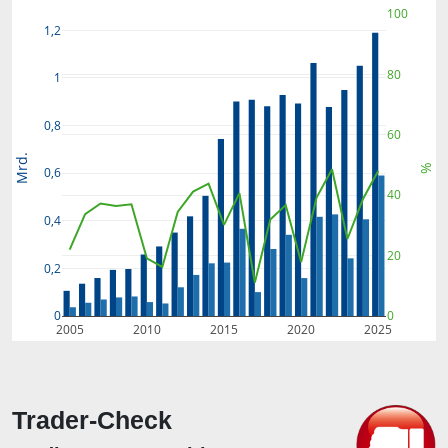
100
1,2
80
1
0,8
60
Mrd.
%
0,6
40
0,4
20
0,2
0
0
2005
2010
2015
2020
2025
Trader-Check