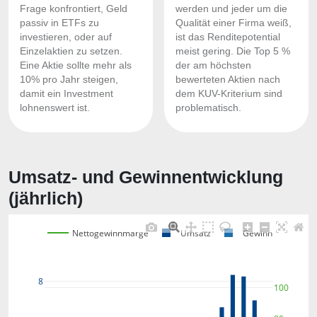
Frage konfrontiert, Geld
werden und jeder um die
passiv in ETFs zu
Qualität einer Firma weiß,
investieren, oder auf
ist das Renditepotential
Einzelaktien zu setzen.
meist gering. Die Top 5 %
Eine Aktie sollte mehr als
der am höchsten
10% pro Jahr steigen,
bewerteten Aktien nach
damit ein Investment
dem KUV-Kriterium sind
lohnenswert ist.
problematisch.
Umsatz- und Gewinnentwicklung
(jährlich)
Nettogewinnmarge
Umsatz
Gewinn
8
100