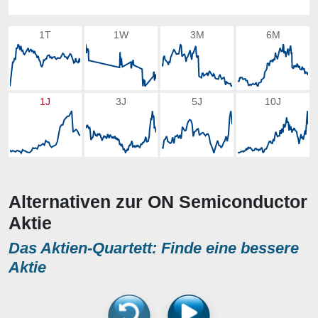
1T
1W
3M
6M
1J
3J
5J
10J
Alternativen zur ON Semiconductor
Aktie
Das Aktien-Quartett: Finde eine bessere
Aktie