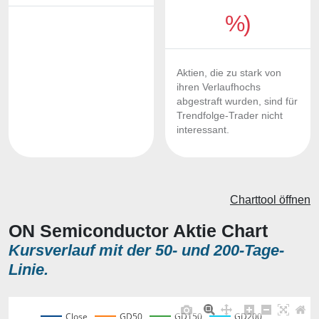
%)
Aktien, die zu stark von
ihren Verlaufhochs
abgestraft wurden, sind für
Trendfolge-Trader nicht
interessant.
Charttool öffnen
ON Semiconductor Aktie Chart
Kursverlauf mit der 50- und 200-Tage-
Linie.
Close
GD50
GD150
GD200