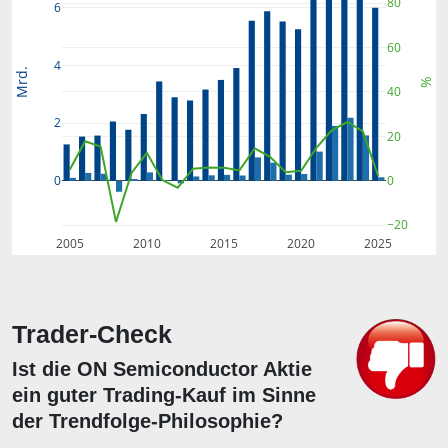
80
6
60
4
Mrd.
%
40
2
20
0
0
−20
2005
2010
2015
2020
2025
Trader-Check
Ist die ON Semiconductor Aktie
ein guter Trading-Kauf im Sinne
der Trendfolge-Philosophie?