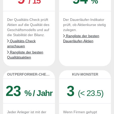
/ 15
%
Der Qualitäts-Check prüft
Der Dauerläufer-Indikator
Aktien auf die Qualität des
prüft, ob Aktienkurse stetig
Geschäftsmodells und auf
zulegen.
die Stabilität der Bilanz.
Rangliste der besten
Qualitäts-Check
Dauerläufer-Aktien
anschauen
Rangliste der besten
Qualitätsaktien
OUTPERFORMER-CHECK
KUV-MONSTER
23
3
% / Jahr
(< 23.5)
Jeder Anleger ist mit der
Wenn Firmen gehypt