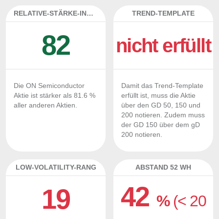
RELATIVE-STÄRKE-INDEX
TREND-TEMPLATE
82
nicht erfüllt
Die ON Semiconductor
Damit das Trend-Template
Aktie ist stärker als 81.6 %
erfüllt ist, muss die Aktie
aller anderen Aktien.
über den GD 50, 150 und
200 notieren. Zudem muss
der GD 150 über dem gD
200 notieren.
LOW-VOLATILITY-RANG
ABSTAND 52 WH
42
19
%
(< 20