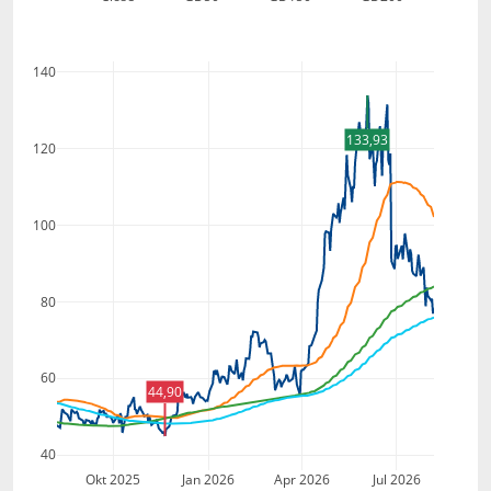
140
133,93
120
100
80
60
44,90
40
Okt 2025
Jan 2026
Apr 2026
Jul 2026