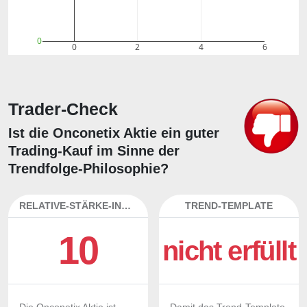
0
0
2
4
6
Trader-Check
Ist die Onconetix Aktie ein guter
Trading-Kauf im Sinne der
Trendfolge-Philosophie?
RELATIVE-STÄRKE-INDEX
TREND-TEMPLATE
10
nicht erfüllt