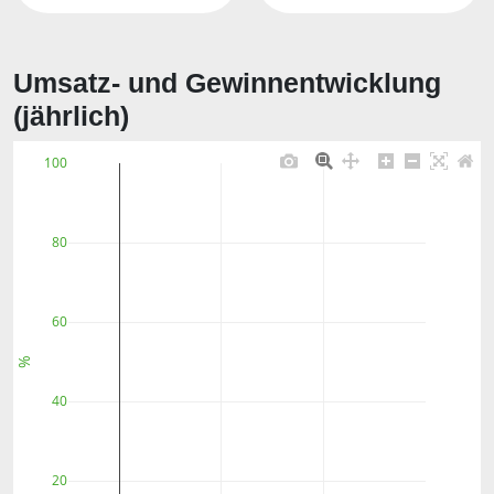
Umsatz- und Gewinnentwicklung
(jährlich)
100
80
60
%
40
20