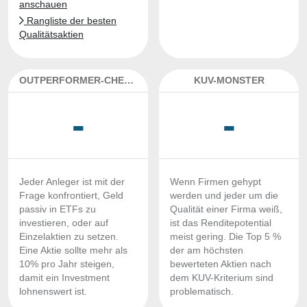
anschauen
Rangliste der besten
Qualitätsaktien
OUTPERFORMER-CHECK
KUV-MONSTER
-
-
Jeder Anleger ist mit der
Wenn Firmen gehypt
Frage konfrontiert, Geld
werden und jeder um die
passiv in ETFs zu
Qualität einer Firma weiß,
investieren, oder auf
ist das Renditepotential
Einzelaktien zu setzen.
meist gering. Die Top 5 %
Eine Aktie sollte mehr als
der am höchsten
10% pro Jahr steigen,
bewerteten Aktien nach
damit ein Investment
dem KUV-Kriterium sind
lohnenswert ist.
problematisch.