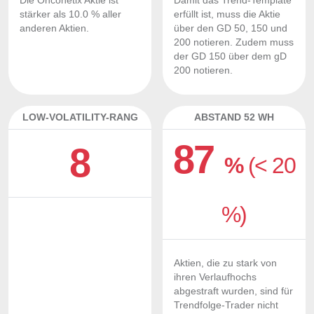
Die Onconetix Aktie ist
Damit das Trend-Template
stärker als 10.0 % aller
erfüllt ist, muss die Aktie
anderen Aktien.
über den GD 50, 150 und
200 notieren. Zudem muss
der GD 150 über dem gD
200 notieren.
LOW-VOLATILITY-RANG
ABSTAND 52 WH
87
8
%
(< 20
%)
Aktien, die zu stark von
ihren Verlaufhochs
abgestraft wurden, sind für
Trendfolge-Trader nicht