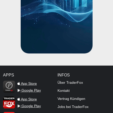
APPS
INFOS
TraderFox Flash
Über TraderFox
App Store
Google Play
Kontakt
TraderFox App
Vertrag Kündigen
App Store
Google Play
Jobs bei TraderFox