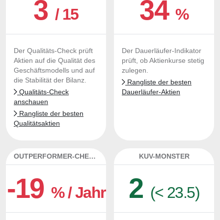
3
34
/ 15
%
Der Qualitäts-Check prüft
Der Dauerläufer-Indikator
Aktien auf die Qualität des
prüft, ob Aktienkurse stetig
Geschäftsmodells und auf
zulegen.
die Stabilität der Bilanz.
Rangliste der besten
Qualitäts-Check
Dauerläufer-Aktien
anschauen
Rangliste der besten
Qualitätsaktien
OUTPERFORMER-CHECK
KUV-MONSTER
-19
2
% / Jahr
(< 23.5)