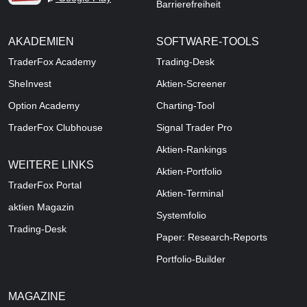
Barrierefreiheit
AKADEMIEN
SOFTWARE-TOOLS
TraderFox Academy
Trading-Desk
SheInvest
Aktien-Screener
Option Academy
Charting-Tool
TraderFox Clubhouse
Signal Trader Pro
Aktien-Rankings
WEITERE LINKS
Aktien-Portfolio
TraderFox Portal
Aktien-Terminal
aktien Magazin
Systemfolio
Trading-Desk
Paper: Research-Reports
Portfolio-Builder
MAGAZINE