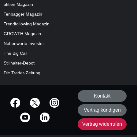
aktien
Magazin
Tenbagger Magazin
Trendfollowing Magazin
GROWTH
Magazin
Nebenwerte Investor
The Big Call
Stillhalter-Depot
Die Trader-Zeitung
Kontakt
offizielle Social Media-Accounts
Vertrag kündigen
Vertrag widerrufen