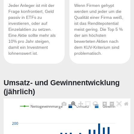
Jeder Anleger ist mit der
Wenn Firmen gehypt
Frage konfrontiert, Geld
werden und jeder um die
passiv in ETFs zu
Qualität einer Firma weiß,
investieren, oder auf
ist das Renditepotential
Einzelaktien zu setzen.
meist gering. Die Top 5 %
Eine Aktie sollte mehr als
der am höchsten
10% pro Jahr steigen,
bewerteten Aktien nach
damit ein Investment
dem KUV-Kriterium sind
lohnenswert ist.
problematisch.
Umsatz- und Gewinnentwicklung
(jährlich)
Nettogewinnmarge
Umsatz
Gewinn
200