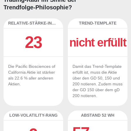
Trendfolge-Philosophie?
RELATIVE-STÄRKE-INDEX
TREND-TEMPLATE
23
nicht erfüllt
Die Pacific Biosciences of
Damit das Trend-Template
California Aktie ist stärker
erfüllt ist, muss die Aktie
als 22.6 % aller anderen
über den GD 50, 150 und
Aktien.
200 notieren. Zudem muss
der GD 150 über dem gD
200 notieren.
LOW-VOLATILITY-RANG
ABSTAND 52 WH