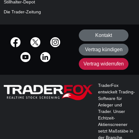
Stillhalter-Depot
Die Trader-Zeitung
Kontakt
offizielle Social Media-Accounts
Vertrag kündigen
Vertrag widerrufen
TraderFox
entwickelt Trading-
Software für
Anleger und
Trader. Unser
Echtzeit-
Aktienscreener
setzt Maßstäbe in
der Branche.