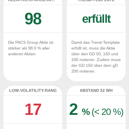
98
erfüllt
Die PACS Group Aktie ist
Damit das Trend-Template
stärker als 98.0 % aller
erfüllt ist, muss die Aktie
anderen Aktien.
über den GD 50, 150 und
200 notieren. Zudem muss
der GD 150 über dem gD
200 notieren.
LOW-VOLATILITY-RANG
ABSTAND 52 WH
17
2
%
(< 20 %)