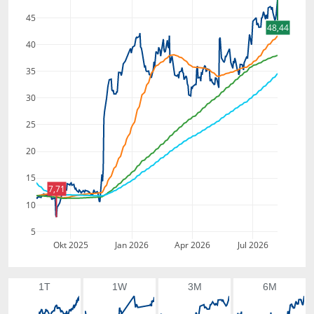
45
48,44
40
35
30
25
20
15
7,71
10
5
Okt 2025
Jan 2026
Apr 2026
Jul 2026
1T
1W
3M
6M