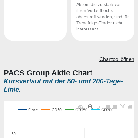
Aktien, die zu stark von
ihren Verlaufhochs
abgestraft wurden, sind für
Trendfolge-Trader nicht
interessant.
Charttool öffnen
PACS Group Aktie Chart
Kursverlauf mit der 50- und 200-Tage-
Linie.
Close
GD50
GD150
GD200
50