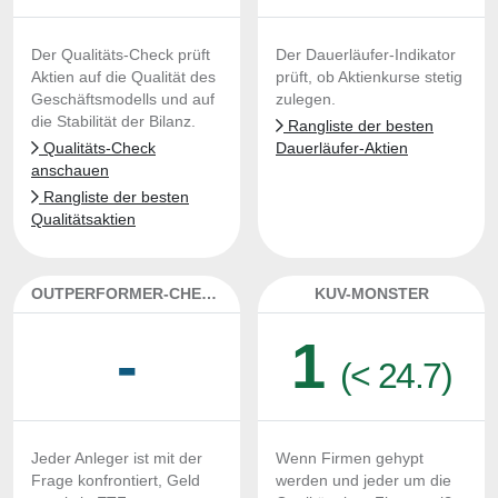
Der Qualitäts-Check prüft
Der Dauerläufer-Indikator
Aktien auf die Qualität des
prüft, ob Aktienkurse stetig
Geschäftsmodells und auf
zulegen.
die Stabilität der Bilanz.
Rangliste der besten
Qualitäts-Check
Dauerläufer-Aktien
anschauen
Rangliste der besten
Qualitätsaktien
OUTPERFORMER-CHECK
KUV-MONSTER
-
1
(< 24.7)
Jeder Anleger ist mit der
Wenn Firmen gehypt
Frage konfrontiert, Geld
werden und jeder um die