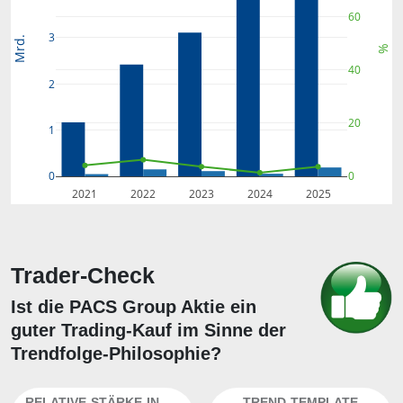
60
3
Mrd.
%
40
2
20
1
0
0
2021
2022
2023
2024
2025
Trader-Check
Ist die PACS Group Aktie ein
guter Trading-Kauf im Sinne der
Trendfolge-Philosophie?
RELATIVE-STÄRKE-INDEX
TREND-TEMPLATE