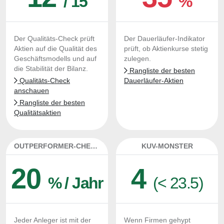
/ 15
%
Der Qualitäts-Check prüft
Der Dauerläufer-Indikator
Aktien auf die Qualität des
prüft, ob Aktienkurse stetig
Geschäftsmodells und auf
zulegen.
die Stabilität der Bilanz.
Rangliste der besten
Qualitäts-Check
Dauerläufer-Aktien
anschauen
Rangliste der besten
Qualitätsaktien
OUTPERFORMER-CHECK
KUV-MONSTER
20
4
% / Jahr
(< 23.5)
Jeder Anleger ist mit der
Wenn Firmen gehypt