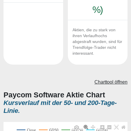
%)
Aktien, die zu stark von
ihren Verlaufhochs
abgestraft wurden, sind für
Trendfolge-Trader nicht
interessant.
Charttool öffnen
Paycom Software Aktie Chart
Kursverlauf mit der 50- und 200-Tage-
Linie.
Close
GD50
GD150
GD200