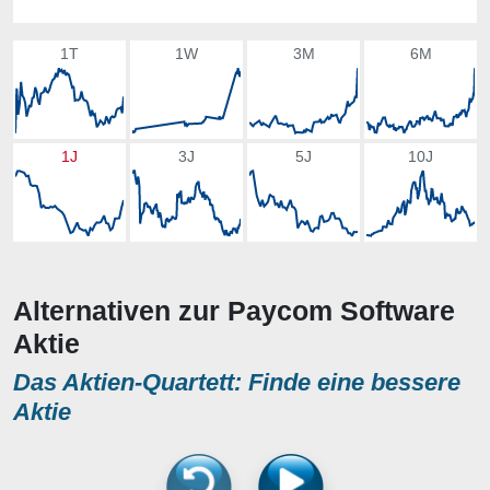
1T
1W
3M
6M
1J
3J
5J
10J
Alternativen zur Paycom Software
Aktie
Das Aktien-Quartett: Finde eine bessere
Aktie