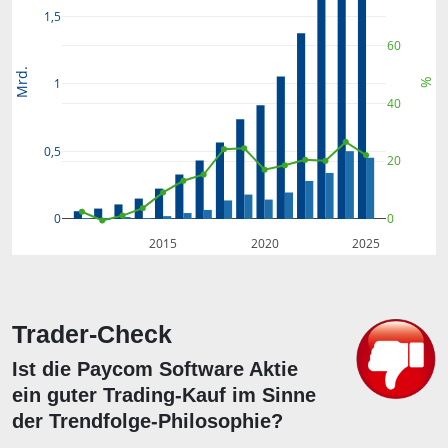
1,5
60
Mrd.
1
%
40
0,5
20
0
0
2015
2020
2025
Trader-Check
Ist die Paycom Software Aktie
ein guter Trading-Kauf im Sinne
der Trendfolge-Philosophie?