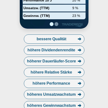
Performance 10 J
20 %
Umsatzw. (TTM)
9 %
Gewinnw. (TTM)
23 %
bessere Qualität
höhere Dividendenrendite
höherer Dauerläufer-Score
höhere Relative Stärke
höhere Performance
höheres Umsatzwachstum
höheres Gewinnwachstum