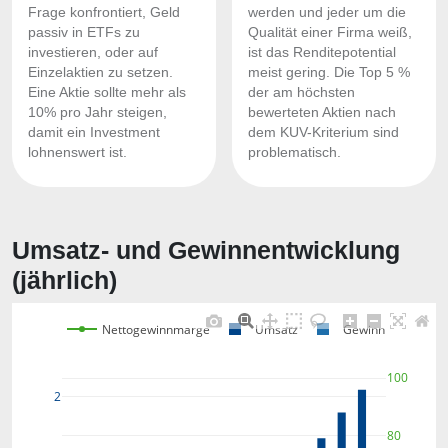
Frage konfrontiert, Geld
werden und jeder um die
passiv in ETFs zu
Qualität einer Firma weiß,
investieren, oder auf
ist das Renditepotential
Einzelaktien zu setzen.
meist gering. Die Top 5 %
Eine Aktie sollte mehr als
der am höchsten
10% pro Jahr steigen,
bewerteten Aktien nach
damit ein Investment
dem KUV-Kriterium sind
lohnenswert ist.
problematisch.
Umsatz- und Gewinnentwicklung
(jährlich)
Nettogewinnmarge
Umsatz
Gewinn
100
2
80