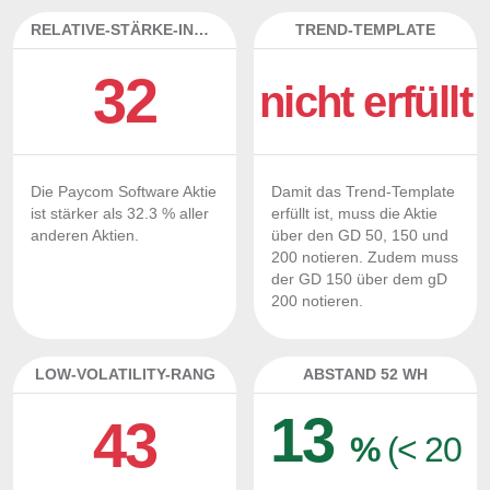
RELATIVE-STÄRKE-INDEX
TREND-TEMPLATE
32
nicht erfüllt
Die Paycom Software Aktie
Damit das Trend-Template
ist stärker als 32.3 % aller
erfüllt ist, muss die Aktie
anderen Aktien.
über den GD 50, 150 und
200 notieren. Zudem muss
der GD 150 über dem gD
200 notieren.
LOW-VOLATILITY-RANG
ABSTAND 52 WH
13
43
%
(< 20