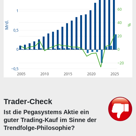
60
1
Mrd.
40
%
0,5
20
0
0
−20
−0,5
2005
2010
2015
2020
2025
Trader-Check
Ist die Pegasystems Aktie ein
guter Trading-Kauf im Sinne der
Trendfolge-Philosophie?