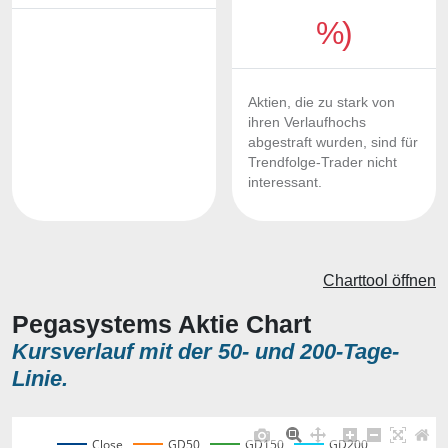
%)
Aktien, die zu stark von
ihren Verlaufhochs
abgestraft wurden, sind für
Trendfolge-Trader nicht
interessant.
Charttool öffnen
Pegasystems Aktie Chart
Kursverlauf mit der 50- und 200-Tage-
Linie.
Close
GD50
GD150
GD200