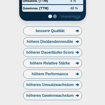
Umsatzw. (TTM)
4 %
Gewinnw. (TTM)
48 %
bessere Qualität
höhere Dividendenrendite
höherer Dauerläufer-Score
höhere Relative Stärke
höhere Performance
höheres Umsatzwachstum
höheres Gewinnwachstum