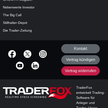
Nebenwerte Investor
The Big Call
Stillhalter-Depot
Die Trader-Zeitung
Kontakt
offizielle Social Media-Accounts
Vertrag kündigen
Vertrag widerrufen
TraderFox
entwickelt Trading-
Software für
Anleger und
Trader. Unser