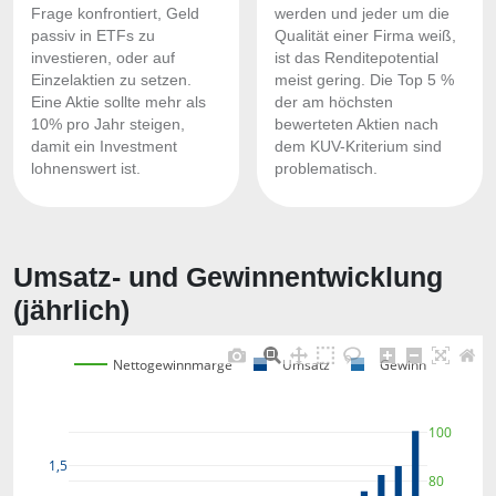
Frage konfrontiert, Geld
werden und jeder um die
passiv in ETFs zu
Qualität einer Firma weiß,
investieren, oder auf
ist das Renditepotential
Einzelaktien zu setzen.
meist gering. Die Top 5 %
Eine Aktie sollte mehr als
der am höchsten
10% pro Jahr steigen,
bewerteten Aktien nach
damit ein Investment
dem KUV-Kriterium sind
lohnenswert ist.
problematisch.
Umsatz- und Gewinnentwicklung
(jährlich)
Nettogewinnmarge
Umsatz
Gewinn
100
1,5
80