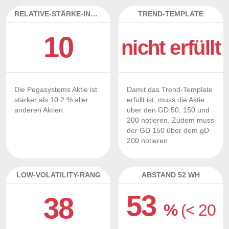
RELATIVE-STÄRKE-INDEX
TREND-TEMPLATE
10
nicht erfüllt
Die Pegasystems Aktie ist
Damit das Trend-Template
stärker als 10.2 % aller
erfüllt ist, muss die Aktie
anderen Aktien.
über den GD 50, 150 und
200 notieren. Zudem muss
der GD 150 über dem gD
200 notieren.
LOW-VOLATILITY-RANG
ABSTAND 52 WH
53
38
%
(< 20