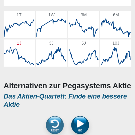
1T
1W
3M
6M
1J
3J
5J
10J
Alternativen zur Pegasystems Aktie
Das Aktien-Quartett: Finde eine bessere
Aktie