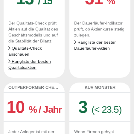
/ 15
%
Der Qualitäts-Check prüft
Der Dauerläufer-Indikator
Aktien auf die Qualität des
prüft, ob Aktienkurse stetig
Geschäftsmodells und auf
zulegen.
die Stabilität der Bilanz.
Rangliste der besten
Qualitäts-Check
Dauerläufer-Aktien
anschauen
Rangliste der besten
Qualitätsaktien
OUTPERFORMER-CHECK
KUV-MONSTER
10
3
% / Jahr
(< 23.5)
Jeder Anleger ist mit der
Wenn Firmen gehypt