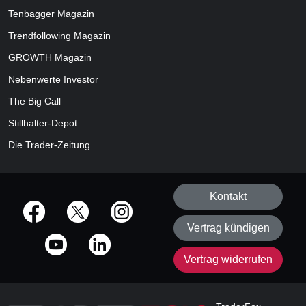
Tenbagger Magazin
Trendfollowing Magazin
GROWTH
Magazin
Nebenwerte Investor
The Big Call
Stillhalter-Depot
Die Trader-Zeitung
Kontakt
offizielle Social Media-Accounts
Vertrag kündigen
Vertrag widerrufen