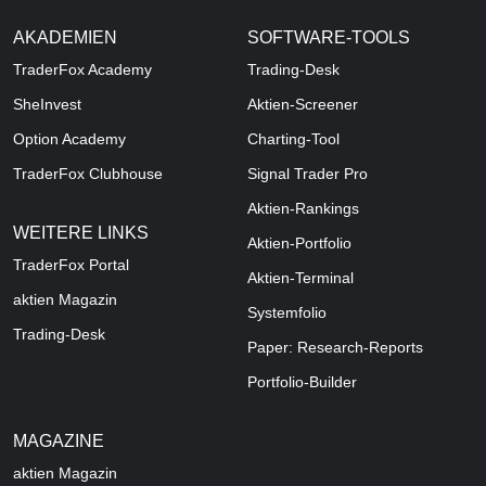
AKADEMIEN
SOFTWARE-TOOLS
TraderFox Academy
Trading-Desk
SheInvest
Aktien-Screener
Option Academy
Charting-Tool
TraderFox Clubhouse
Signal Trader Pro
Aktien-Rankings
WEITERE LINKS
Aktien-Portfolio
TraderFox Portal
Aktien-Terminal
aktien Magazin
Systemfolio
Trading-Desk
Paper: Research-Reports
Portfolio-Builder
MAGAZINE
aktien
Magazin