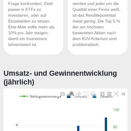
Frage konfrontiert, Geld
werden und jeder um die
passiv in ETFs zu
Qualität einer Firma weiß,
investieren, oder auf
ist das Renditepotential
Einzelaktien zu setzen.
meist gering. Die Top 5 %
Eine Aktie sollte mehr als
der am höchsten
10% pro Jahr steigen,
bewerteten Aktien nach
damit ein Investment
dem KUV-Kriterium sind
lohnenswert ist.
problematisch.
Umsatz- und Gewinnentwicklung
(jährlich)
Nettogewinnmarge
Umsatz
Gewinn
100
4
80