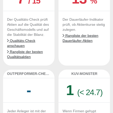
/ 15
%
Der Qualitäts-Check prüft
Der Dauerläufer-Indikator
Aktien auf die Qualität des
prüft, ob Aktienkurse stetig
Geschäftsmodells und auf
zulegen.
die Stabilität der Bilanz.
Rangliste der besten
Qualitäts-Check
Dauerläufer-Aktien
anschauen
Rangliste der besten
Qualitätsaktien
OUTPERFORMER-CHECK
KUV-MONSTER
-
1
(< 24.7)
Jeder Anleger ist mit der
Wenn Firmen gehypt