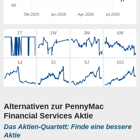
60
Okt 2025
Jan 2026
Apr 2026
Jul 2026
1T
1W
3M
6M
1J
3J
5J
10J
Alternativen zur PennyMac
Financial Services Aktie
Das Aktien-Quartett: Finde eine bessere
Aktie