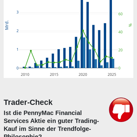
3
60
Mrd.
%
2
40
1
20
0
0
2010
2015
2020
2025
Trader-Check
Ist die PennyMac Financial
Services Aktie ein guter Trading-
Kauf im Sinne der Trendfolge-
Philosophie?