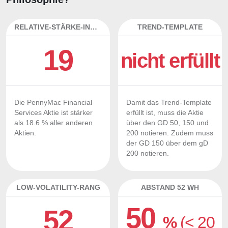
RELATIVE-STÄRKE-INDEX
TREND-TEMPLATE
19
nicht erfüllt
Die PennyMac Financial
Damit das Trend-Template
Services Aktie ist stärker
erfüllt ist, muss die Aktie
als 18.6 % aller anderen
über den GD 50, 150 und
Aktien.
200 notieren. Zudem muss
der GD 150 über dem gD
200 notieren.
LOW-VOLATILITY-RANG
ABSTAND 52 WH
50
52
%
(< 20