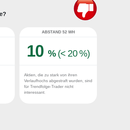
ie?
ABSTAND 52 WH
10
%
(< 20 %)
Aktien, die zu stark von ihren
Verlaufhochs abgestraft wurden, sind
für Trendfolge-Trader nicht
interessant.