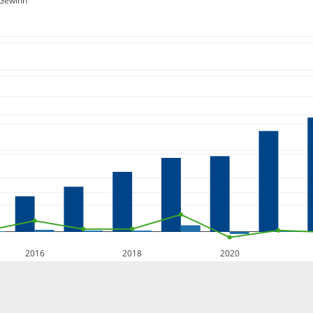
Gewinn
2016
2018
2020