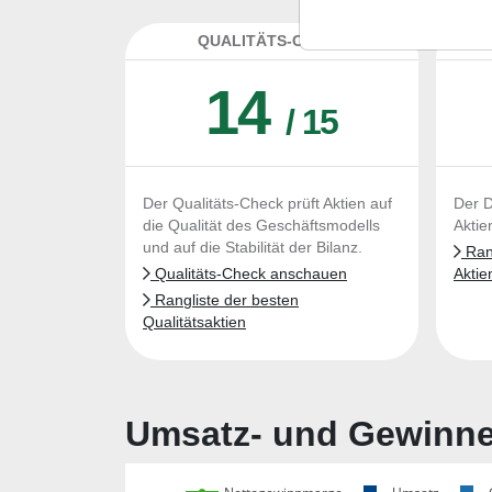
QUALITÄTS-CHECK
DA
14
/ 15
Der Qualitäts-Check prüft Aktien auf
Der D
die Qualität des Geschäftsmodells
Aktie
und auf die Stabilität der Bilanz.
Rang
Qualitäts-Check anschauen
Aktie
Rangliste der besten
Qualitätsaktien
Umsatz- und Gewinnen