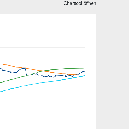
Charttool öffnen