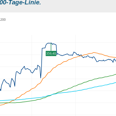
00-Tage-Linie.
200
359,40