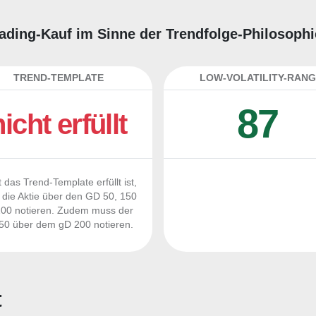
rading-Kauf im Sinne der Trendfolge-Philosoph
TREND-TEMPLATE
LOW-VOLATILITY-RANG
87
nicht erfüllt
 das Trend-Template erfüllt ist,
die Aktie über den GD 50, 150
00 notieren. Zudem muss der
0 über dem gD 200 notieren.
t