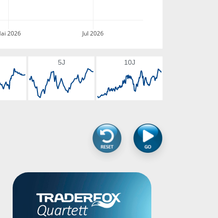
ai 2026
Jul 2026
5J
10J