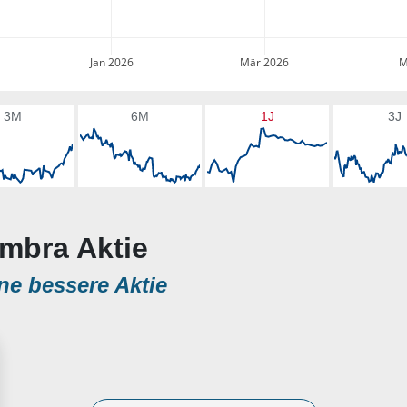
Jan 2026
Mär 2026
M
3M
6M
1J
3J
umbra Aktie
ne bessere Aktie