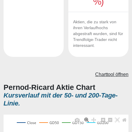
%)
Aktien, die zu stark von
ihren Verlaufhochs
abgestraft wurden, sind für
Trendfolge-Trader nicht
interessant.
Charttool öffnen
Pernod-Ricard Aktie Chart
Kursverlauf mit der 50- und 200-Tage-
Linie.
Close
GD50
GD150
GD200