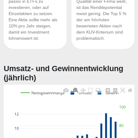
passiv in ETFs zu
Qualität einer Firma weiß,
investieren, oder auf
ist das Renditepotential
Einzelaktien zu setzen.
meist gering. Die Top 5 %
Eine Aktie sollte mehr als
der am höchsten
10% pro Jahr steigen,
bewerteten Aktien nach
damit ein Investment
dem KUV-Kriterium sind
lohnenswert ist.
problematisch.
Umsatz- und Gewinnentwicklung
(jährlich)
Nettogewinnmarge
Umsatz
Gewinn
100
12
80
10