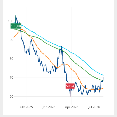
100
103,00
90
80
70
59,94
60
Okt 2025
Jan 2026
Apr 2026
Jul 2026