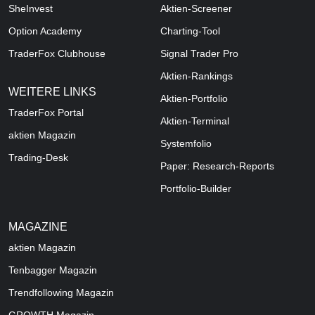
SheInvest
Aktien-Screener
Option Academy
Charting-Tool
TraderFox Clubhouse
Signal Trader Pro
Aktien-Rankings
WEITERE LINKS
Aktien-Portfolio
TraderFox Portal
Aktien-Terminal
aktien Magazin
Systemfolio
Trading-Desk
Paper: Research-Reports
Portfolio-Builder
MAGAZINE
aktien
Magazin
Tenbagger Magazin
Trendfollowing Magazin