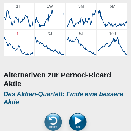
1T
1W
3M
6M
1J
3J
5J
10J
Alternativen zur Pernod-Ricard
Aktie
Das Aktien-Quartett: Finde eine bessere
Aktie