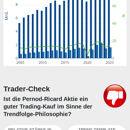
8
60
Mrd.
%
6
40
4
20
2
0
0
2005
2010
2015
2020
2025
Trader-Check
Ist die Pernod-Ricard Aktie ein
guter Trading-Kauf im Sinne der
Trendfolge-Philosophie?
RELATIVE-STÄRKE-INDEX
TREND-TEMPLATE