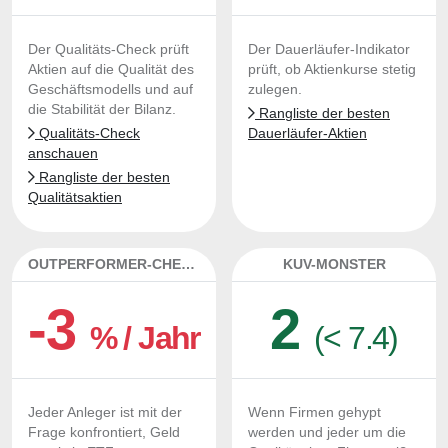
Der Qualitäts-Check prüft
Der Dauerläufer-Indikator
Aktien auf die Qualität des
prüft, ob Aktienkurse stetig
Geschäftsmodells und auf
zulegen.
die Stabilität der Bilanz.
Rangliste der besten
Qualitäts-Check
Dauerläufer-Aktien
anschauen
Rangliste der besten
Qualitätsaktien
OUTPERFORMER-CHECK
KUV-MONSTER
-3
2
% / Jahr
(< 7.4)
Jeder Anleger ist mit der
Wenn Firmen gehypt
Frage konfrontiert, Geld
werden und jeder um die