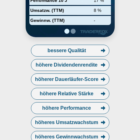
Performance 10 J
17 %
Umsatzw. (TTM)
8 %
Gewinnw. (TTM)
-
bessere Qualität
höhere Dividendenrendite
höherer Dauerläufer-Score
höhere Relative Stärke
höhere Performance
höheres Umsatzwachstum
höheres Gewinnwachstum