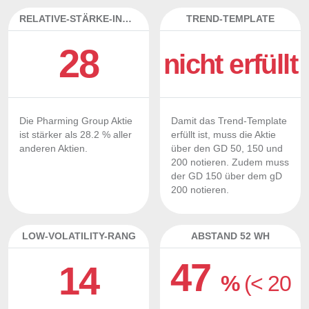
RELATIVE-STÄRKE-INDEX
TREND-TEMPLATE
28
nicht erfüllt
Die Pharming Group Aktie
Damit das Trend-Template
ist stärker als 28.2 % aller
erfüllt ist, muss die Aktie
anderen Aktien.
über den GD 50, 150 und
200 notieren. Zudem muss
der GD 150 über dem gD
200 notieren.
LOW-VOLATILITY-RANG
ABSTAND 52 WH
47
14
%
(< 20