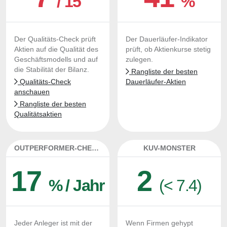
/ 15
%
Der Qualitäts-Check prüft
Der Dauerläufer-Indikator
Aktien auf die Qualität des
prüft, ob Aktienkurse stetig
Geschäftsmodells und auf
zulegen.
die Stabilität der Bilanz.
Rangliste der besten
Qualitäts-Check
Dauerläufer-Aktien
anschauen
Rangliste der besten
Qualitätsaktien
OUTPERFORMER-CHECK
KUV-MONSTER
17
2
% / Jahr
(< 7.4)
Jeder Anleger ist mit der
Wenn Firmen gehypt