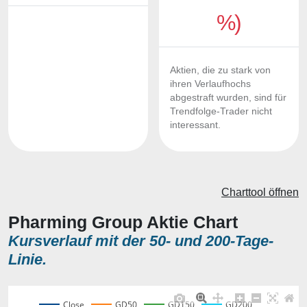
%)
Aktien, die zu stark von
ihren Verlaufhochs
abgestraft wurden, sind für
Trendfolge-Trader nicht
interessant.
Charttool öffnen
Pharming Group Aktie Chart
Kursverlauf mit der 50- und 200-Tage-
Linie.
Close
GD50
GD150
GD200