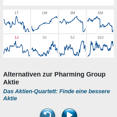
1T
1W
3M
6M
1J
3J
5J
10J
Alternativen zur Pharming Group
Aktie
Das Aktien-Quartett: Finde eine bessere
Aktie