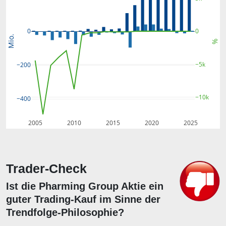
0
0
Mio.
%
−5k
−200
−10k
−400
2005
2010
2015
2020
2025
Trader-Check
Ist die Pharming Group Aktie ein
guter Trading-Kauf im Sinne der
Trendfolge-Philosophie?