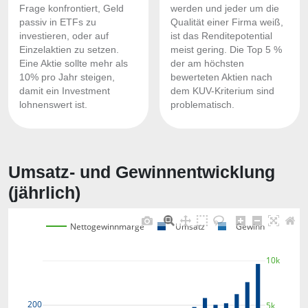
Frage konfrontiert, Geld
werden und jeder um die
passiv in ETFs zu
Qualität einer Firma weiß,
investieren, oder auf
ist das Renditepotential
Einzelaktien zu setzen.
meist gering. Die Top 5 %
Eine Aktie sollte mehr als
der am höchsten
10% pro Jahr steigen,
bewerteten Aktien nach
damit ein Investment
dem KUV-Kriterium sind
lohnenswert ist.
problematisch.
Umsatz- und Gewinnentwicklung
(jährlich)
Nettogewinnmarge
Umsatz
Gewinn
10k
200
5k