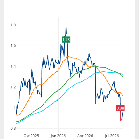
1,8
1,78
1,6
1,4
1,2
1
0,88
0,8
Okt 2025
Jan 2026
Apr 2026
Jul 2026