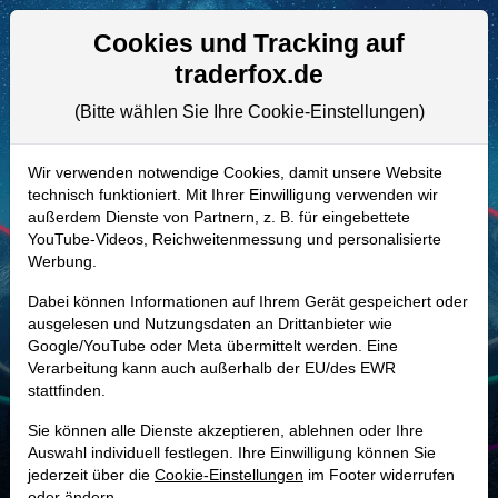
Aktien- und Artikelsuche
Seite
Cookies und Tracking auf
traderfox.de
(Bitte wählen Sie Ihre Cookie-Einstellungen)
ALLE AKTIEN
A1H65A | PHGN
–
Pharming Group
Wir verwenden notwendige Cookies, damit unsere Website
technisch funktioniert. Mit Ihrer Einwilligung verwenden wir
Aktie
außerdem Dienste von Partnern, z. B. für eingebettete
Realtime-Aktienkurs:
YouTube-Videos, Reichweitenmessung und personalisierte
Werbung.
-
-
-
-
Dabei können Informationen auf Ihrem Gerät gespeichert oder
ausgelesen und Nutzungsdaten an Drittanbieter wie
Google/YouTube oder Meta übermittelt werden. Eine
Marktkapitalisierung
787,03 Mio. USD
Verarbeitung kann auch außerhalb der EU/des EWR
stattfinden.
Unternehmenswert
742,03 Mio. USD
Sie können alle Dienste akzeptieren, ablehnen oder Ihre
Umsatz
376,13 Mio. USD
Auswahl individuell festlegen. Ihre Einwilligung können Sie
jederzeit über die
Cookie-Einstellungen
im Footer widerrufen
oder ändern.