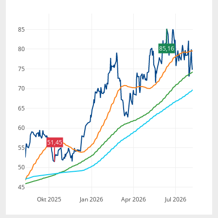
85
85,16
80
75
70
65
60
51,45
55
50
45
Okt 2025
Jan 2026
Apr 2026
Jul 2026