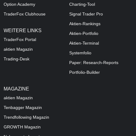
Option Academy
Charting-Tool
TraderFox Clubhouse
Signal Trader Pro
Aktien-Rankings
WEITERE LINKS
Aktien-Portfolio
TraderFox Portal
Aktien-Terminal
aktien Magazin
Systemfolio
Trading-Desk
Paper: Research-Reports
Portfolio-Builder
MAGAZINE
aktien
Magazin
Tenbagger Magazin
Trendfollowing Magazin
GROWTH
Magazin