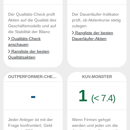
Der Qualitäts-Check prüft
Der Dauerläufer-Indikator
Aktien auf die Qualität des
prüft, ob Aktienkurse stetig
Geschäftsmodells und auf
zulegen.
die Stabilität der Bilanz.
Rangliste der besten
Qualitäts-Check
Dauerläufer-Aktien
anschauen
Rangliste der besten
Qualitätsaktien
OUTPERFORMER-CHECK
KUV-MONSTER
-
1
(< 7.4)
Jeder Anleger ist mit der
Wenn Firmen gehypt
Frage konfrontiert, Geld
werden und jeder um die