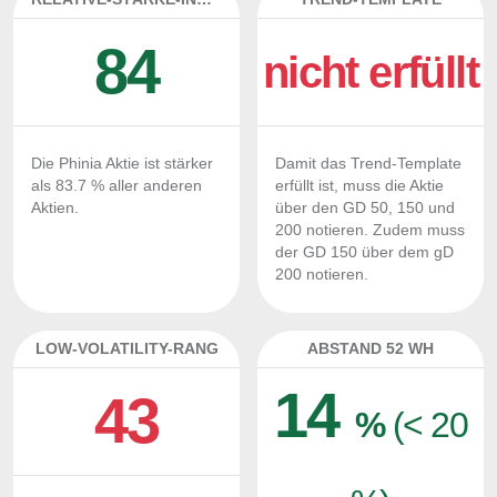
84
nicht erfüllt
Die Phinia Aktie ist stärker
Damit das Trend-Template
als 83.7 % aller anderen
erfüllt ist, muss die Aktie
Aktien.
über den GD 50, 150 und
200 notieren. Zudem muss
der GD 150 über dem gD
200 notieren.
LOW-VOLATILITY-RANG
ABSTAND 52 WH
14
43
%
(< 20