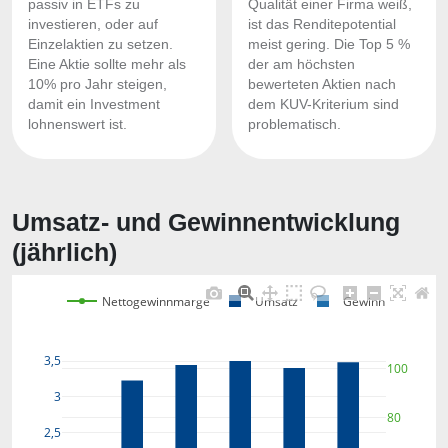
passiv in ETFs zu
Qualität einer Firma weiß,
investieren, oder auf
ist das Renditepotential
Einzelaktien zu setzen.
meist gering. Die Top 5 %
Eine Aktie sollte mehr als
der am höchsten
10% pro Jahr steigen,
bewerteten Aktien nach
damit ein Investment
dem KUV-Kriterium sind
lohnenswert ist.
problematisch.
Umsatz- und Gewinnentwicklung
(jährlich)
Nettogewinnmarge
Umsatz
Gewinn
3,5
100
3
80
2,5