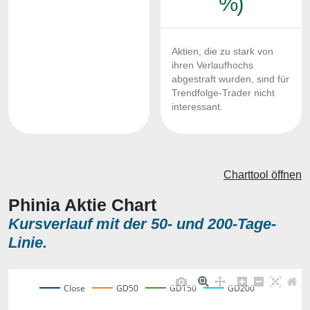
%)
Aktien, die zu stark von
ihren Verlaufhochs
abgestraft wurden, sind für
Trendfolge-Trader nicht
interessant.
Charttool öffnen
Phinia Aktie Chart
Kursverlauf mit der 50- und 200-Tage-
Linie.
Close
GD50
GD150
GD200