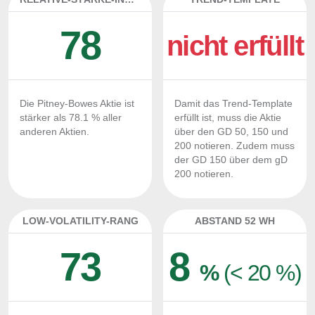
78
nicht erfüllt
Die Pitney-Bowes Aktie ist
Damit das Trend-Template
stärker als 78.1 % aller
erfüllt ist, muss die Aktie
anderen Aktien.
über den GD 50, 150 und
200 notieren. Zudem muss
der GD 150 über dem gD
200 notieren.
LOW-VOLATILITY-RANG
ABSTAND 52 WH
73
8
%
(< 20 %)