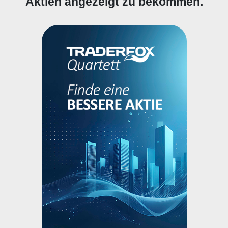
Aktien angezeigt zu bekommen.