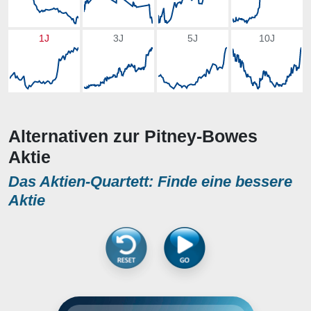
1J
3J
5J
10J
Alternativen zur Pitney-Bowes
Aktie
Das Aktien-Quartett: Finde eine bessere
Aktie