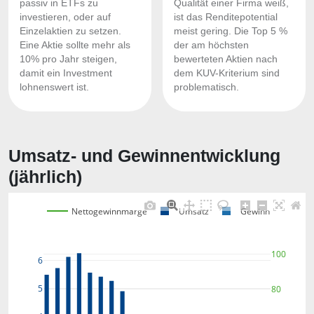
passiv in ETFs zu
Qualität einer Firma weiß,
investieren, oder auf
ist das Renditepotential
Einzelaktien zu setzen.
meist gering. Die Top 5 %
Eine Aktie sollte mehr als
der am höchsten
10% pro Jahr steigen,
bewerteten Aktien nach
damit ein Investment
dem KUV-Kriterium sind
lohnenswert ist.
problematisch.
Umsatz- und Gewinnentwicklung
(jährlich)
Nettogewinnmarge
Umsatz
Gewinn
100
6
5
80