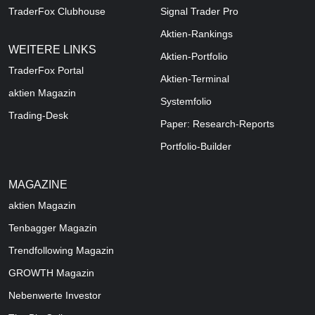
TraderFox Clubhouse
Signal Trader Pro
Aktien-Rankings
WEITERE LINKS
Aktien-Portfolio
TraderFox Portal
Aktien-Terminal
aktien Magazin
Systemfolio
Trading-Desk
Paper: Research-Reports
Portfolio-Builder
MAGAZINE
aktien
Magazin
Tenbagger Magazin
Trendfollowing Magazin
GROWTH
Magazin
Nebenwerte Investor