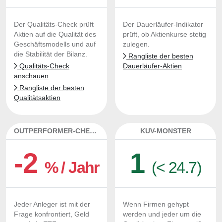
Der Qualitäts-Check prüft
Der Dauerläufer-Indikator
Aktien auf die Qualität des
prüft, ob Aktienkurse stetig
Geschäftsmodells und auf
zulegen.
die Stabilität der Bilanz.
Rangliste der besten
Qualitäts-Check
Dauerläufer-Aktien
anschauen
Rangliste der besten
Qualitätsaktien
OUTPERFORMER-CHECK
KUV-MONSTER
-2
1
% / Jahr
(< 24.7)
Jeder Anleger ist mit der
Wenn Firmen gehypt
Frage konfrontiert, Geld
werden und jeder um die