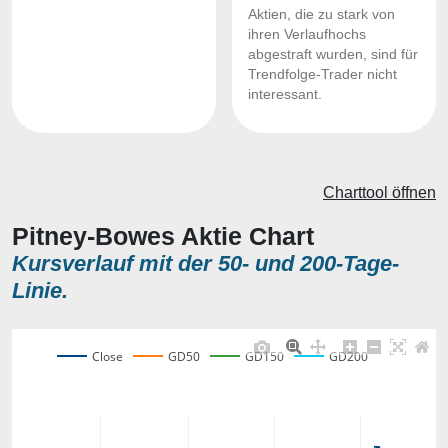
Aktien, die zu stark von
ihren Verlaufhochs
abgestraft wurden, sind für
Trendfolge-Trader nicht
interessant.
Charttool öffnen
Pitney-Bowes Aktie Chart
Kursverlauf mit der 50- und 200-Tage-
Linie.
Close
GD50
GD150
GD200