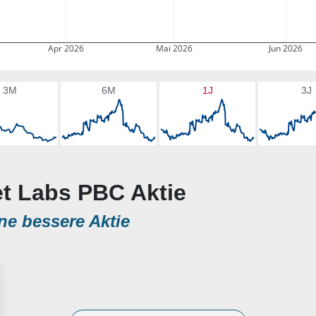
Apr 2026
Mai 2026
Jun 2026
3M
6M
1J
3J
et Labs PBC Aktie
ne bessere Aktie