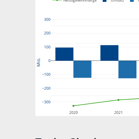
Nettogewinnmarge
Umsatz
300
200
100
Mio.
0
−100
−200
−300
2020
2021