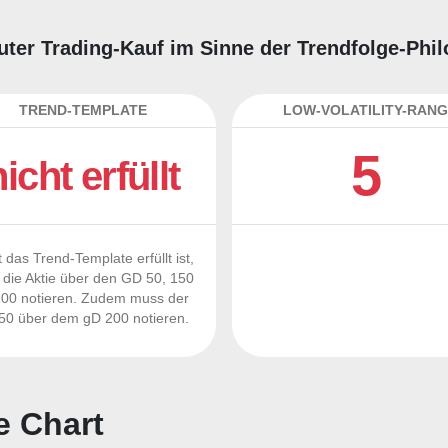
guter Trading-Kauf im Sinne der Trendfolge-Phi
TREND-TEMPLATE
LOW-VOLATILITY-RANG
5
nicht erfüllt
 das Trend-Template erfüllt ist,
die Aktie über den GD 50, 150
00 notieren. Zudem muss der
0 über dem gD 200 notieren.
e Chart