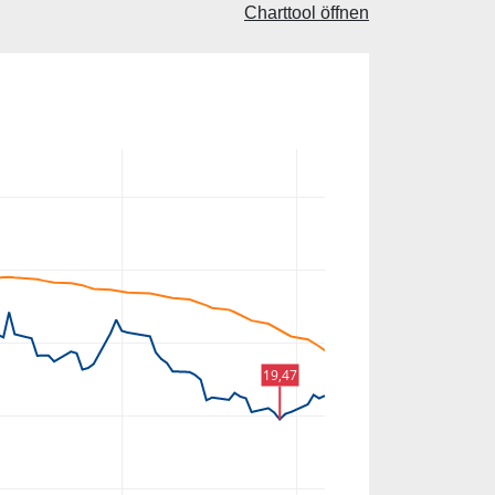
Charttool öffnen
19,47