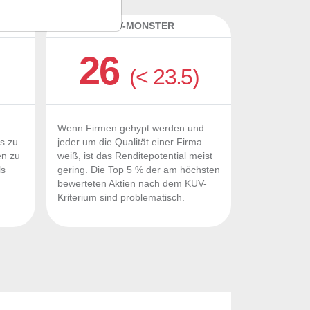
K
KUV-MONSTER
26
(< 23.5)
Wenn Firmen gehypt werden und
Fs zu
jeder um die Qualität einer Firma
en zu
weiß, ist das Renditepotential meist
ls
gering. Die Top 5 % der am höchsten
n
bewerteten Aktien nach dem KUV-
Kriterium sind problematisch.