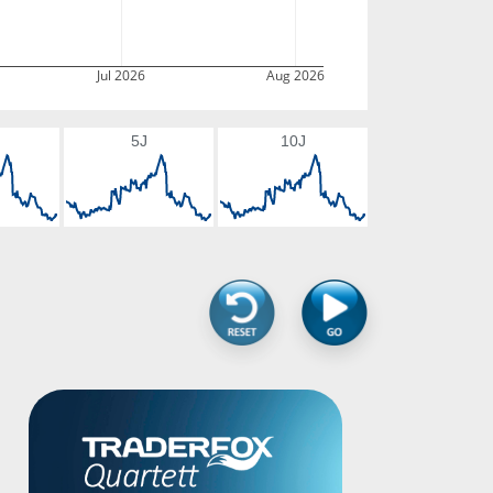
Jul 2026
Aug 2026
5J
10J