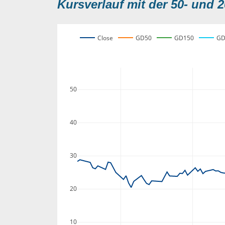
Kursverlauf mit der 50- und 2
Close
GD50
GD150
GD
50
40
30
20
10