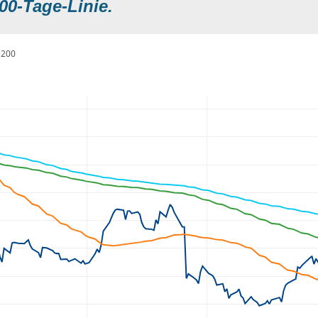
00-Tage-Linie.
200