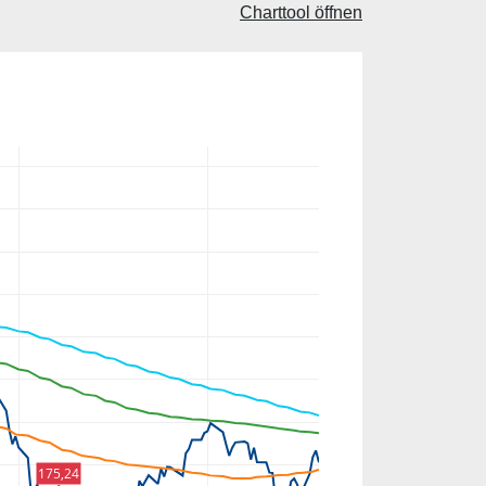
Charttool öffnen
175,24