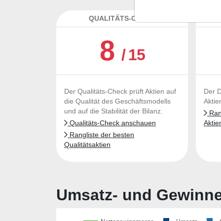
QUALITÄTS-CHECK
DA
8
/ 15
Der Qualitäts-Check prüft Aktien auf
Der D
die Qualität des Geschäftsmodells
Aktie
und auf die Stabilität der Bilanz.
Rang
Qualitäts-Check anschauen
Aktie
Rangliste der besten
Qualitätsaktien
Umsatz- und Gewinnen