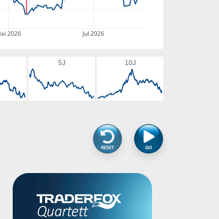
ai 2026
Jul 2026
5J
10J