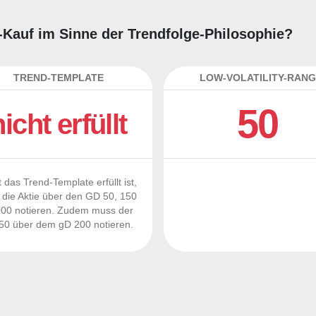
ng-Kauf im Sinne der Trendfolge-Philosophie?
TREND-TEMPLATE
LOW-VOLATILITY-RANG
50
nicht erfüllt
 das Trend-Template erfüllt ist,
die Aktie über den GD 50, 150
00 notieren. Zudem muss der
0 über dem gD 200 notieren.