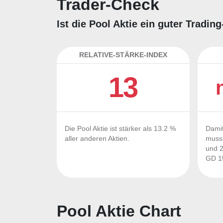
Trader-Check
Ist die Pool Aktie ein guter Tradi
RELATIVE-STÄRKE-INDEX
13
Die Pool Aktie ist stärker als 13.2 %
Damit
aller anderen Aktien.
muss 
und 2
GD 15
Pool Aktie Chart