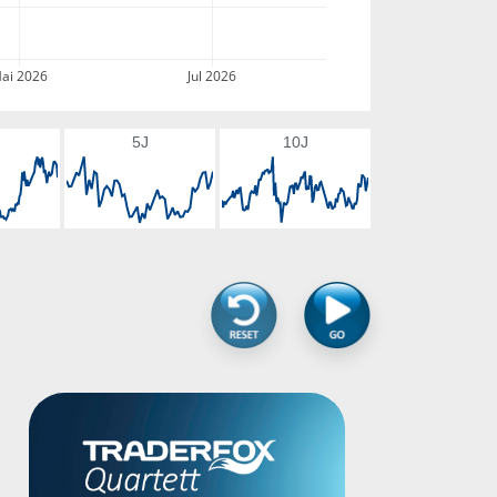
ai 2026
Jul 2026
5J
10J