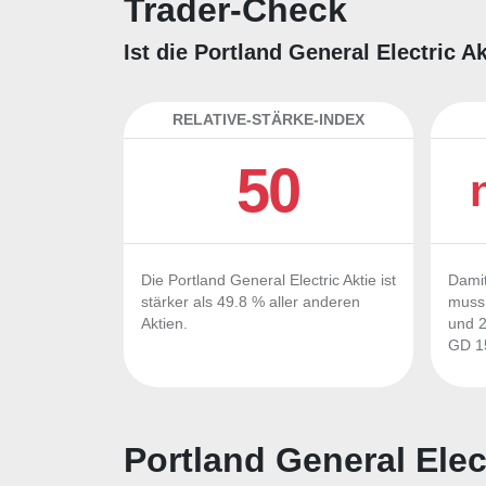
Trader-Check
Ist die Portland General Electric 
RELATIVE-STÄRKE-INDEX
50
Die Portland General Electric Aktie ist
Damit
stärker als 49.8 % aller anderen
muss 
Aktien.
und 2
GD 15
Portland General Elec