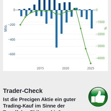
0
0
−1000
−200
Mio.
%
−2000
−400
−3000
−600
−4000
2015
2020
2025
Trader-Check
Ist die Precigen Aktie ein guter
Trading-Kauf im Sinne der