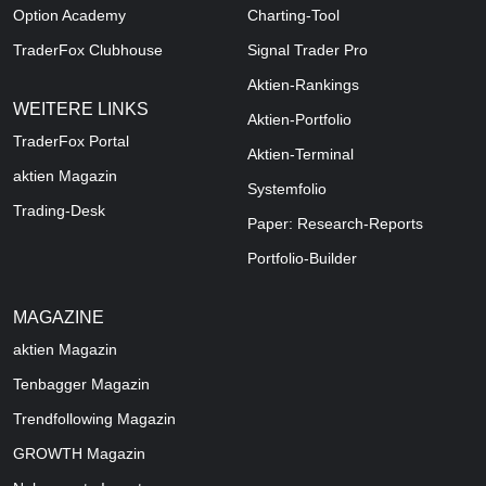
Option Academy
Charting-Tool
TraderFox Clubhouse
Signal Trader Pro
Aktien-Rankings
WEITERE LINKS
Aktien-Portfolio
TraderFox Portal
Aktien-Terminal
aktien Magazin
Systemfolio
Trading-Desk
Paper: Research-Reports
Portfolio-Builder
MAGAZINE
aktien
Magazin
Tenbagger Magazin
Trendfollowing Magazin
GROWTH
Magazin