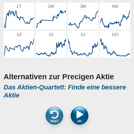
1T
1W
3M
6M
1J
3J
5J
10J
Alternativen zur Precigen Aktie
Das Aktien-Quartett: Finde eine bessere
Aktie