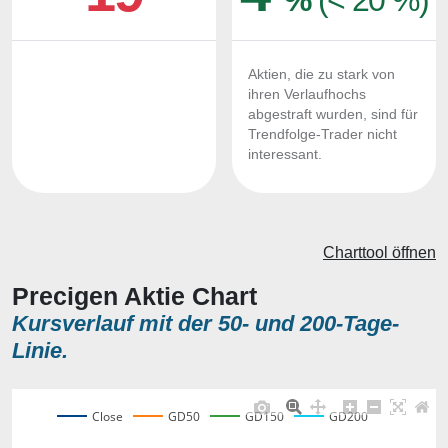
%
(< 20 %)
Aktien, die zu stark von
ihren Verlaufhochs
abgestraft wurden, sind für
Trendfolge-Trader nicht
interessant.
Charttool öffnen
Precigen Aktie Chart
Kursverlauf mit der 50- und 200-Tage-
Linie.
Close
GD50
GD150
GD200