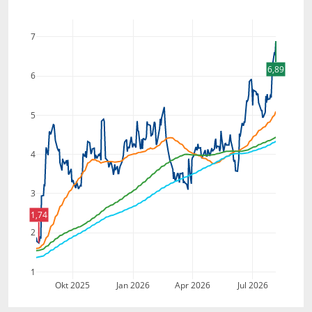
7
6,89
6
5
4
3
1,74
2
1
Okt 2025
Jan 2026
Apr 2026
Jul 2026