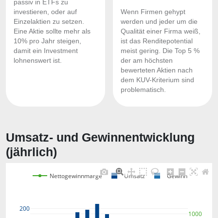
passiv in ETFs zu
investieren, oder auf
Wenn Firmen gehypt
Einzelaktien zu setzen.
werden und jeder um die
Eine Aktie sollte mehr als
Qualität einer Firma weiß,
10% pro Jahr steigen,
ist das Renditepotential
damit ein Investment
meist gering. Die Top 5 %
lohnenswert ist.
der am höchsten
bewerteten Aktien nach
dem KUV-Kriterium sind
problematisch.
Umsatz- und Gewinnentwicklung
(jährlich)
Nettogewinnmarge
Umsatz
Gewinn
200
1000