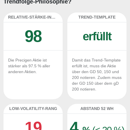
Trendfolge-Philosophie?
RELATIVE-STÄRKE-INDEX
TREND-TEMPLATE
98
erfüllt
Die Precigen Aktie ist
Damit das Trend-Template
stärker als 97.5 % aller
erfüllt ist, muss die Aktie
anderen Aktien.
über den GD 50, 150 und
200 notieren. Zudem muss
der GD 150 über dem gD
200 notieren.
LOW-VOLATILITY-RANG
ABSTAND 52 WH
19
4