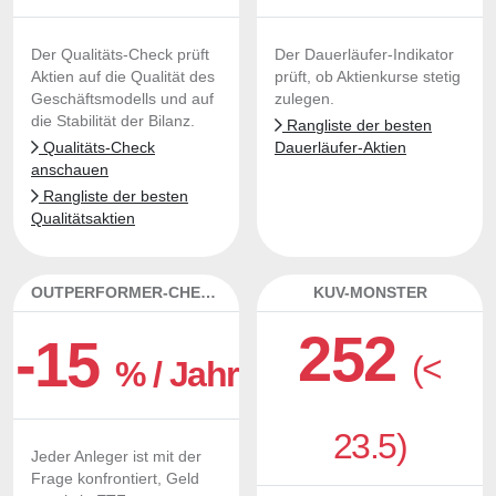
Der Qualitäts-Check prüft
Der Dauerläufer-Indikator
Aktien auf die Qualität des
prüft, ob Aktienkurse stetig
Geschäftsmodells und auf
zulegen.
die Stabilität der Bilanz.
Rangliste der besten
Qualitäts-Check
Dauerläufer-Aktien
anschauen
Rangliste der besten
Qualitätsaktien
OUTPERFORMER-CHECK
KUV-MONSTER
252
-15
(<
% / Jahr
23.5)
Jeder Anleger ist mit der
Frage konfrontiert, Geld