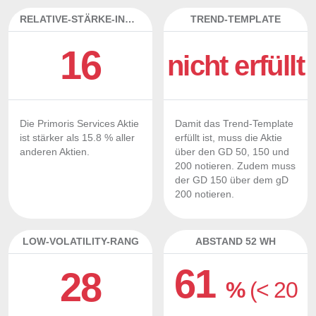
RELATIVE-STÄRKE-INDEX
TREND-TEMPLATE
16
nicht erfüllt
Die Primoris Services Aktie
Damit das Trend-Template
ist stärker als 15.8 % aller
erfüllt ist, muss die Aktie
anderen Aktien.
über den GD 50, 150 und
200 notieren. Zudem muss
der GD 150 über dem gD
200 notieren.
LOW-VOLATILITY-RANG
ABSTAND 52 WH
61
28
%
(< 20