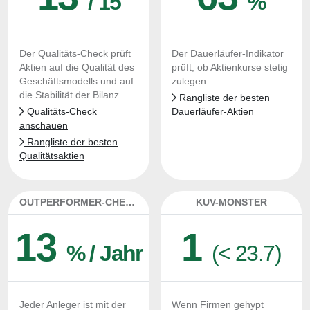
/ 15
%
Der Qualitäts-Check prüft
Der Dauerläufer-Indikator
Aktien auf die Qualität des
prüft, ob Aktienkurse stetig
Geschäftsmodells und auf
zulegen.
die Stabilität der Bilanz.
Rangliste der besten
Qualitäts-Check
Dauerläufer-Aktien
anschauen
Rangliste der besten
Qualitätsaktien
OUTPERFORMER-CHECK
KUV-MONSTER
13
1
% / Jahr
(< 23.7)
Jeder Anleger ist mit der
Wenn Firmen gehypt