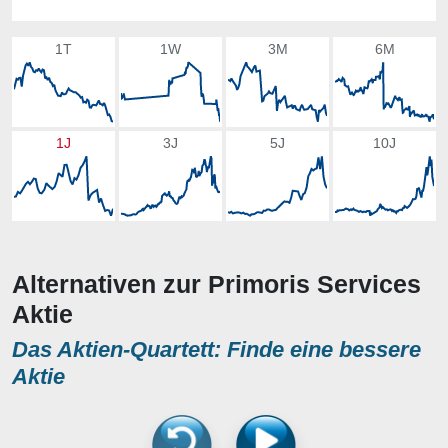
1T
1W
3M
6M
1J
3J
5J
10J
Alternativen zur Primoris Services
Aktie
Das Aktien-Quartett: Finde eine bessere
Aktie