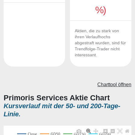
%)
Aktien, die zu stark von
ihren Verlaufhochs
abgestraft wurden, sind für
Trendfolge-Trader nicht
interessant.
Charttool öffnen
Primoris Services Aktie Chart
Kursverlauf mit der 50- und 200-Tage-
Linie.
Close
GD50
GD150
GD200