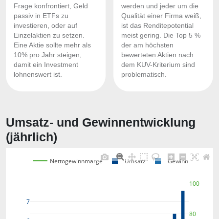
Frage konfrontiert, Geld
werden und jeder um die
passiv in ETFs zu
Qualität einer Firma weiß,
investieren, oder auf
ist das Renditepotential
Einzelaktien zu setzen.
meist gering. Die Top 5 %
Eine Aktie sollte mehr als
der am höchsten
10% pro Jahr steigen,
bewerteten Aktien nach
damit ein Investment
dem KUV-Kriterium sind
lohnenswert ist.
problematisch.
Umsatz- und Gewinnentwicklung
(jährlich)
Nettogewinnmarge
Umsatz
Gewinn
100
7
80