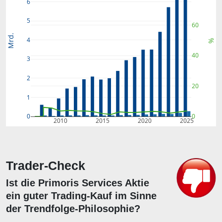
6
5
60
Mrd.
4
%
40
3
2
20
1
0
0
2010
2015
2020
2025
Trader-Check
Ist die Primoris Services Aktie
ein guter Trading-Kauf im Sinne
der Trendfolge-Philosophie?