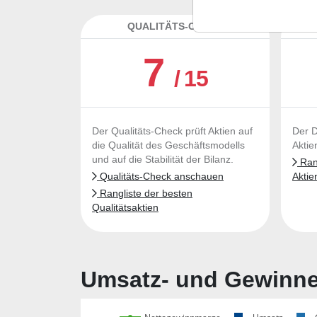
QUALITÄTS-CHECK
DA
7
/ 15
Der Qualitäts-Check prüft Aktien auf
Der D
die Qualität des Geschäftsmodells
Aktie
und auf die Stabilität der Bilanz.
Rang
Qualitäts-Check anschauen
Aktie
Rangliste der besten
Qualitätsaktien
Umsatz- und Gewinnen