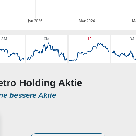
Jan 2026
Mär 2026
Ma
3M
6M
1J
3J
etro Holding Aktie
ne bessere Aktie