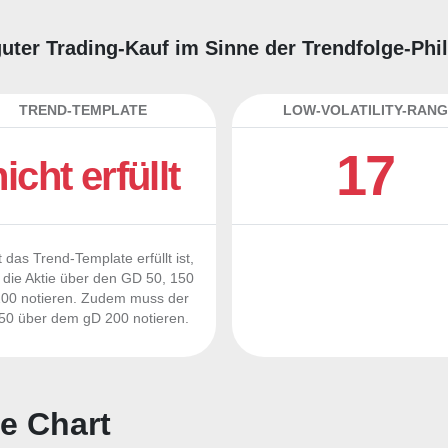
 guter Trading-Kauf im Sinne der Trendfolge-Ph
TREND-TEMPLATE
LOW-VOLATILITY-RANG
17
nicht erfüllt
 das Trend-Template erfüllt ist,
die Aktie über den GD 50, 150
00 notieren. Zudem muss der
0 über dem gD 200 notieren.
e Chart