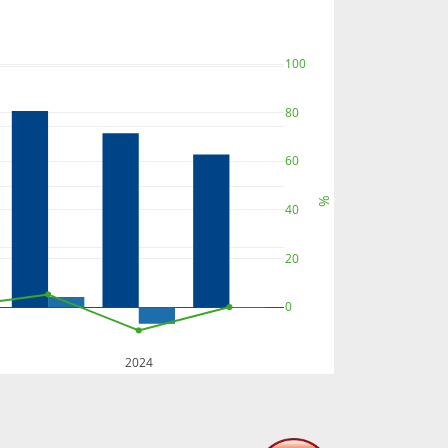
100
80
60
%
40
20
0
2024