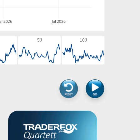
i 2026
Jul 2026
5J
10J