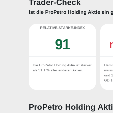
Trader-Check
Ist die ProPetro Holding Aktie ein
RELATIVE-STÄRKE-INDEX
91
Die ProPetro Holding Aktie ist stärker
Damit
als 91.1 % aller anderen Aktien.
muss 
und 2
GD 15
ProPetro Holding Akti