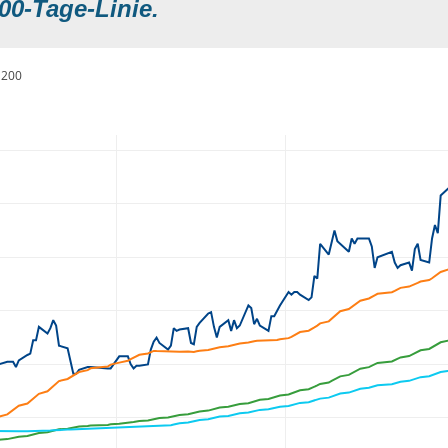
00-Tage-Linie.
200