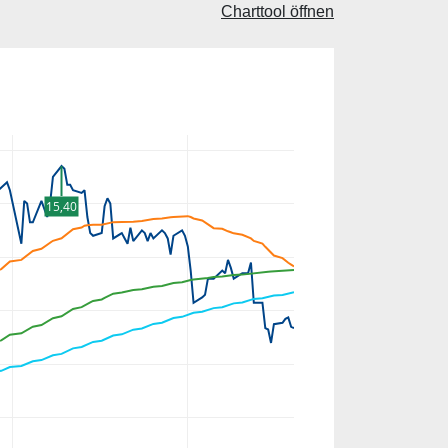
Charttool öffnen
15,40