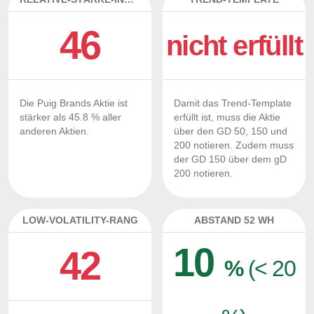
46
nicht erfüllt
Die Puig Brands Aktie ist
Damit das Trend-Template
stärker als 45.8 % aller
erfüllt ist, muss die Aktie
anderen Aktien.
über den GD 50, 150 und
200 notieren. Zudem muss
der GD 150 über dem gD
200 notieren.
LOW-VOLATILITY-RANG
ABSTAND 52 WH
10
42
%
(< 20