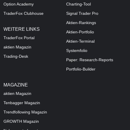
Option Academy
Charting-Tool
TraderFox Clubhouse
Signal Trader Pro
Aktien-Rankings
WEITERE LINKS
Aktien-Portfolio
TraderFox Portal
Aktien-Terminal
aktien Magazin
Systemfolio
Trading-Desk
Paper: Research-Reports
Portfolio-Builder
MAGAZINE
aktien
Magazin
Tenbagger Magazin
Trendfollowing Magazin
GROWTH
Magazin