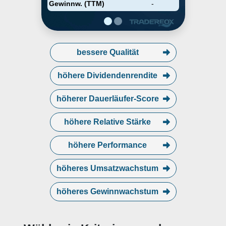
in 1914 and is headquartered in
Gewinnw. (TTM)
-
Barcelona, Spain.
bessere Qualität
höhere Dividendenrendite
höherer Dauerläufer-Score
höhere Relative Stärke
höhere Performance
höheres Umsatzwachstum
höheres Gewinnwachstum