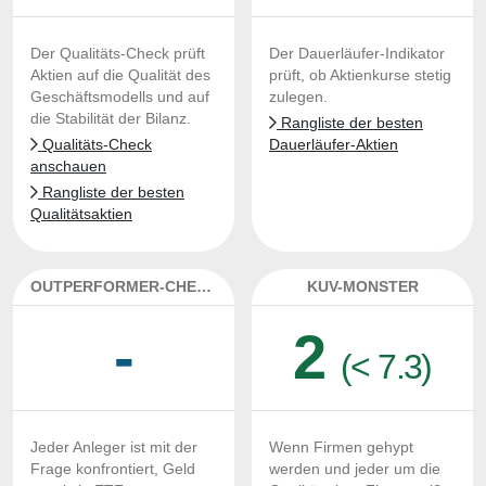
Der Qualitäts-Check prüft
Der Dauerläufer-Indikator
Aktien auf die Qualität des
prüft, ob Aktienkurse stetig
Geschäftsmodells und auf
zulegen.
die Stabilität der Bilanz.
Rangliste der besten
Qualitäts-Check
Dauerläufer-Aktien
anschauen
Rangliste der besten
Qualitätsaktien
OUTPERFORMER-CHECK
KUV-MONSTER
-
2
(< 7.3)
Jeder Anleger ist mit der
Wenn Firmen gehypt
Frage konfrontiert, Geld
werden und jeder um die