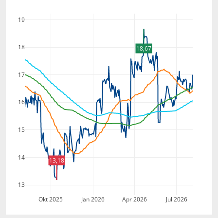
19
18
18,67
17
16
15
14
13,18
13
Okt 2025
Jan 2026
Apr 2026
Jul 2026