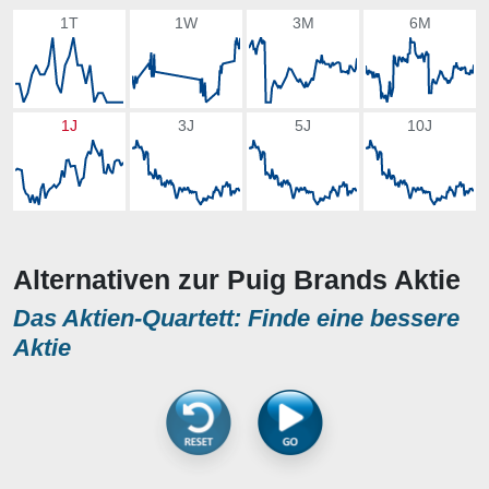
1T
1W
3M
6M
1J
3J
5J
10J
Alternativen zur Puig Brands Aktie
Das Aktien-Quartett: Finde eine bessere
Aktie