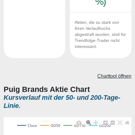
%)
Aktien, die zu stark von
ihren Verlaufhochs
abgestraft wurden, sind für
Trendfolge-Trader nicht
interessant.
Charttool öffnen
Puig Brands Aktie Chart
Kursverlauf mit der 50- und 200-Tage-
Linie.
Close
GD50
GD150
GD200