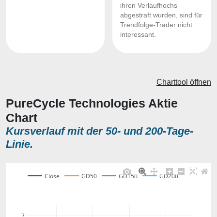
ihren Verlaufhochs
abgestraft wurden, sind für
Trendfolge-Trader nicht
interessant.
Charttool öffnen
PureCycle Technologies Aktie
Chart
Kursverlauf mit der 50- und 200-Tage-
Linie.
Close
GD50
GD150
GD200
7