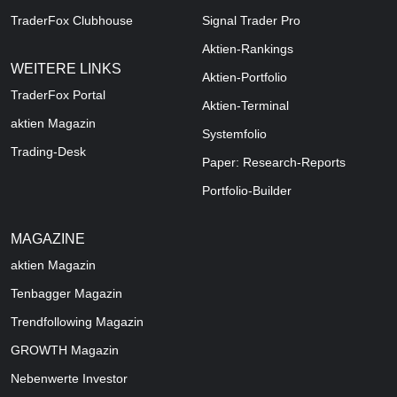
TraderFox Clubhouse
Signal Trader Pro
Aktien-Rankings
WEITERE LINKS
Aktien-Portfolio
TraderFox Portal
Aktien-Terminal
aktien Magazin
Systemfolio
Trading-Desk
Paper: Research-Reports
Portfolio-Builder
MAGAZINE
aktien
Magazin
Tenbagger Magazin
Trendfollowing Magazin
GROWTH
Magazin
Nebenwerte Investor