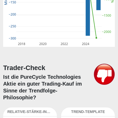
Mio.
%
−150
−200
−1500
−250
−2000
−300
2018
2020
2022
2024
Trader-Check
Ist die PureCycle Technologies
Aktie ein guter Trading-Kauf im
Sinne der Trendfolge-
Philosophie?
RELATIVE-STÄRKE-INDEX
TREND-TEMPLATE