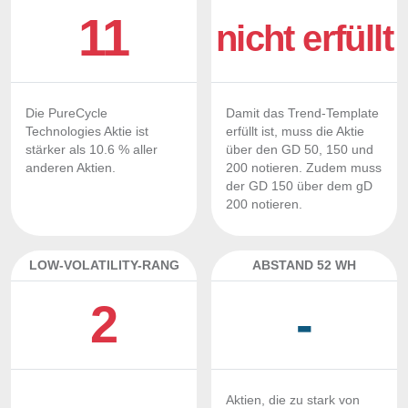
11
nicht erfüllt
Die PureCycle
Damit das Trend-Template
Technologies Aktie ist
erfüllt ist, muss die Aktie
stärker als 10.6 % aller
über den GD 50, 150 und
anderen Aktien.
200 notieren. Zudem muss
der GD 150 über dem gD
200 notieren.
LOW-VOLATILITY-RANG
ABSTAND 52 WH
2
-
Aktien, die zu stark von