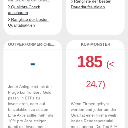
die Stabilität der Bilanz.
Rangliste der besten
Qualitäts-Check
Dauerläufer-Aktien
anschauen
Rangliste der besten
Qualitätsaktien
OUTPERFORMER-CHECK
KUV-MONSTER
185
-
(<
24.7)
Jeder Anleger ist mit der
Frage konfrontiert, Geld
passiv in ETFs zu
investieren, oder auf
Wenn Firmen gehypt
Einzelaktien zu setzen.
werden und jeder um die
Eine Aktie sollte mehr als
Qualität einer Firma weiß,
10% pro Jahr steigen,
ist das Renditepotential
damit ein Investment
meist gering. Die Top 5 %