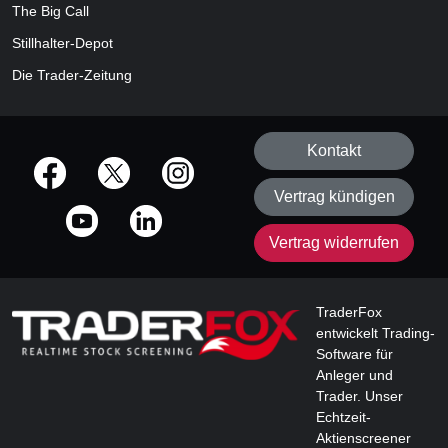
The Big Call
Stillhalter-Depot
Die Trader-Zeitung
Kontakt
offizielle Social Media-Accounts
Vertrag kündigen
Vertrag widerrufen
TraderFox
entwickelt Trading-
Software für
Anleger und
Trader. Unser
Echtzeit-
Aktienscreener