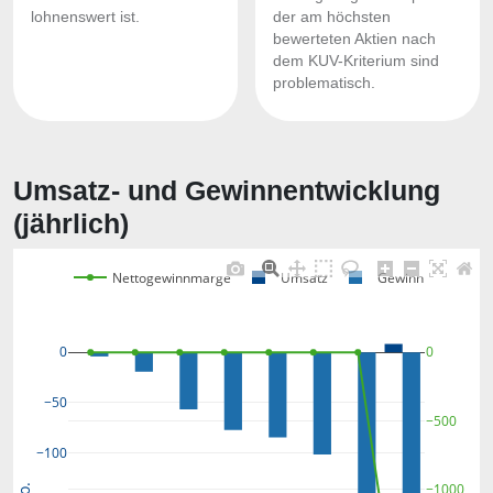
lohnenswert ist.
der am höchsten
bewerteten Aktien nach
dem KUV-Kriterium sind
problematisch.
Umsatz- und Gewinnentwicklung
(jährlich)
Nettogewinnmarge
Umsatz
Gewinn
0
0
−50
−500
−100
−1000