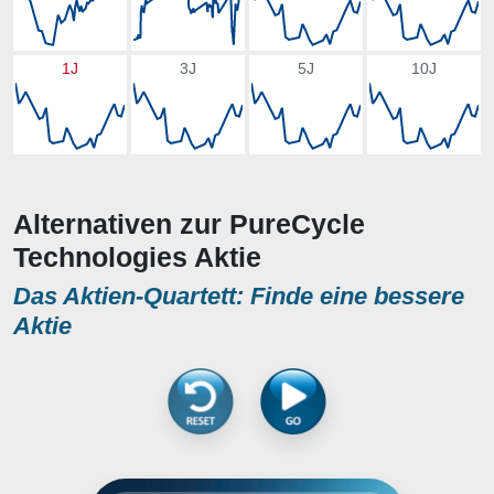
1J
3J
5J
10J
Alternativen zur PureCycle
Technologies Aktie
Das Aktien-Quartett: Finde eine bessere
Aktie