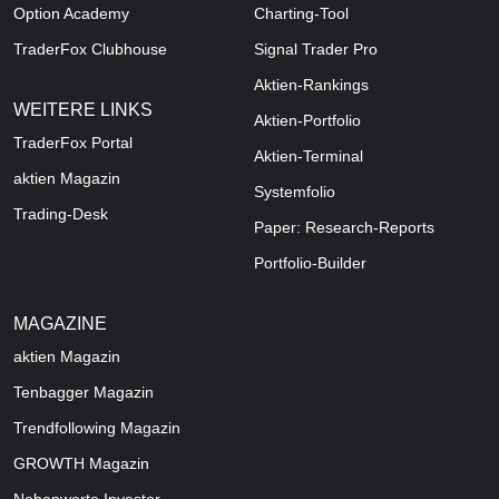
Option Academy
Charting-Tool
TraderFox Clubhouse
Signal Trader Pro
Aktien-Rankings
WEITERE LINKS
Aktien-Portfolio
TraderFox Portal
Aktien-Terminal
aktien Magazin
Systemfolio
Trading-Desk
Paper: Research-Reports
Portfolio-Builder
MAGAZINE
aktien
Magazin
Tenbagger Magazin
Trendfollowing Magazin
GROWTH
Magazin