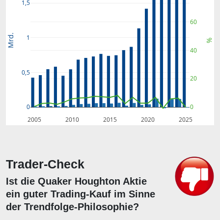
1,5
60
Mrd.
1
%
40
0,5
20
0
0
2005
2010
2015
2020
2025
Trader-Check
Ist die Quaker Houghton Aktie
ein guter Trading-Kauf im Sinne
der Trendfolge-Philosophie?