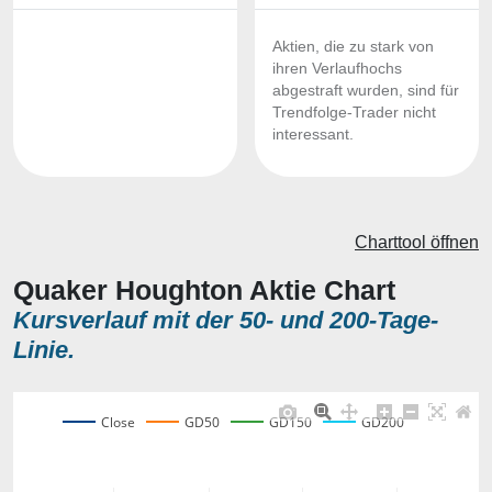
Aktien, die zu stark von
ihren Verlaufhochs
abgestraft wurden, sind für
Trendfolge-Trader nicht
interessant.
Charttool öffnen
Quaker Houghton Aktie Chart
Kursverlauf mit der 50- und 200-Tage-
Linie.
Close
GD50
GD150
GD200