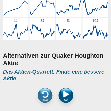
1J
3J
5J
10J
Alternativen zur Quaker Houghton
Aktie
Das Aktien-Quartett: Finde eine bessere
Aktie