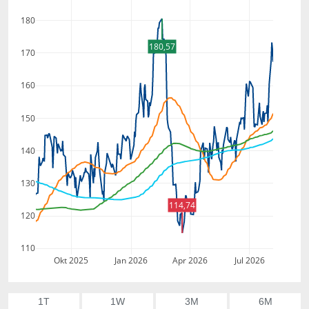
180
180,57
170
160
150
140
130
114,74
120
110
Okt 2025
Jan 2026
Apr 2026
Jul 2026
1T
1W
3M
6M