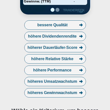
Gewinnw. (TTM)
-
PA.
bessere Qualität
höhere Dividendenrendite
höherer Dauerläufer-Score
höhere Relative Stärke
höhere Performance
höheres Umsatzwachstum
höheres Gewinnwachstum