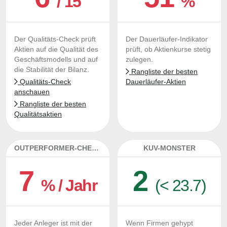
/ 15
%
Der Qualitäts-Check prüft
Der Dauerläufer-Indikator
Aktien auf die Qualität des
prüft, ob Aktienkurse stetig
Geschäftsmodells und auf
zulegen.
die Stabilität der Bilanz.
Rangliste der besten
Qualitäts-Check
Dauerläufer-Aktien
anschauen
Rangliste der besten
Qualitätsaktien
OUTPERFORMER-CHECK
KUV-MONSTER
7
2
% / Jahr
(< 23.7)
Jeder Anleger ist mit der
Wenn Firmen gehypt