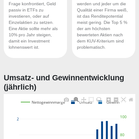
Frage konfrontiert, Geld
werden und jeder um die
passiv in ETFs zu
Qualität einer Firma weiß,
investieren, oder auf
ist das Renditepotential
Einzelaktien zu setzen.
meist gering. Die Top 5 %
Eine Aktie sollte mehr als
der am höchsten
10% pro Jahr steigen,
bewerteten Aktien nach
damit ein Investment
dem KUV-Kriterium sind
lohnenswert ist.
problematisch.
Umsatz- und Gewinnentwicklung
(jährlich)
Nettogewinnmarge
Umsatz
Gewinn
100
2
80