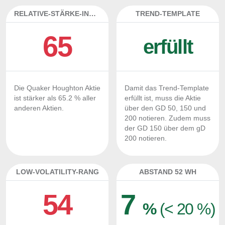
RELATIVE-STÄRKE-INDEX
TREND-TEMPLATE
65
erfüllt
Die Quaker Houghton Aktie
Damit das Trend-Template
ist stärker als 65.2 % aller
erfüllt ist, muss die Aktie
anderen Aktien.
über den GD 50, 150 und
200 notieren. Zudem muss
der GD 150 über dem gD
200 notieren.
LOW-VOLATILITY-RANG
ABSTAND 52 WH
54
7
%
(< 20 %)