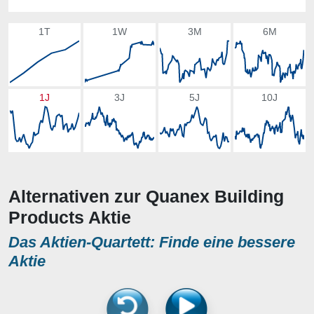
1T
1W
3M
6M
1J
3J
5J
10J
Alternativen zur Quanex Building
Products Aktie
Das Aktien-Quartett: Finde eine bessere
Aktie