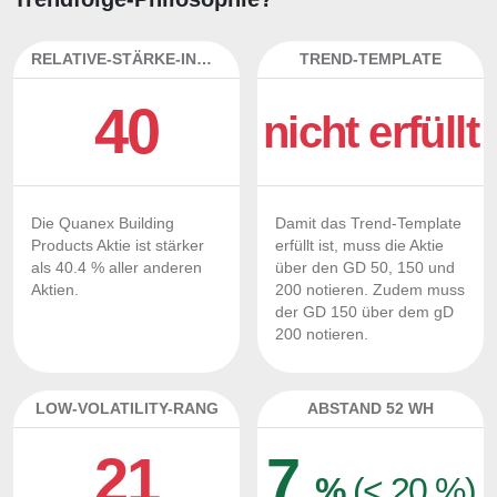
RELATIVE-STÄRKE-INDEX
TREND-TEMPLATE
40
nicht erfüllt
Die Quanex Building
Damit das Trend-Template
Products Aktie ist stärker
erfüllt ist, muss die Aktie
als 40.4 % aller anderen
über den GD 50, 150 und
Aktien.
200 notieren. Zudem muss
der GD 150 über dem gD
200 notieren.
LOW-VOLATILITY-RANG
ABSTAND 52 WH
21
7
%
(< 20 %)