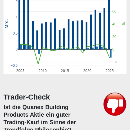
1,5
60
1
Mrd.
40
%
0,5
20
0
0
−20
−0,5
2005
2010
2015
2020
2025
Trader-Check
Ist die Quanex Building
Products Aktie ein guter
Trading-Kauf im Sinne der
Trendfolge-Philosophie?