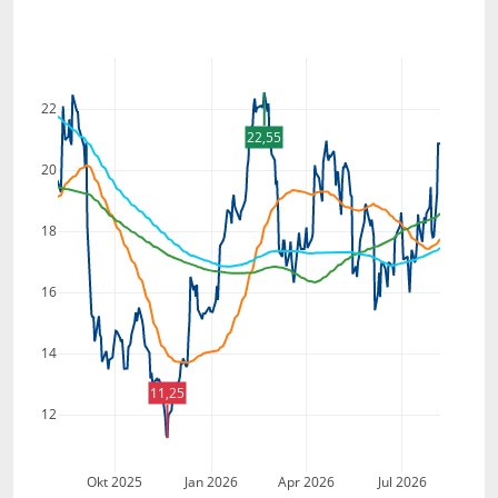
22
22,55
20
18
16
14
11,25
12
Okt 2025
Jan 2026
Apr 2026
Jul 2026