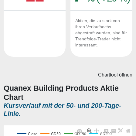
Aktien, die zu stark von
ihren Verlaufhochs
abgestraft wurden, sind für
Trendfolge-Trader nicht
interessant.
Charttool öffnen
Quanex Building Products Aktie
Chart
Kursverlauf mit der 50- und 200-Tage-
Linie.
Close
GD50
GD150
GD200