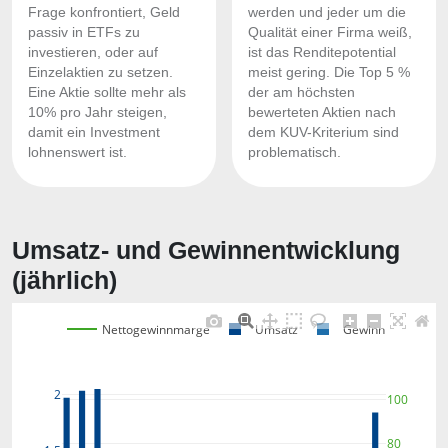
Frage konfrontiert, Geld
werden und jeder um die
passiv in ETFs zu
Qualität einer Firma weiß,
investieren, oder auf
ist das Renditepotential
Einzelaktien zu setzen.
meist gering. Die Top 5 %
Eine Aktie sollte mehr als
der am höchsten
10% pro Jahr steigen,
bewerteten Aktien nach
damit ein Investment
dem KUV-Kriterium sind
lohnenswert ist.
problematisch.
Umsatz- und Gewinnentwicklung
(jährlich)
Nettogewinnmarge
Umsatz
Gewinn
2
100
80