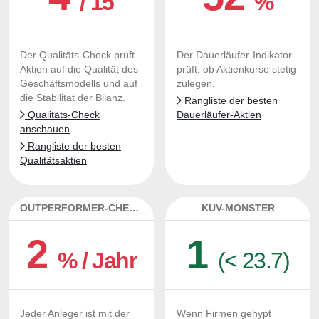
/ 15
%
Der Qualitäts-Check prüft
Der Dauerläufer-Indikator
Aktien auf die Qualität des
prüft, ob Aktienkurse stetig
Geschäftsmodells und auf
zulegen.
die Stabilität der Bilanz.
Rangliste der besten
Qualitäts-Check
Dauerläufer-Aktien
anschauen
Rangliste der besten
Qualitätsaktien
OUTPERFORMER-CHECK
KUV-MONSTER
2
1
% / Jahr
(< 23.7)
Jeder Anleger ist mit der
Wenn Firmen gehypt