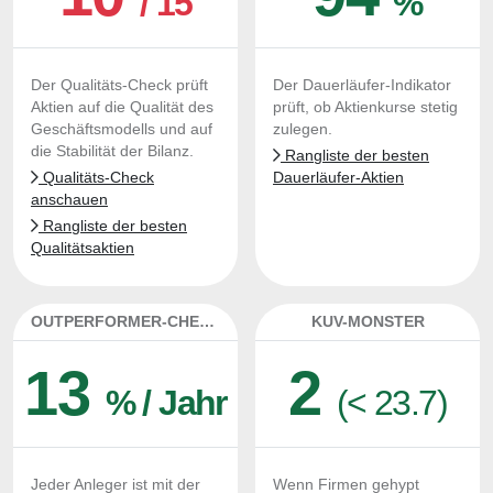
/ 15
%
Der Qualitäts-Check prüft
Der Dauerläufer-Indikator
Aktien auf die Qualität des
prüft, ob Aktienkurse stetig
Geschäftsmodells und auf
zulegen.
die Stabilität der Bilanz.
Rangliste der besten
Qualitäts-Check
Dauerläufer-Aktien
anschauen
Rangliste der besten
Qualitätsaktien
OUTPERFORMER-CHECK
KUV-MONSTER
13
2
% / Jahr
(< 23.7)
Jeder Anleger ist mit der
Wenn Firmen gehypt