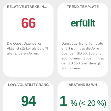
RELATIVE-STÄRKE-INDEX
TREND-TEMPLATE
66
erfüllt
Die Quest Diagnostics
Damit das Trend-Template
Aktie ist stärker als 65.6 %
erfüllt ist, muss die Aktie
aller anderen Aktien.
über den GD 50, 150 und
200 notieren. Zudem muss
der GD 150 über dem gD
200 notieren.
LOW-VOLATILITY-RANG
ABSTAND 52 WH
94
1
%
(< 20 %)