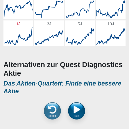
1J
3J
5J
10J
Alternativen zur Quest Diagnostics
Aktie
Das Aktien-Quartett: Finde eine bessere
Aktie