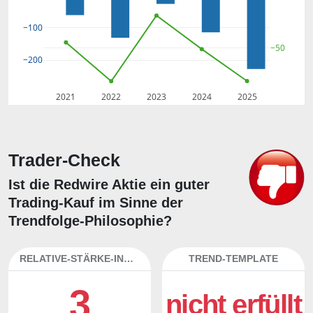
−100
−50
−200
2021
2022
2023
2024
2025
Trader-Check
Ist die Redwire Aktie ein guter
Trading-Kauf im Sinne der
Trendfolge-Philosophie?
RELATIVE-STÄRKE-INDEX
TREND-TEMPLATE
3
nicht erfüllt