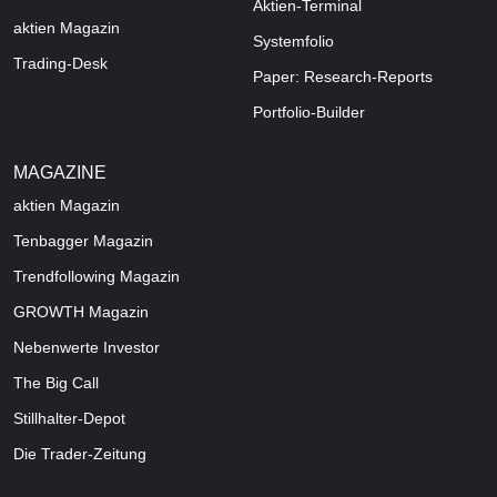
Aktien-Terminal
aktien Magazin
Systemfolio
Trading-Desk
Paper: Research-Reports
Portfolio-Builder
MAGAZINE
aktien
Magazin
Tenbagger Magazin
Trendfollowing Magazin
GROWTH
Magazin
Nebenwerte Investor
The Big Call
Stillhalter-Depot
Die Trader-Zeitung