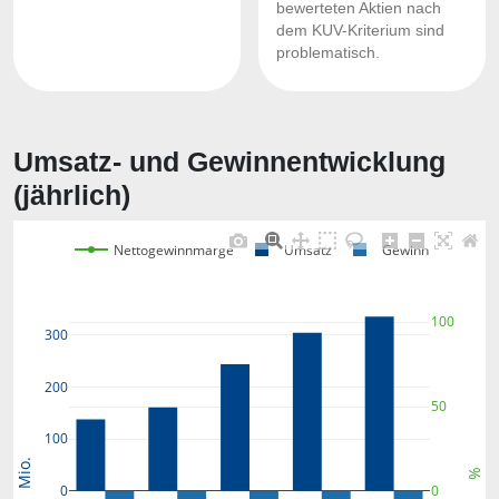
bewerteten Aktien nach
dem KUV-Kriterium sind
problematisch.
Umsatz- und Gewinnentwicklung
(jährlich)
Nettogewinnmarge
Umsatz
Gewinn
100
300
200
50
100
Mio.
%
0
0