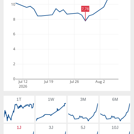
10
7,78
8
6
4
2
0
Jul 12
Jul 19
Jul 26
Aug 2
2026
1T
1W
3M
6M
1J
3J
5J
10J