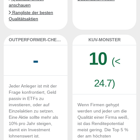
anschauen
Rangliste der besten
Qualitätsaktien
OUTPERFORMER-CHECK
KUV-MONSTER
10
-
(<
24.7)
Jeder Anleger ist mit der
Frage konfrontiert, Geld
passiv in ETFs zu
investieren, oder auf
Wenn Firmen gehypt
Einzelaktien zu setzen.
werden und jeder um die
Eine Aktie sollte mehr als
Qualität einer Firma weiß,
10% pro Jahr steigen,
ist das Renditepotential
damit ein Investment
meist gering. Die Top 5 %
lohnenswert ist.
der am höchsten