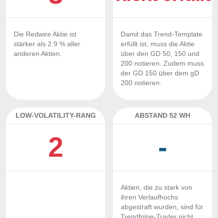
Die Redwire Aktie ist
Damit das Trend-Template
stärker als 2.9 % aller
erfüllt ist, muss die Aktie
anderen Aktien.
über den GD 50, 150 und
200 notieren. Zudem muss
der GD 150 über dem gD
200 notieren.
LOW-VOLATILITY-RANG
ABSTAND 52 WH
2
-
Aktien, die zu stark von
ihren Verlaufhochs
abgestraft wurden, sind für
Trendfolge-Trader nicht