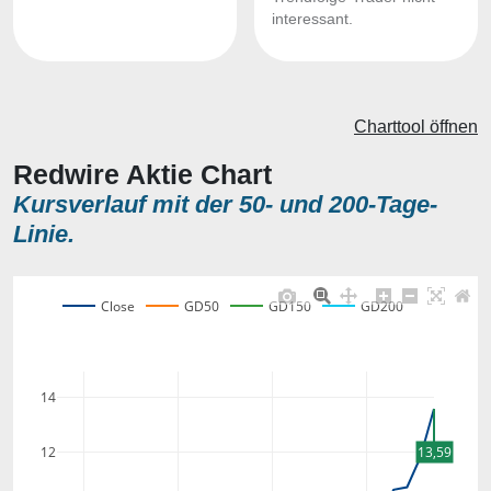
interessant.
Charttool öffnen
Redwire Aktie Chart
Kursverlauf mit der 50- und 200-Tage-
Linie.
Close
GD50
GD150
GD200
14
12
13,59