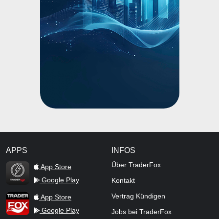
APPS
INFOS
TraderFox Flash
Über TraderFox
App Store
Google Play
Kontakt
TraderFox App
Vertrag Kündigen
App Store
Google Play
Jobs bei TraderFox