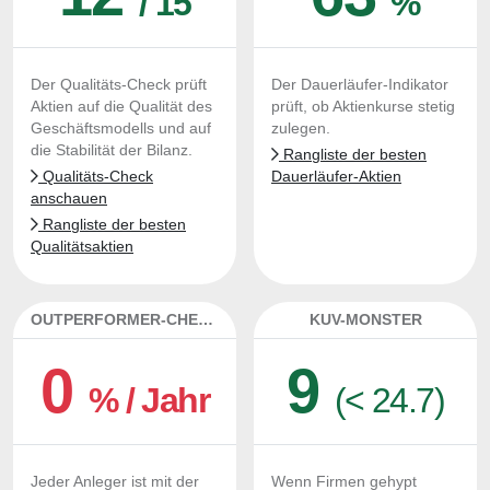
/ 15
%
Der Qualitäts-Check prüft
Der Dauerläufer-Indikator
Aktien auf die Qualität des
prüft, ob Aktienkurse stetig
Geschäftsmodells und auf
zulegen.
die Stabilität der Bilanz.
Rangliste der besten
Qualitäts-Check
Dauerläufer-Aktien
anschauen
Rangliste der besten
Qualitätsaktien
OUTPERFORMER-CHECK
KUV-MONSTER
0
9
% / Jahr
(< 24.7)
Jeder Anleger ist mit der
Wenn Firmen gehypt