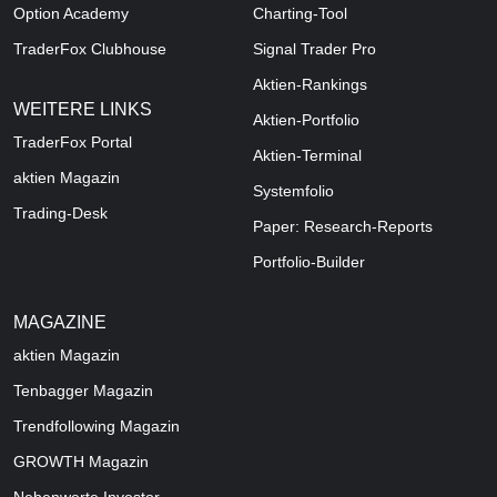
Option Academy
Charting-Tool
TraderFox Clubhouse
Signal Trader Pro
Aktien-Rankings
WEITERE LINKS
Aktien-Portfolio
TraderFox Portal
Aktien-Terminal
aktien Magazin
Systemfolio
Trading-Desk
Paper: Research-Reports
Portfolio-Builder
MAGAZINE
aktien
Magazin
Tenbagger Magazin
Trendfollowing Magazin
GROWTH
Magazin