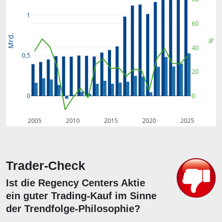
1
60
Mrd.
%
40
0,5
20
0
0
2005
2010
2015
2020
2025
Trader-Check
Ist die Regency Centers Aktie
ein guter Trading-Kauf im Sinne
der Trendfolge-Philosophie?