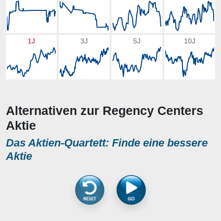
1J
3J
5J
10J
Alternativen zur Regency Centers
Aktie
Das Aktien-Quartett: Finde eine bessere
Aktie