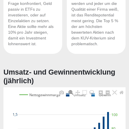
Frage konfrontiert, Geld
werden und jeder um die
passiv in ETFs zu
Qualität einer Firma weiß,
investieren, oder auf
ist das Renditepotential
Einzelaktien zu setzen.
meist gering. Die Top 5 %
Eine Aktie sollte mehr als
der am höchsten
10% pro Jahr steigen,
bewerteten Aktien nach
damit ein Investment
dem KUV-Kriterium sind
lohnenswert ist.
problematisch.
Umsatz- und Gewinnentwicklung
(jährlich)
Nettogewinnmarge
Umsatz
Gewinn
1,5
100
80