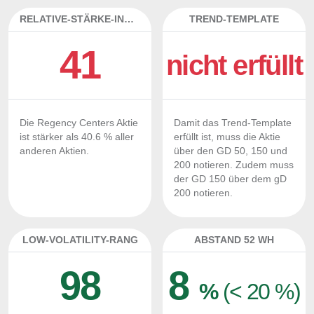
RELATIVE-STÄRKE-INDEX
TREND-TEMPLATE
41
nicht erfüllt
Die Regency Centers Aktie
Damit das Trend-Template
ist stärker als 40.6 % aller
erfüllt ist, muss die Aktie
anderen Aktien.
über den GD 50, 150 und
200 notieren. Zudem muss
der GD 150 über dem gD
200 notieren.
LOW-VOLATILITY-RANG
ABSTAND 52 WH
98
8
%
(< 20 %)