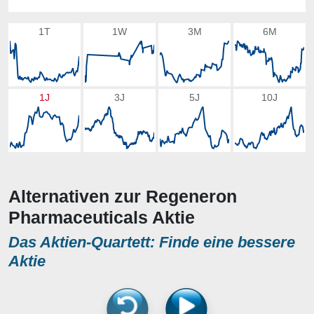
1T
1W
3M
6M
1J
3J
5J
10J
Alternativen zur Regeneron
Pharmaceuticals Aktie
Das Aktien-Quartett: Finde eine bessere
Aktie