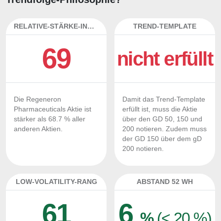
RELATIVE-STÄRKE-INDEX
TREND-TEMPLATE
69
nicht erfüllt
Die Regeneron
Damit das Trend-Template
Pharmaceuticals Aktie ist
erfüllt ist, muss die Aktie
stärker als 68.7 % aller
über den GD 50, 150 und
anderen Aktien.
200 notieren. Zudem muss
der GD 150 über dem gD
200 notieren.
LOW-VOLATILITY-RANG
ABSTAND 52 WH
61
6
%
(< 20 %)