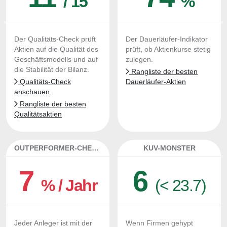
/ 15
%
Der Qualitäts-Check prüft
Der Dauerläufer-Indikator
Aktien auf die Qualität des
prüft, ob Aktienkurse stetig
Geschäftsmodells und auf
zulegen.
die Stabilität der Bilanz.
Rangliste der besten
Qualitäts-Check
Dauerläufer-Aktien
anschauen
Rangliste der besten
Qualitätsaktien
OUTPERFORMER-CHECK
KUV-MONSTER
7
6
% / Jahr
(< 23.7)
Jeder Anleger ist mit der
Wenn Firmen gehypt