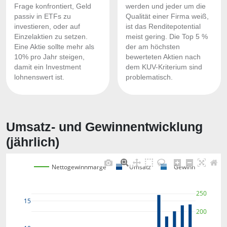
Frage konfrontiert, Geld
werden und jeder um die
passiv in ETFs zu
Qualität einer Firma weiß,
investieren, oder auf
ist das Renditepotential
Einzelaktien zu setzen.
meist gering. Die Top 5 %
Eine Aktie sollte mehr als
der am höchsten
10% pro Jahr steigen,
bewerteten Aktien nach
damit ein Investment
dem KUV-Kriterium sind
lohnenswert ist.
problematisch.
Umsatz- und Gewinnentwicklung
(jährlich)
Nettogewinnmarge
Umsatz
Gewinn
250
15
200