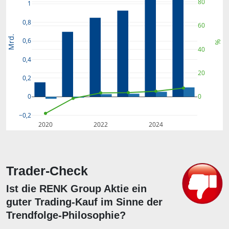
80
1
0,8
60
Mrd.
0,6
%
40
0,4
20
0,2
0
0
−0,2
2020
2022
2024
Trader-Check
Ist die RENK Group Aktie ein
guter Trading-Kauf im Sinne der
Trendfolge-Philosophie?