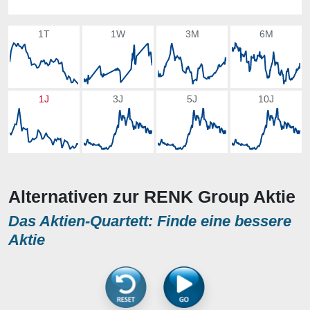
1T
1W
3M
6M
1J
3J
5J
10J
Alternativen zur RENK Group Aktie
Das Aktien-Quartett: Finde eine bessere
Aktie