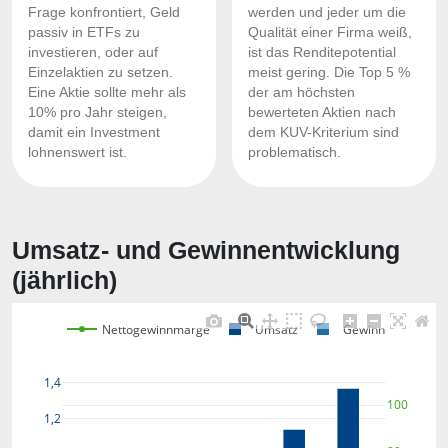
Frage konfrontiert, Geld
werden und jeder um die
passiv in ETFs zu
Qualität einer Firma weiß,
investieren, oder auf
ist das Renditepotential
Einzelaktien zu setzen.
meist gering. Die Top 5 %
Eine Aktie sollte mehr als
der am höchsten
10% pro Jahr steigen,
bewerteten Aktien nach
damit ein Investment
dem KUV-Kriterium sind
lohnenswert ist.
problematisch.
Umsatz- und Gewinnentwicklung
(jährlich)
Nettogewinnmarge
Umsatz
Gewinn
1,4
100
1,2