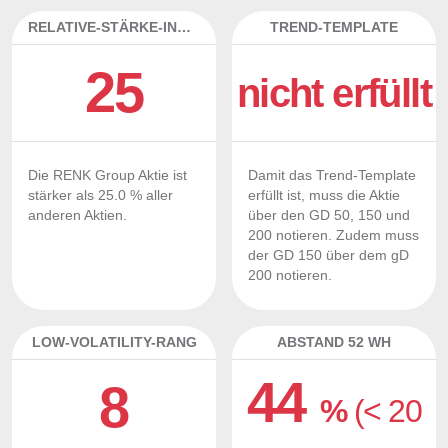
RELATIVE-STÄRKE-INDEX
TREND-TEMPLATE
25
nicht erfüllt
Die RENK Group Aktie ist
Damit das Trend-Template
stärker als 25.0 % aller
erfüllt ist, muss die Aktie
anderen Aktien.
über den GD 50, 150 und
200 notieren. Zudem muss
der GD 150 über dem gD
200 notieren.
LOW-VOLATILITY-RANG
ABSTAND 52 WH
44
8
%
(< 20