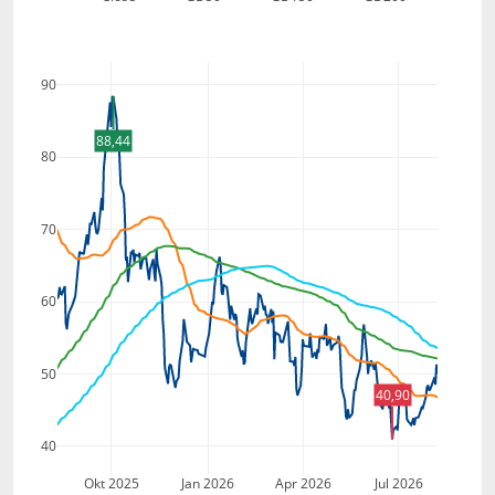
90
88,44
80
70
60
50
40,90
40
Okt 2025
Jan 2026
Apr 2026
Jul 2026