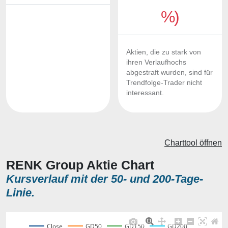
%)
Aktien, die zu stark von
ihren Verlaufhochs
abgestraft wurden, sind für
Trendfolge-Trader nicht
interessant.
Charttool öffnen
RENK Group Aktie Chart
Kursverlauf mit der 50- und 200-Tage-
Linie.
Close
GD50
GD150
GD200