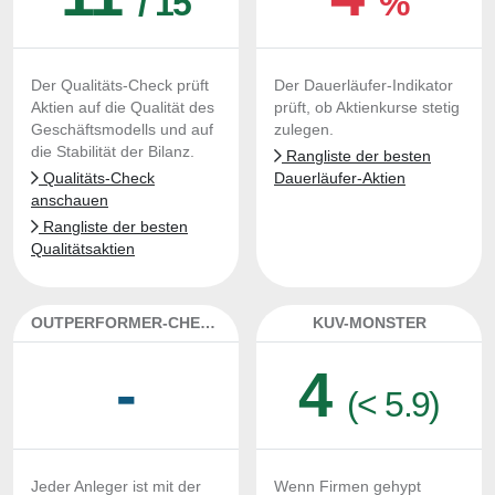
/ 15
%
Der Qualitäts-Check prüft
Der Dauerläufer-Indikator
Aktien auf die Qualität des
prüft, ob Aktienkurse stetig
Geschäftsmodells und auf
zulegen.
die Stabilität der Bilanz.
Rangliste der besten
Qualitäts-Check
Dauerläufer-Aktien
anschauen
Rangliste der besten
Qualitätsaktien
OUTPERFORMER-CHECK
KUV-MONSTER
-
4
(< 5.9)
Jeder Anleger ist mit der
Wenn Firmen gehypt