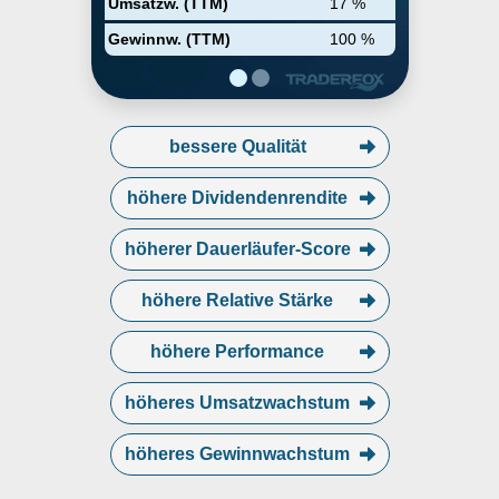
Umsatzw. (TTM)
17 %
Gewinnw. (TTM)
100 %
bessere Qualität
höhere Dividendenrendite
höherer Dauerläufer-Score
höhere Relative Stärke
höhere Performance
höheres Umsatzwachstum
höheres Gewinnwachstum