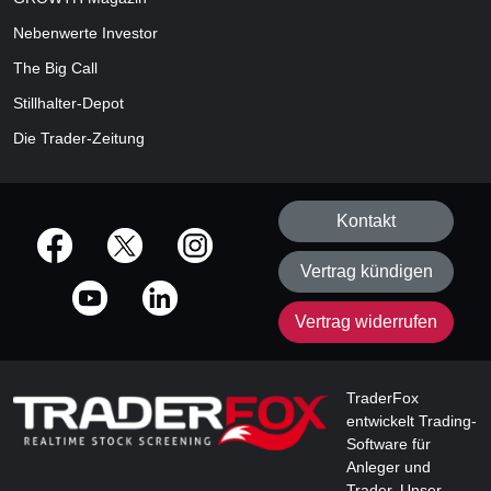
Nebenwerte Investor
The Big Call
Stillhalter-Depot
Die Trader-Zeitung
Kontakt
offizielle Social Media-Accounts
Vertrag kündigen
Vertrag widerrufen
TraderFox
entwickelt Trading-
Software für
Anleger und
Trader. Unser