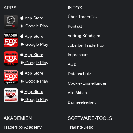
APPS
INFOS
TraderFox Flash
Über TraderFox
App Store
Google Play
Kontakt
TraderFox App
Vertrag Kündigen
App Store
Google Play
Jobs bei TraderFox
TraderFox Pro
App Store
Impressum
Google Play
AGB
TraderFox dpa-AFX ProFeed
App Store
Datenschutz
Google Play
Cookie-Einstellungen
TraderFox Live Trading
App Store
Alle Aktien
Google Play
Barrierefreiheit
AKADEMIEN
SOFTWARE-TOOLS
TraderFox Academy
Trading-Desk