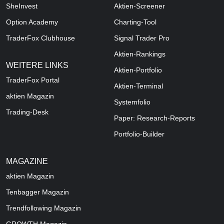
SheInvest
Aktien-Screener
Option Academy
Charting-Tool
TraderFox Clubhouse
Signal Trader Pro
Aktien-Rankings
WEITERE LINKS
Aktien-Portfolio
TraderFox Portal
Aktien-Terminal
aktien Magazin
Systemfolio
Trading-Desk
Paper: Research-Reports
Portfolio-Builder
MAGAZINE
aktien
Magazin
Tenbagger Magazin
Trendfollowing Magazin