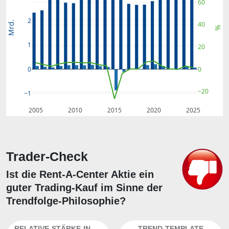
60
2
Mrd.
40
%
1
20
0
0
−20
−1
2005
2010
2015
2020
2025
Trader-Check
Ist die Rent-A-Center Aktie ein
guter Trading-Kauf im Sinne der
Trendfolge-Philosophie?
RELATIVE-STÄRKE-INDEX
TREND-TEMPLATE