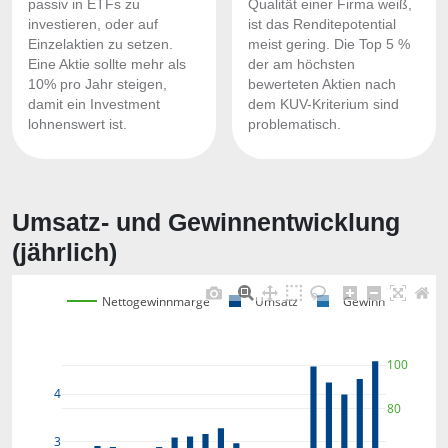
passiv in ETFs zu
Qualität einer Firma weiß,
investieren, oder auf
ist das Renditepotential
Einzelaktien zu setzen.
meist gering. Die Top 5 %
Eine Aktie sollte mehr als
der am höchsten
10% pro Jahr steigen,
bewerteten Aktien nach
damit ein Investment
dem KUV-Kriterium sind
lohnenswert ist.
problematisch.
Umsatz- und Gewinnentwicklung
(jährlich)
Nettogewinnmarge
Umsatz
Gewinn
100
4
80
3