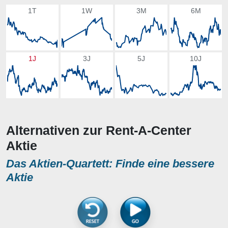
1T
1W
3M
6M
1J
3J
5J
10J
Alternativen zur Rent-A-Center
Aktie
Das Aktien-Quartett: Finde eine bessere
Aktie