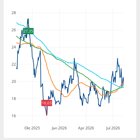
28
26
27,35
24
22
20
18
16,03
16
Okt 2025
Jan 2026
Apr 2026
Jul 2026