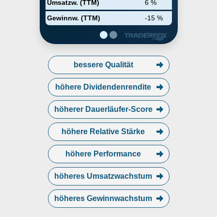
Umsatzw. (TTM)
6 %
headquartered in Plano, TX.
Gewinnw. (TTM)
-15 %
bessere Qualität
höhere Dividendenrendite
höherer Dauerläufer-Score
höhere Relative Stärke
höhere Performance
höheres Umsatzwachstum
höheres Gewinnwachstum