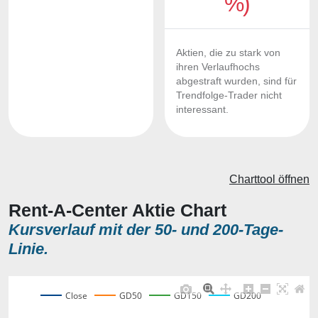
%)
Aktien, die zu stark von
ihren Verlaufhochs
abgestraft wurden, sind für
Trendfolge-Trader nicht
interessant.
Charttool öffnen
Rent-A-Center Aktie Chart
Kursverlauf mit der 50- und 200-Tage-
Linie.
Close
GD50
GD150
GD200