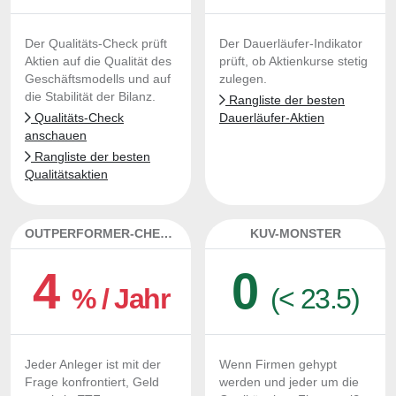
Der Qualitäts-Check prüft
Der Dauerläufer-Indikator
Aktien auf die Qualität des
prüft, ob Aktienkurse stetig
Geschäftsmodells und auf
zulegen.
die Stabilität der Bilanz.
Rangliste der besten
Qualitäts-Check
Dauerläufer-Aktien
anschauen
Rangliste der besten
Qualitätsaktien
OUTPERFORMER-CHECK
KUV-MONSTER
4
0
% / Jahr
(< 23.5)
Jeder Anleger ist mit der
Wenn Firmen gehypt
Frage konfrontiert, Geld
werden und jeder um die