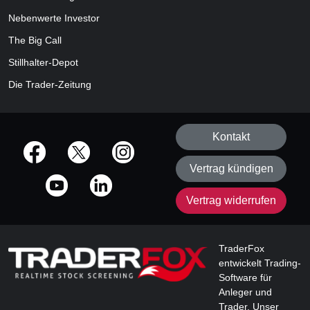
Nebenwerte Investor
The Big Call
Stillhalter-Depot
Die Trader-Zeitung
Kontakt
offizielle Social Media-Accounts
Vertrag kündigen
Vertrag widerrufen
TraderFox
entwickelt Trading-
Software für
Anleger und
Trader. Unser