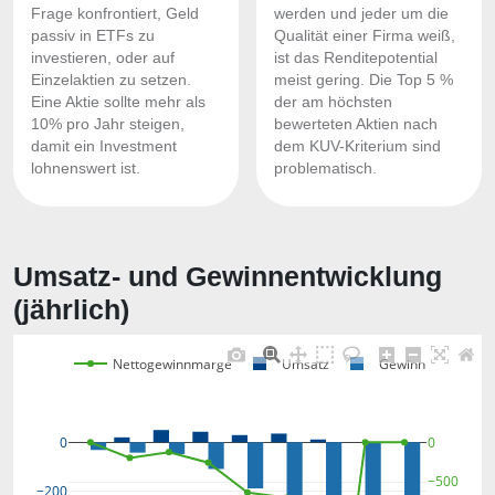
Frage konfrontiert, Geld
werden und jeder um die
passiv in ETFs zu
Qualität einer Firma weiß,
investieren, oder auf
ist das Renditepotential
Einzelaktien zu setzen.
meist gering. Die Top 5 %
Eine Aktie sollte mehr als
der am höchsten
10% pro Jahr steigen,
bewerteten Aktien nach
damit ein Investment
dem KUV-Kriterium sind
lohnenswert ist.
problematisch.
Umsatz- und Gewinnentwicklung
(jährlich)
Nettogewinnmarge
Umsatz
Gewinn
0
0
−500
−200