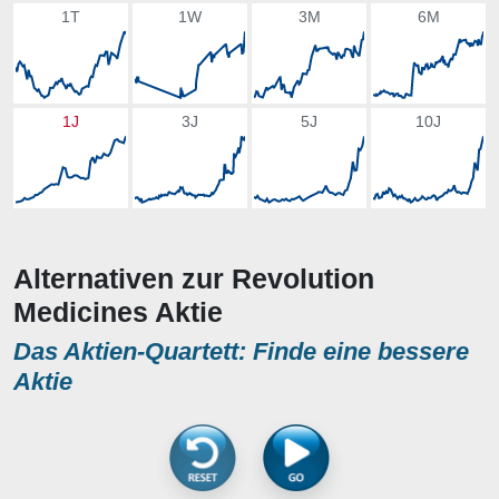
1T
1W
3M
6M
1J
3J
5J
10J
Alternativen zur Revolution
Medicines Aktie
Das Aktien-Quartett: Finde eine bessere
Aktie