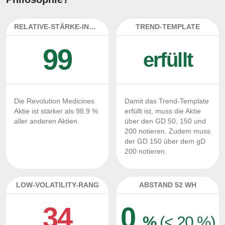
RELATIVE-STÄRKE-INDEX
TREND-TEMPLATE
99
erfüllt
Die Revolution Medicines
Damit das Trend-Template
Aktie ist stärker als 98.9 %
erfüllt ist, muss die Aktie
aller anderen Aktien.
über den GD 50, 150 und
200 notieren. Zudem muss
der GD 150 über dem gD
200 notieren.
LOW-VOLATILITY-RANG
ABSTAND 52 WH
34
0
%
(< 20 %)