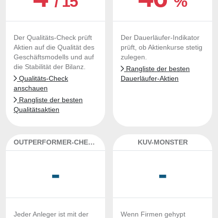
/ 15
%
Der Qualitäts-Check prüft
Der Dauerläufer-Indikator
Aktien auf die Qualität des
prüft, ob Aktienkurse stetig
Geschäftsmodells und auf
zulegen.
die Stabilität der Bilanz.
Rangliste der besten
Qualitäts-Check
Dauerläufer-Aktien
anschauen
Rangliste der besten
Qualitätsaktien
OUTPERFORMER-CHECK
KUV-MONSTER
-
-
Jeder Anleger ist mit der
Wenn Firmen gehypt