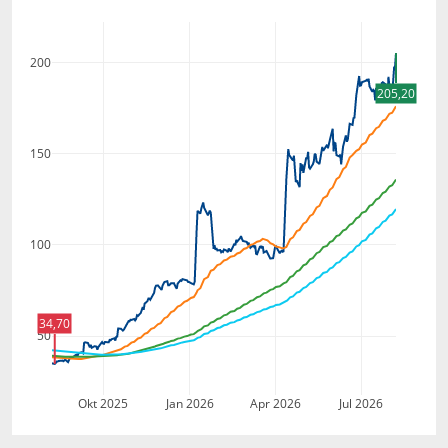
200
205,20
150
100
34,70
50
Okt 2025
Jan 2026
Apr 2026
Jul 2026