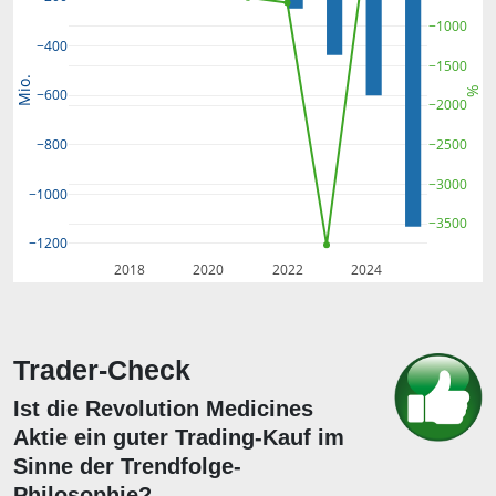
−1000
−400
−1500
Mio.
%
−600
−2000
−2500
−800
−3000
−1000
−3500
−1200
2018
2020
2022
2024
Trader-Check
Ist die Revolution Medicines
Aktie ein guter Trading-Kauf im
Sinne der Trendfolge-
Philosophie?