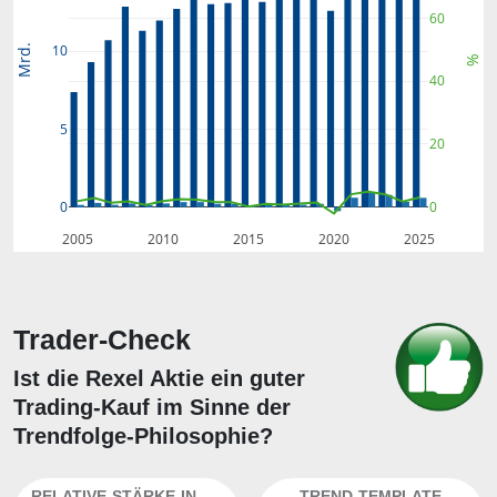
60
10
Mrd.
%
40
5
20
0
0
2005
2010
2015
2020
2025
Trader-Check
Ist die Rexel Aktie ein guter
Trading-Kauf im Sinne der
Trendfolge-Philosophie?
RELATIVE-STÄRKE-INDEX
TREND-TEMPLATE