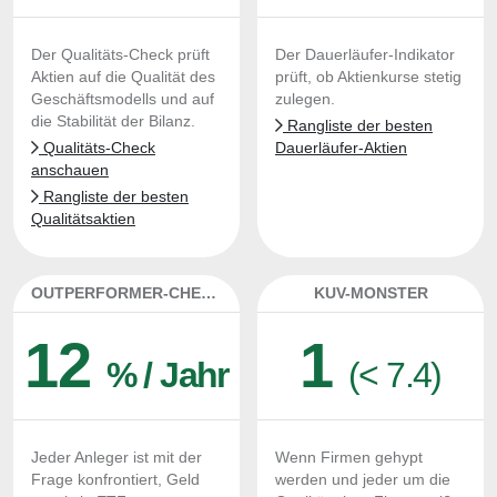
Der Qualitäts-Check prüft
Der Dauerläufer-Indikator
Aktien auf die Qualität des
prüft, ob Aktienkurse stetig
Geschäftsmodells und auf
zulegen.
die Stabilität der Bilanz.
Rangliste der besten
Qualitäts-Check
Dauerläufer-Aktien
anschauen
Rangliste der besten
Qualitätsaktien
OUTPERFORMER-CHECK
KUV-MONSTER
12
1
% / Jahr
(< 7.4)
Jeder Anleger ist mit der
Wenn Firmen gehypt
Frage konfrontiert, Geld
werden und jeder um die