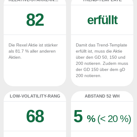
82
erfüllt
Die Rexel Aktie ist stärker
Damit das Trend-Template
als 81.7 % aller anderen
erfüllt ist, muss die Aktie
Aktien.
über den GD 50, 150 und
200 notieren. Zudem muss
der GD 150 über dem gD
200 notieren.
LOW-VOLATILITY-RANG
ABSTAND 52 WH
68
5
%
(< 20 %)