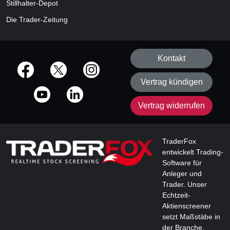
Stillhalter-Depot
Die Trader-Zeitung
Kontakt
offizielle Social Media-Accounts
Vertrag kündigen
Vertrag widerrufen
TraderFox
entwickelt Trading-
Software für
Anleger und
Trader. Unser
Echtzeit-
Aktienscreener
setzt Maßstäbe in
der Branche.