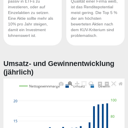
passiv in ETFs zu
Qualität einer Firma weiß,
investieren, oder auf
ist das Renditepotential
Einzelaktien zu setzen.
meist gering. Die Top 5 %
Eine Aktie sollte mehr als
der am höchsten
10% pro Jahr steigen,
bewerteten Aktien nach
damit ein Investment
dem KUV-Kriterium sind
lohnenswert ist.
problematisch.
Umsatz- und Gewinnentwicklung
(jährlich)
Nettogewinnmarge
Umsatz
Gewinn
100
20
80
15