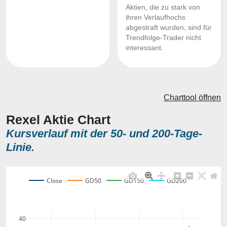
Aktien, die zu stark von
ihren Verlaufhochs
abgestraft wurden, sind für
Trendfolge-Trader nicht
interessant.
Charttool öffnen
Rexel Aktie Chart
Kursverlauf mit der 50- und 200-Tage-
Linie.
Close
GD50
GD150
GD200
40