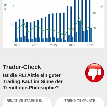
Mrd.
1
%
40
0,5
20
0
0
2005
2010
2015
2020
2025
Trader-Check
Ist die RLI Aktie ein guter
Trading-Kauf im Sinne der
Trendfolge-Philosophie?
RELATIVE-STÄRKE-INDEX
TREND-TEMPLATE