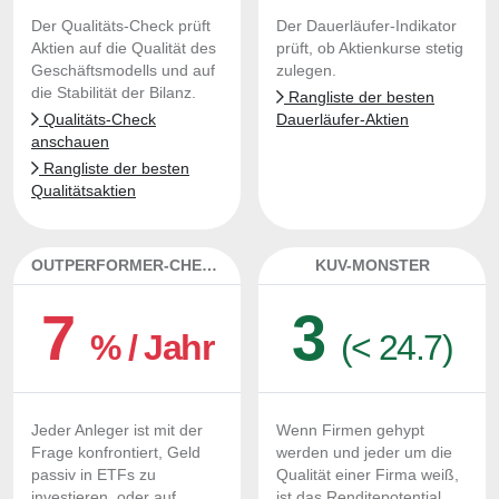
Der Qualitäts-Check prüft
Der Dauerläufer-Indikator
Aktien auf die Qualität des
prüft, ob Aktienkurse stetig
Geschäftsmodells und auf
zulegen.
die Stabilität der Bilanz.
Rangliste der besten
Qualitäts-Check
Dauerläufer-Aktien
anschauen
Rangliste der besten
Qualitätsaktien
OUTPERFORMER-CHECK
KUV-MONSTER
7
3
% / Jahr
(< 24.7)
Jeder Anleger ist mit der
Wenn Firmen gehypt
Frage konfrontiert, Geld
werden und jeder um die
passiv in ETFs zu
Qualität einer Firma weiß,
investieren, oder auf
ist das Renditepotential