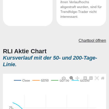
ihren Verlaufhochs
abgestraft wurden, sind für
Trendfolge-Trader nicht
interessant.
Charttool öffnen
RLI Aktie Chart
Kursverlauf mit der 50- und 200-Tage-
Linie.
Close
GD50
GD150
GD200
75