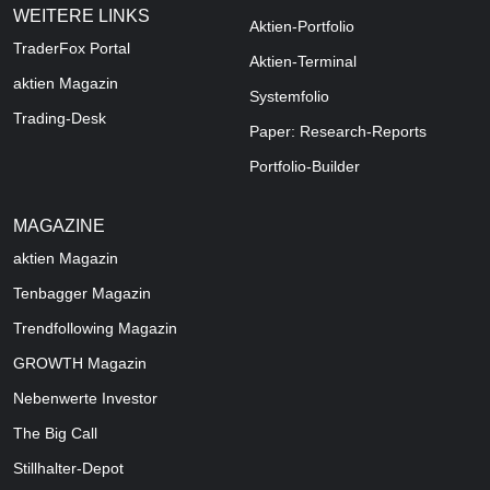
WEITERE LINKS
Aktien-Portfolio
TraderFox Portal
Aktien-Terminal
aktien Magazin
Systemfolio
Trading-Desk
Paper: Research-Reports
Portfolio-Builder
MAGAZINE
aktien
Magazin
Tenbagger Magazin
Trendfollowing Magazin
GROWTH
Magazin
Nebenwerte Investor
The Big Call
Stillhalter-Depot