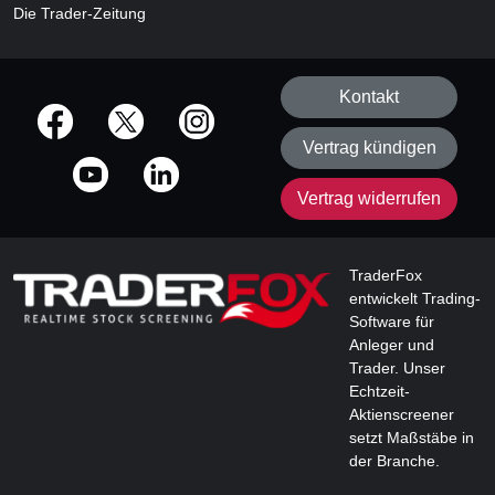
Die Trader-Zeitung
Kontakt
offizielle Social Media-Accounts
Vertrag kündigen
Vertrag widerrufen
TraderFox
entwickelt Trading-
Software für
Anleger und
Trader. Unser
Echtzeit-
Aktienscreener
setzt Maßstäbe in
der Branche.