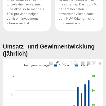
Einzelaktien zu setzen.
meist gering. Die Top 5 %
Eine Aktie sollte mehr als
der am höchsten
10% pro Jahr steigen,
bewerteten Aktien nach
damit ein Investment
dem KUV-Kriterium sind
lohnenswert ist.
problematisch.
Umsatz- und Gewinnentwicklung
(jährlich)
Nettogewinnmarge
Umsatz
Gewinn
100
2
80
1,5
60