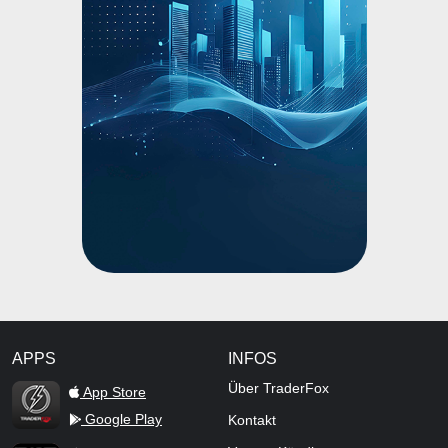
APPS
INFOS
TraderFox Flash
Über TraderFox
App Store
Google Play
Kontakt