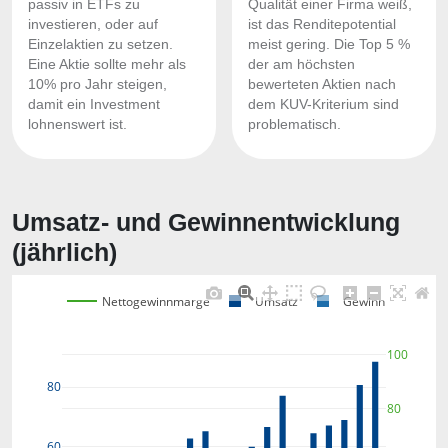
passiv in ETFs zu
Qualität einer Firma weiß,
investieren, oder auf
ist das Renditepotential
Einzelaktien zu setzen.
meist gering. Die Top 5 %
Eine Aktie sollte mehr als
der am höchsten
10% pro Jahr steigen,
bewerteten Aktien nach
damit ein Investment
dem KUV-Kriterium sind
lohnenswert ist.
problematisch.
Umsatz- und Gewinnentwicklung
(jährlich)
Nettogewinnmarge
Umsatz
Gewinn
100
80
80
60