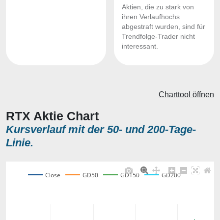
Aktien, die zu stark von
ihren Verlaufhochs
abgestraft wurden, sind für
Trendfolge-Trader nicht
interessant.
Charttool öffnen
RTX Aktie Chart
Kursverlauf mit der 50- und 200-Tage-
Linie.
Close
GD50
GD150
GD200