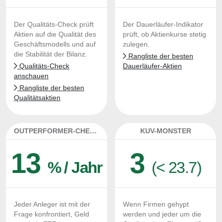
Der Qualitäts-Check prüft
Der Dauerläufer-Indikator
Aktien auf die Qualität des
prüft, ob Aktienkurse stetig
Geschäftsmodells und auf
zulegen.
die Stabilität der Bilanz.
Rangliste der besten
Qualitäts-Check
Dauerläufer-Aktien
anschauen
Rangliste der besten
Qualitätsaktien
OUTPERFORMER-CHECK
KUV-MONSTER
13
3
% / Jahr
(< 23.7)
Jeder Anleger ist mit der
Wenn Firmen gehypt
Frage konfrontiert, Geld
werden und jeder um die