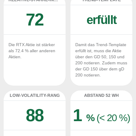
72
erfüllt
Die RTX Aktie ist stärker
Damit das Trend-Template
als 72.4 % aller anderen
erfüllt ist, muss die Aktie
Aktien.
über den GD 50, 150 und
200 notieren. Zudem muss
der GD 150 über dem gD
200 notieren.
LOW-VOLATILITY-RANG
ABSTAND 52 WH
88
1
%
(< 20 %)