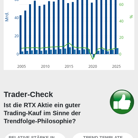
60
Mrd.
%
40
40
20
20
0
0
2005
2010
2015
2020
2025
Trader-Check
Ist die RTX Aktie ein guter
Trading-Kauf im Sinne der
Trendfolge-Philosophie?
RELATIVE-STÄRKE-INDEX
TREND-TEMPLATE