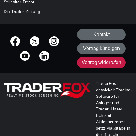
Stillhalter-Depot
Die Trader-Zeitung
Kontakt
offizielle Social Media-Accounts
Vertrag kündigen
Vertrag widerrufen
TraderFox
entwickelt Trading-
Software für
Anleger und
Trader. Unser
Echtzeit-
Aktienscreener
setzt Maßstäbe in
der Branche.