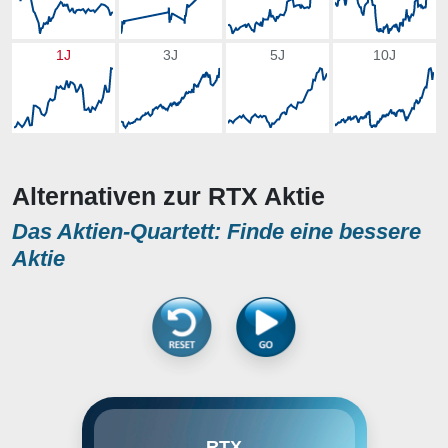
1J
3J
5J
10J
Alternativen zur RTX Aktie
Das Aktien-Quartett: Finde eine bessere
Aktie
United Technologies ist ein
RTX
diversifizierter Industriekonzern,