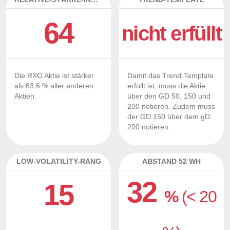
64
nicht erfüllt
Die RXO Aktie ist stärker
Damit das Trend-Template
als 63.6 % aller anderen
erfüllt ist, muss die Aktie
Aktien.
über den GD 50, 150 und
200 notieren. Zudem muss
der GD 150 über dem gD
200 notieren.
LOW-VOLATILITY-RANG
ABSTAND 52 WH
32
15
%
(< 20