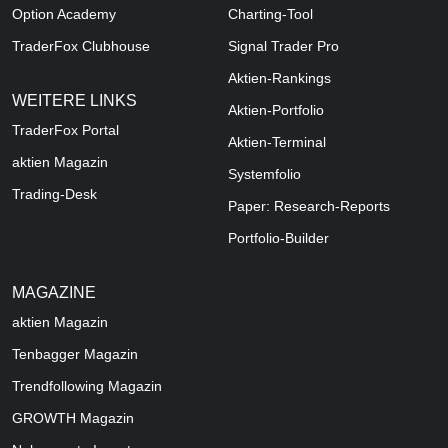
Option Academy
Charting-Tool
TraderFox Clubhouse
Signal Trader Pro
Aktien-Rankings
WEITERE LINKS
Aktien-Portfolio
TraderFox Portal
Aktien-Terminal
aktien Magazin
Systemfolio
Trading-Desk
Paper: Research-Reports
Portfolio-Builder
MAGAZINE
aktien
Magazin
Tenbagger Magazin
Trendfollowing Magazin
GROWTH
Magazin