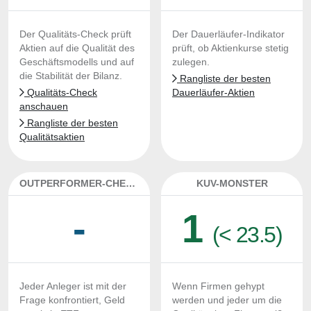
Der Qualitäts-Check prüft
Der Dauerläufer-Indikator
Aktien auf die Qualität des
prüft, ob Aktienkurse stetig
Geschäftsmodells und auf
zulegen.
die Stabilität der Bilanz.
Rangliste der besten
Qualitäts-Check
Dauerläufer-Aktien
anschauen
Rangliste der besten
Qualitätsaktien
OUTPERFORMER-CHECK
KUV-MONSTER
-
1
(< 23.5)
Jeder Anleger ist mit der
Wenn Firmen gehypt
Frage konfrontiert, Geld
werden und jeder um die