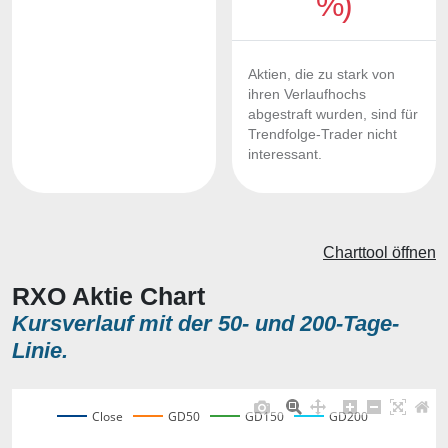
%)
Aktien, die zu stark von
ihren Verlaufhochs
abgestraft wurden, sind für
Trendfolge-Trader nicht
interessant.
Charttool öffnen
RXO Aktie Chart
Kursverlauf mit der 50- und 200-Tage-
Linie.
Close
GD50
GD150
GD200