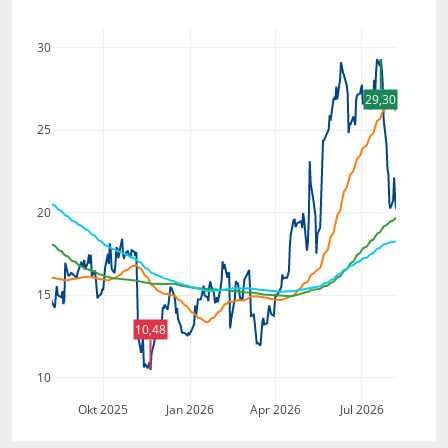
30
29,30
25
20
15
10,48
10
Okt 2025
Jan 2026
Apr 2026
Jul 2026