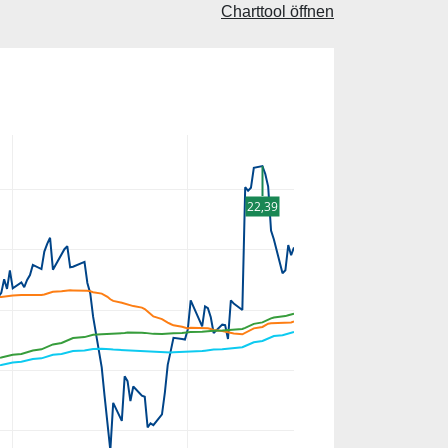
Charttool öffnen
22,39