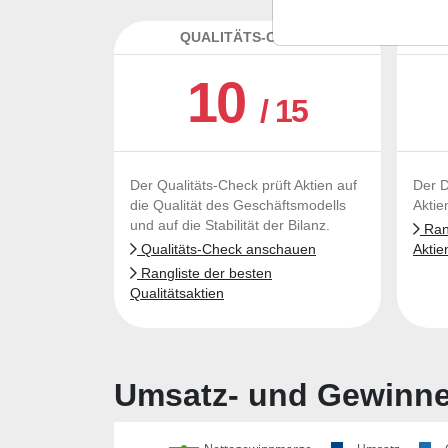
QUALITÄTS-CHECK
DA
10
/ 15
Der Qualitäts-Check prüft Aktien auf
Der D
die Qualität des Geschäftsmodells
Aktie
und auf die Stabilität der Bilanz.
Rang
Qualitäts-Check anschauen
Aktie
Rangliste der besten
Qualitätsaktien
Umsatz- und Gewinnen