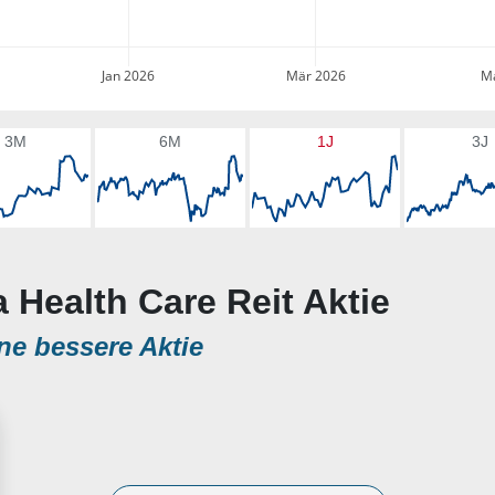
Jan 2026
Mär 2026
Ma
3M
6M
1J
3J
a Health Care Reit Aktie
ne bessere Aktie