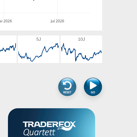
i 2026
Jul 2026
5J
10J