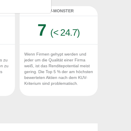
K
KUV-MONSTER
7
(< 24.7)
Wenn Firmen gehypt werden und
Fs zu
jeder um die Qualität einer Firma
en zu
weiß, ist das Renditepotential meist
ls
gering. Die Top 5 % der am höchsten
n
bewerteten Aktien nach dem KUV-
Kriterium sind problematisch.