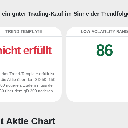
ie ein guter Trading-Kauf im Sinne der Trendfol
TREND-TEMPLATE
LOW-VOLATILITY-RANG
86
nicht erfüllt
 das Trend-Template erfüllt ist,
die Aktie über den GD 50, 150
00 notieren. Zudem muss der
0 über dem gD 200 notieren.
t Aktie Chart