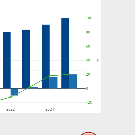
100
80
60
40
%
20
0
−20
2022
2024