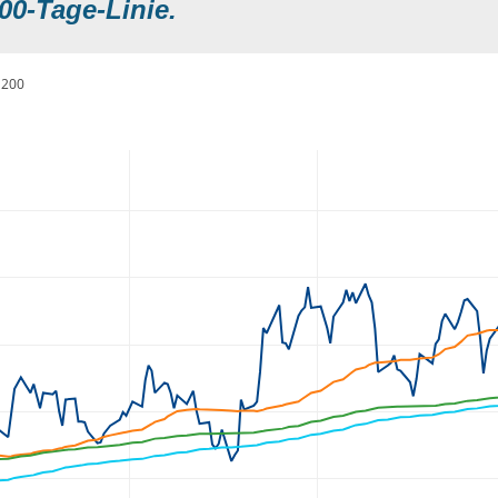
00-Tage-Linie.
200