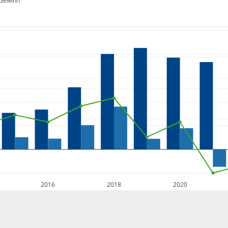
Gewinn
2016
2018
2020