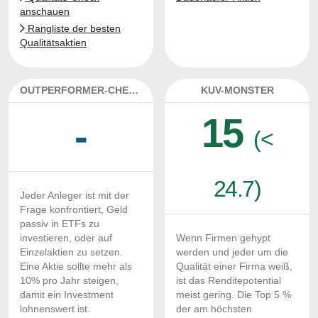
anschauen
Rangliste der besten
Qualitätsaktien
OUTPERFORMER-CHECK
KUV-MONSTER
15
-
(<
24.7)
Jeder Anleger ist mit der
Frage konfrontiert, Geld
passiv in ETFs zu
investieren, oder auf
Wenn Firmen gehypt
Einzelaktien zu setzen.
werden und jeder um die
Eine Aktie sollte mehr als
Qualität einer Firma weiß,
10% pro Jahr steigen,
ist das Renditepotential
damit ein Investment
meist gering. Die Top 5 %
lohnenswert ist.
der am höchsten