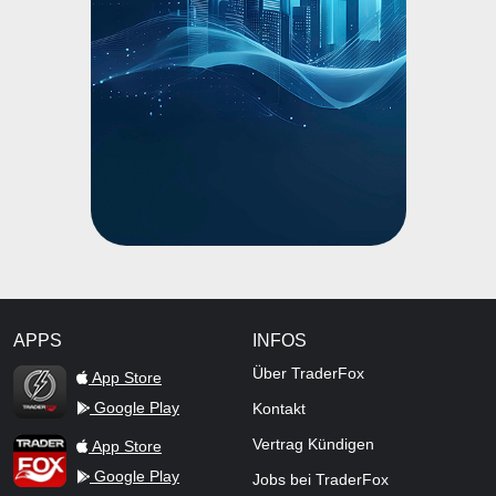
APPS
INFOS
TraderFox Flash
Über TraderFox
App Store
Google Play
Kontakt
TraderFox App
Vertrag Kündigen
App Store
Google Play
Jobs bei TraderFox