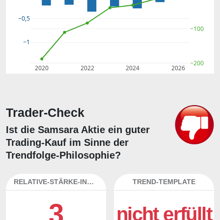
−0,5
−100
−1
−200
2020
2022
2024
2026
Trader-Check
Ist die Samsara Aktie ein guter
Trading-Kauf im Sinne der
Trendfolge-Philosophie?
RELATIVE-STÄRKE-INDEX
TREND-TEMPLATE
3
nicht erfüllt