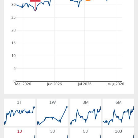
30
25
20
15
10
5
0
Mai 2026
Jun 2026
Jul 2026
Aug 2026
1T
1W
3M
6M
1J
3J
5J
10J