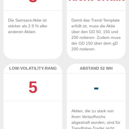
Die Samsara Aktie ist
Damit das Trend-Template
stärker als 2.9 % aller
erfüllt ist, muss die Aktie
anderen Aktien.
über den GD 50, 150 und
200 notieren. Zudem muss
der GD 150 über dem gD
200 notieren.
LOW-VOLATILITY-RANG
ABSTAND 52 WH
5
-
Aktien, die zu stark von
ihren Verlaufhochs
abgestraft wurden, sind für
Trendfolge-Trader nicht