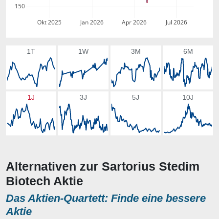
150
Okt 2025
Jan 2026
Apr 2026
Jul 2026
1T
1W
3M
6M
1J
3J
5J
10J
Alternativen zur Sartorius Stedim
Biotech Aktie
Das Aktien-Quartett: Finde eine bessere
Aktie