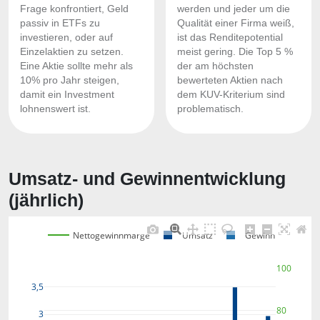
Frage konfrontiert, Geld
werden und jeder um die
passiv in ETFs zu
Qualität einer Firma weiß,
investieren, oder auf
ist das Renditepotential
Einzelaktien zu setzen.
meist gering. Die Top 5 %
Eine Aktie sollte mehr als
der am höchsten
10% pro Jahr steigen,
bewerteten Aktien nach
damit ein Investment
dem KUV-Kriterium sind
lohnenswert ist.
problematisch.
Umsatz- und Gewinnentwicklung
(jährlich)
Nettogewinnmarge
Umsatz
Gewinn
100
3,5
80
3