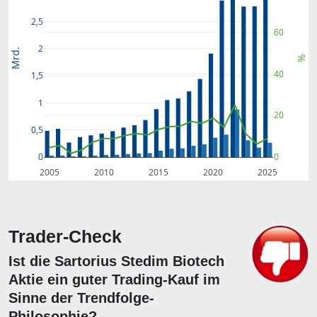
2,5
60
2
Mrd.
%
40
1,5
1
20
0,5
0
0
2005
2010
2015
2020
2025
Trader-Check
Ist die Sartorius Stedim Biotech
Aktie ein guter Trading-Kauf im
Sinne der Trendfolge-
Philosophie?