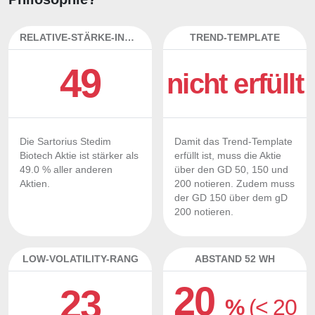
RELATIVE-STÄRKE-INDEX
TREND-TEMPLATE
49
nicht erfüllt
Die Sartorius Stedim
Damit das Trend-Template
Biotech Aktie ist stärker als
erfüllt ist, muss die Aktie
49.0 % aller anderen
über den GD 50, 150 und
Aktien.
200 notieren. Zudem muss
der GD 150 über dem gD
200 notieren.
LOW-VOLATILITY-RANG
ABSTAND 52 WH
20
23
%
(< 20