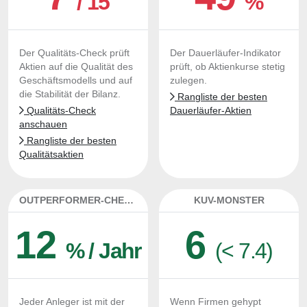
/ 15
%
Der Qualitäts-Check prüft
Der Dauerläufer-Indikator
Aktien auf die Qualität des
prüft, ob Aktienkurse stetig
Geschäftsmodells und auf
zulegen.
die Stabilität der Bilanz.
Rangliste der besten
Qualitäts-Check
Dauerläufer-Aktien
anschauen
Rangliste der besten
Qualitätsaktien
OUTPERFORMER-CHECK
KUV-MONSTER
12
6
% / Jahr
(< 7.4)
Jeder Anleger ist mit der
Wenn Firmen gehypt