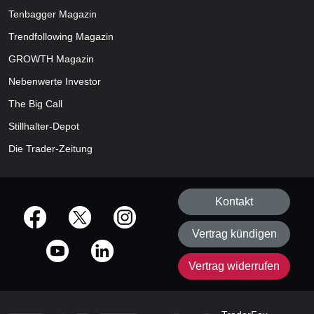
Tenbagger Magazin
Trendfollowing Magazin
GROWTH
Magazin
Nebenwerte Investor
The Big Call
Stillhalter-Depot
Die Trader-Zeitung
Kontakt
offizielle Social Media-Accounts
Vertrag kündigen
Vertrag widerrufen