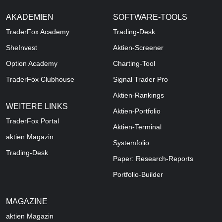
AKADEMIEN
SOFTWARE-TOOLS
TraderFox Academy
Trading-Desk
SheInvest
Aktien-Screener
Option Academy
Charting-Tool
TraderFox Clubhouse
Signal Trader Pro
Aktien-Rankings
WEITERE LINKS
Aktien-Portfolio
TraderFox Portal
Aktien-Terminal
aktien Magazin
Systemfolio
Trading-Desk
Paper: Research-Reports
Portfolio-Builder
MAGAZINE
aktien
Magazin