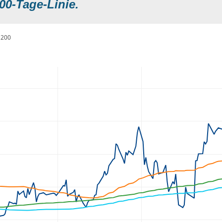
00-Tage-Linie.
200