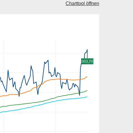
Charttool öffnen
303,70