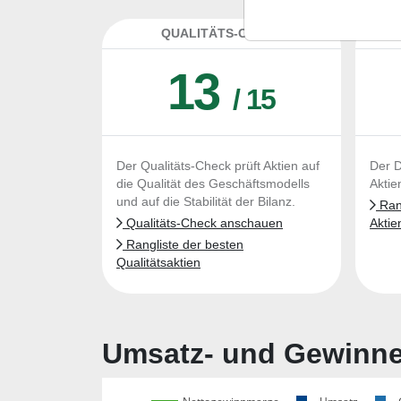
QUALITÄTS-CHECK
DA
13
/ 15
Der Qualitäts-Check prüft Aktien auf
Der D
die Qualität des Geschäftsmodells
Aktie
und auf die Stabilität der Bilanz.
Rang
Qualitäts-Check anschauen
Aktie
Rangliste der besten
Qualitätsaktien
Umsatz- und Gewinnen