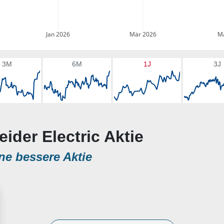
Jan 2026
Mär 2026
Ma
3M
6M
1J
3J
ider Electric Aktie
ne bessere Aktie