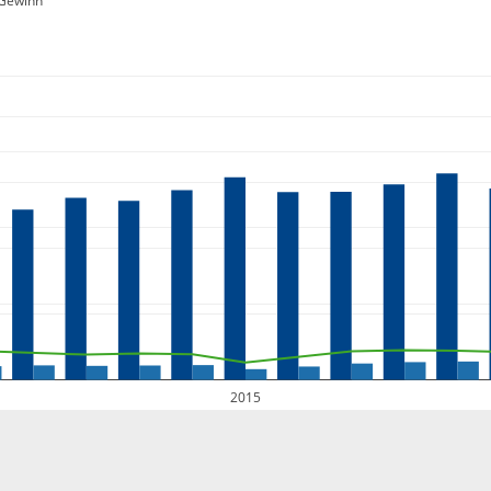
Gewinn
2015