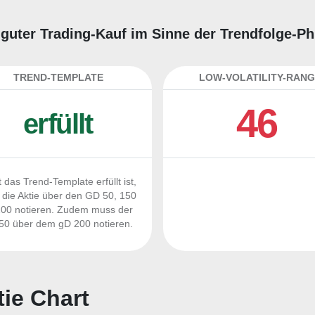
in guter Trading-Kauf im Sinne der Trendfolge-P
TREND-TEMPLATE
LOW-VOLATILITY-RANG
46
erfüllt
 das Trend-Template erfüllt ist,
die Aktie über den GD 50, 150
00 notieren. Zudem muss der
0 über dem gD 200 notieren.
tie Chart