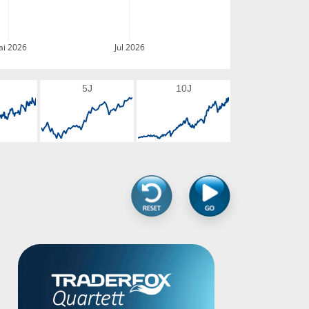
i 2026
Jul 2026
5J
10J