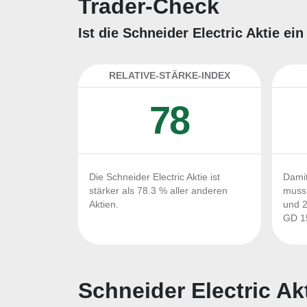
Trader-Check
Ist die Schneider Electric Aktie e
RELATIVE-STÄRKE-INDEX
78
Die Schneider Electric Aktie ist
Damit
stärker als 78.3 % aller anderen
muss 
Aktien.
und 2
GD 15
Schneider Electric Ak