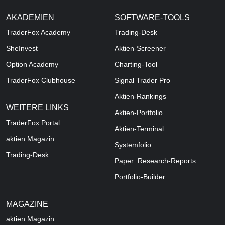
AKADEMIEN
SOFTWARE-TOOLS
TraderFox Academy
Trading-Desk
SheInvest
Aktien-Screener
Option Academy
Charting-Tool
TraderFox Clubhouse
Signal Trader Pro
Aktien-Rankings
WEITERE LINKS
Aktien-Portfolio
TraderFox Portal
Aktien-Terminal
aktien Magazin
Systemfolio
Trading-Desk
Paper: Research-Reports
Portfolio-Builder
MAGAZINE
aktien
Magazin