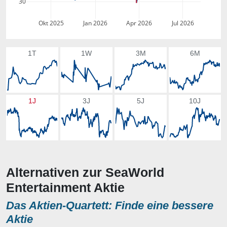
30
Okt 2025
Jan 2026
Apr 2026
Jul 2026
1T
1W
3M
6M
1J
3J
5J
10J
Alternativen zur SeaWorld
Entertainment Aktie
Das Aktien-Quartett: Finde eine bessere
Aktie