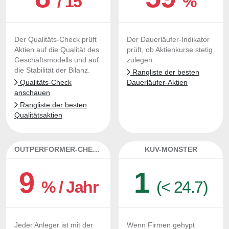
/ 15
%
Der Qualitäts-Check prüft
Der Dauerläufer-Indikator
Aktien auf die Qualität des
prüft, ob Aktienkurse stetig
Geschäftsmodells und auf
zulegen.
die Stabilität der Bilanz.
Rangliste der besten
Qualitäts-Check
Dauerläufer-Aktien
anschauen
Rangliste der besten
Qualitätsaktien
OUTPERFORMER-CHECK
KUV-MONSTER
9
1
% / Jahr
(< 24.7)
Jeder Anleger ist mit der
Wenn Firmen gehypt