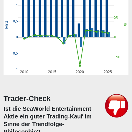
1
50
0,5
Mrd.
%
0
0
−0,5
−50
−1
2010
2015
2020
2025
Trader-Check
Ist die SeaWorld Entertainment
Aktie ein guter Trading-Kauf im
Sinne der Trendfolge-
Philosophie?