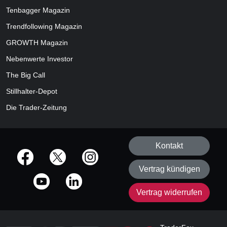
Tenbagger Magazin
Trendfollowing Magazin
GROWTH
Magazin
Nebenwerte Investor
The Big Call
Stillhalter-Depot
Die Trader-Zeitung
Kontakt
offizielle Social Media-Accounts
Vertrag kündigen
Vertrag widerrufen