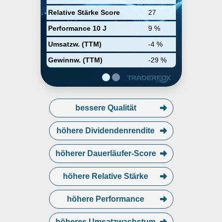
Relative Stärke Score
27
Performance 10 J
9 %
Umsatzw. (TTM)
-4 %
Gewinnw. (TTM)
-29 %
bessere Qualität
höhere Dividendenrendite
höherer Dauerläufer-Score
höhere Relative Stärke
höhere Performance
höheres Umsatzwachstum