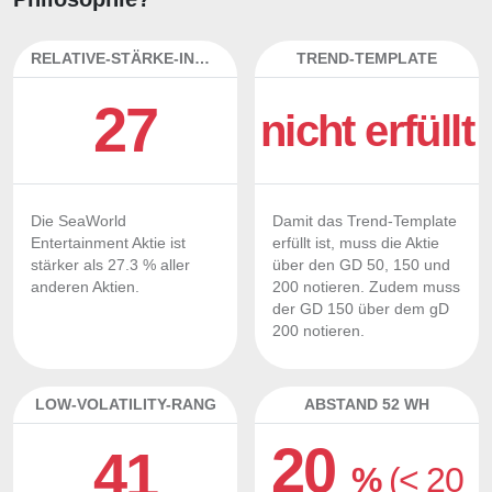
RELATIVE-STÄRKE-INDEX
TREND-TEMPLATE
27
nicht erfüllt
Die SeaWorld
Damit das Trend-Template
Entertainment Aktie ist
erfüllt ist, muss die Aktie
stärker als 27.3 % aller
über den GD 50, 150 und
anderen Aktien.
200 notieren. Zudem muss
der GD 150 über dem gD
200 notieren.
LOW-VOLATILITY-RANG
ABSTAND 52 WH
20
41
%
(< 20