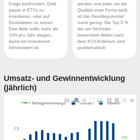
Frage konfrontiert, Geld
werden und jeder um die
passiv in ETFs zu
Qualität einer Firma weiß,
investieren, oder auf
ist das Renditepotential
Einzelaktien zu setzen.
meist gering. Die Top 5 %
Eine Aktie sollte mehr als
der am höchsten
10% pro Jahr steigen,
bewerteten Aktien nach
damit ein Investment
dem KUV-Kriterium sind
lohnenswert ist.
problematisch.
Umsatz- und Gewinnentwicklung
(jährlich)
Nettogewinnmarge
Umsatz
Gewinn
1,5
100