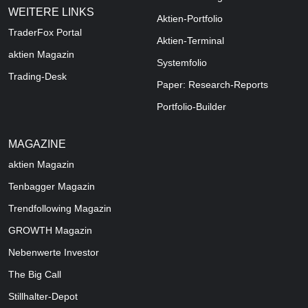
WEITERE LINKS
Aktien-Portfolio
TraderFox Portal
Aktien-Terminal
aktien Magazin
Systemfolio
Trading-Desk
Paper: Research-Reports
Portfolio-Builder
MAGAZINE
aktien
Magazin
Tenbagger Magazin
Trendfollowing Magazin
GROWTH
Magazin
Nebenwerte Investor
The Big Call
Stillhalter-Depot