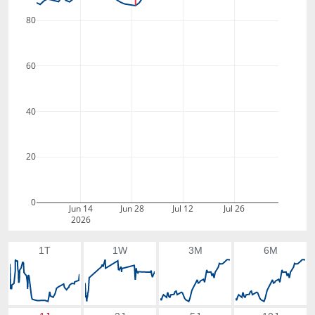
80
60
40
20
0
Jun 14
Jun 28
Jul 12
Jul 26
2026
1T
1W
3M
6M