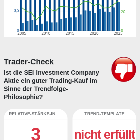
0,5
20
0
0
2005
2010
2015
2020
2025
Trader-Check
Ist die SEI Investment Company
Aktie ein guter Trading-Kauf im
Sinne der Trendfolge-
Philosophie?
RELATIVE-STÄRKE-INDEX
TREND-TEMPLATE
3
nicht erfüllt