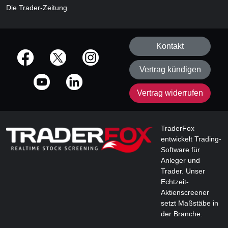
Die Trader-Zeitung
Kontakt
offizielle Social Media-Accounts
Vertrag kündigen
Vertrag widerrufen
TraderFox
entwickelt Trading-
Software für
Anleger und
Trader. Unser
Echtzeit-
Aktienscreener
setzt Maßstäbe in
der Branche.