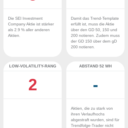
Die SEI Investment
Damit das Trend-Template
Company Aktie ist stärker
erfüllt ist, muss die Aktie
als 2.9 % aller anderen
über den GD 50, 150 und
Aktien.
200 notieren. Zudem muss
der GD 150 über dem gD
200 notieren.
LOW-VOLATILITY-RANG
ABSTAND 52 WH
2
-
Aktien, die zu stark von
ihren Verlaufhochs
abgestraft wurden, sind für
Trendfolge-Trader nicht