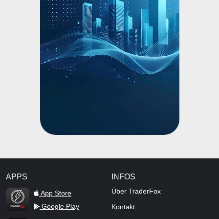
APPS
INFOS
TraderFox Flash
Über TraderFox
App Store
Google Play
Kontakt