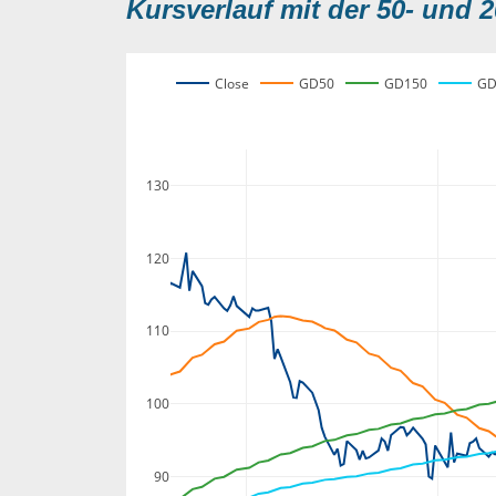
Kursverlauf mit der 50- und 2
Close
GD50
GD150
GD
130
120
110
100
90