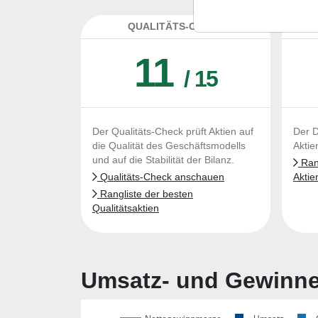
QUALITÄTS-CHECK
DA
11
/ 15
Der Qualitäts-Check prüft Aktien auf
Der D
die Qualität des Geschäftsmodells
Aktie
und auf die Stabilität der Bilanz.
Rang
Qualitäts-Check anschauen
Aktie
Rangliste der besten
Qualitätsaktien
Umsatz- und Gewinnen