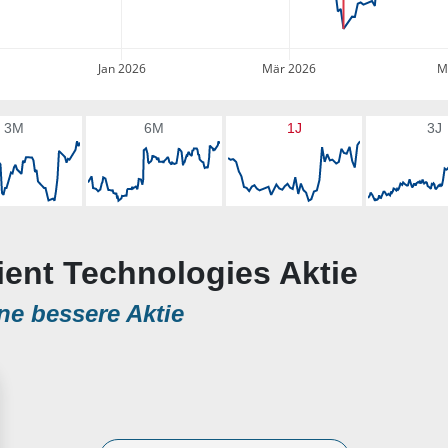
Jan 2026
Mär 2026
M
3M
6M
1J
3J
ient Technologies Aktie
ne bessere Aktie