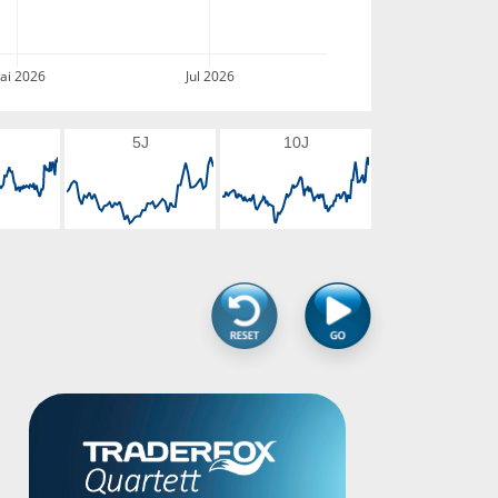
ai 2026
Jul 2026
5J
10J