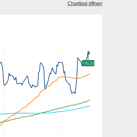
Charttool öffnen
130,23