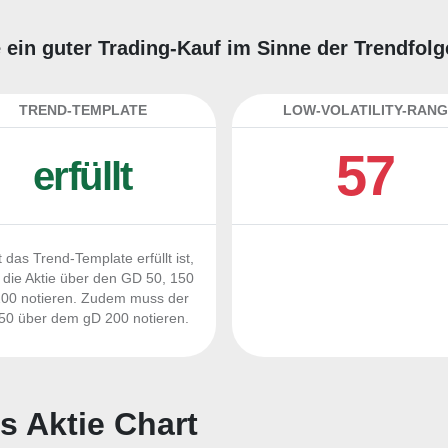
e ein guter Trading-Kauf im Sinne der Trendfol
TREND-TEMPLATE
LOW-VOLATILITY-RANG
57
erfüllt
 das Trend-Template erfüllt ist,
die Aktie über den GD 50, 150
00 notieren. Zudem muss der
0 über dem gD 200 notieren.
s Aktie Chart