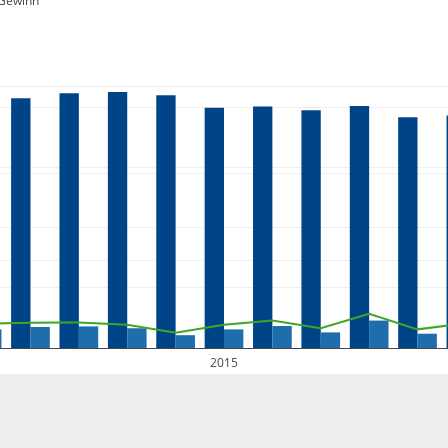
Gewinn
2015