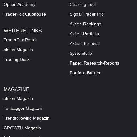
Option Academy
Charting-Tool
TraderFox Clubhouse
Signal Trader Pro
Aktien-Rankings
WEITERE LINKS
Aktien-Portfolio
TraderFox Portal
Aktien-Terminal
aktien Magazin
Systemfolio
Trading-Desk
Paper: Research-Reports
Portfolio-Builder
MAGAZINE
aktien
Magazin
Tenbagger Magazin
Trendfollowing Magazin
GROWTH
Magazin