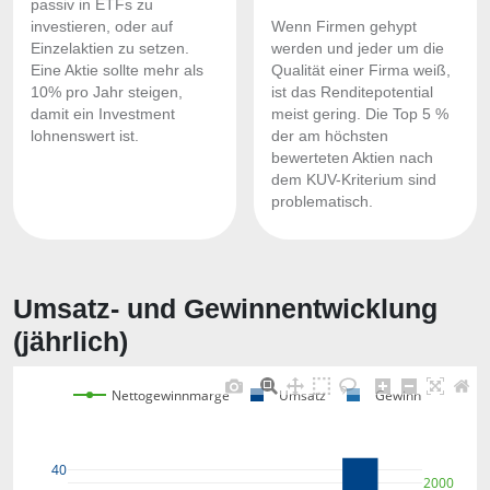
passiv in ETFs zu
investieren, oder auf
Wenn Firmen gehypt
Einzelaktien zu setzen.
werden und jeder um die
Eine Aktie sollte mehr als
Qualität einer Firma weiß,
10% pro Jahr steigen,
ist das Renditepotential
damit ein Investment
meist gering. Die Top 5 %
lohnenswert ist.
der am höchsten
bewerteten Aktien nach
dem KUV-Kriterium sind
problematisch.
Umsatz- und Gewinnentwicklung
(jährlich)
Nettogewinnmarge
Umsatz
Gewinn
40
2000