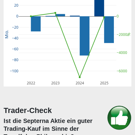
20
0
0
−20
Mio.
−2000
%
−40
−60
−4000
−80
−100
−6000
2022
2023
2024
2025
Trader-Check
Ist die Septerna Aktie ein guter
Trading-Kauf im Sinne der