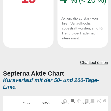
%
(< 20 %)
Aktien, die zu stark von
ihren Verlaufhochs
abgestraft wurden, sind für
Trendfolge-Trader nicht
interessant.
Charttool öffnen
Septerna Aktie Chart
Kursverlauf mit der 50- und 200-Tage-
Linie.
Close
GD50
GD150
GD200