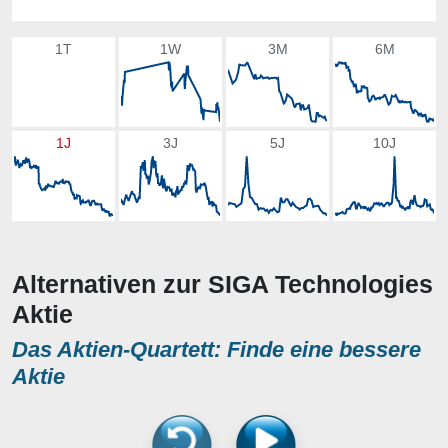
1T
1W
3M
6M
1J
3J
5J
10J
Alternativen zur SIGA Technologies
Aktie
Das Aktien-Quartett: Finde eine bessere
Aktie