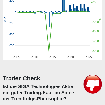
200
2000
0
0
Mio.
%
−2000
−200
−4000
−400
−6000
−600
−8000
2005
2010
2015
2020
2025
Trader-Check
Ist die SIGA Technologies Aktie
ein guter Trading-Kauf im Sinne
der Trendfolge-Philosophie?