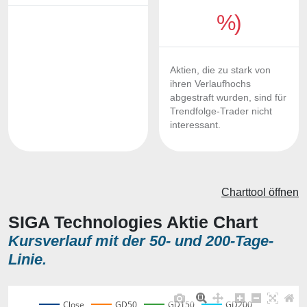
%)
Aktien, die zu stark von
ihren Verlaufhochs
abgestraft wurden, sind für
Trendfolge-Trader nicht
interessant.
Charttool öffnen
SIGA Technologies Aktie Chart
Kursverlauf mit der 50- und 200-Tage-
Linie.
Close
GD50
GD150
GD200