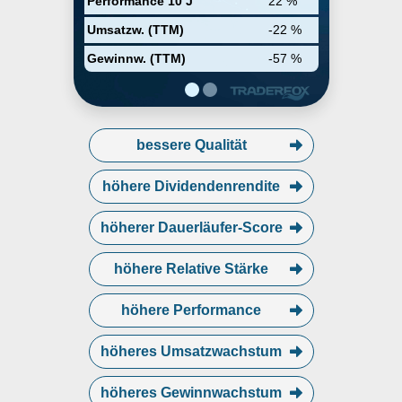
Performance 10 J
22 %
Umsatzw. (TTM)
-22 %
Gewinnw. (TTM)
-57 %
bessere Qualität
höhere Dividendenrendite
höherer Dauerläufer-Score
höhere Relative Stärke
höhere Performance
höheres Umsatzwachstum
höheres Gewinnwachstum