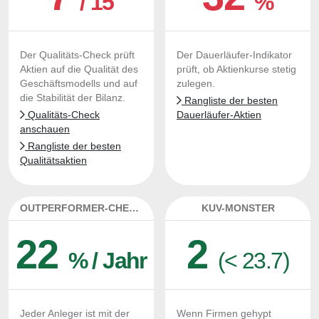
/ 15
%
Der Qualitäts-Check prüft
Der Dauerläufer-Indikator
Aktien auf die Qualität des
prüft, ob Aktienkurse stetig
Geschäftsmodells und auf
zulegen.
die Stabilität der Bilanz.
Rangliste der besten
Qualitäts-Check
Dauerläufer-Aktien
anschauen
Rangliste der besten
Qualitätsaktien
OUTPERFORMER-CHECK
KUV-MONSTER
22
2
% / Jahr
(< 23.7)
Jeder Anleger ist mit der
Wenn Firmen gehypt