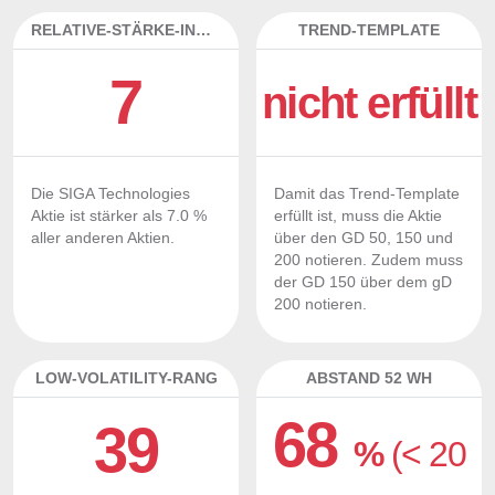
RELATIVE-STÄRKE-INDEX
TREND-TEMPLATE
7
nicht erfüllt
Die SIGA Technologies
Damit das Trend-Template
Aktie ist stärker als 7.0 %
erfüllt ist, muss die Aktie
aller anderen Aktien.
über den GD 50, 150 und
200 notieren. Zudem muss
der GD 150 über dem gD
200 notieren.
LOW-VOLATILITY-RANG
ABSTAND 52 WH
68
39
%
(< 20