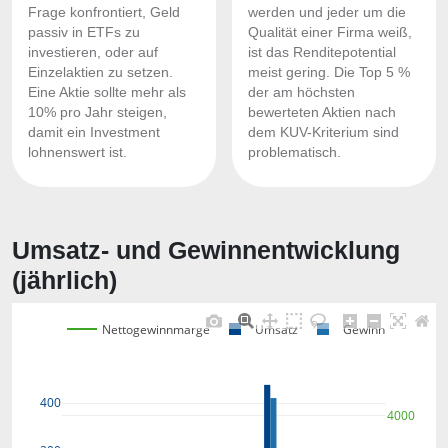
Frage konfrontiert, Geld
werden und jeder um die
passiv in ETFs zu
Qualität einer Firma weiß,
investieren, oder auf
ist das Renditepotential
Einzelaktien zu setzen.
meist gering. Die Top 5 %
Eine Aktie sollte mehr als
der am höchsten
10% pro Jahr steigen,
bewerteten Aktien nach
damit ein Investment
dem KUV-Kriterium sind
lohnenswert ist.
problematisch.
Umsatz- und Gewinnentwicklung
(jährlich)
Nettogewinnmarge
Umsatz
Gewinn
400
4000