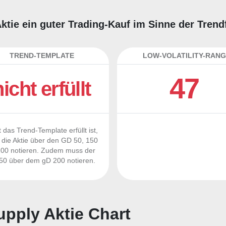
ktie ein guter Trading-Kauf im Sinne der Tren
TREND-TEMPLATE
LOW-VOLATILITY-RANG
47
nicht erfüllt
 das Trend-Template erfüllt ist,
die Aktie über den GD 50, 150
00 notieren. Zudem muss der
0 über dem gD 200 notieren.
pply Aktie Chart