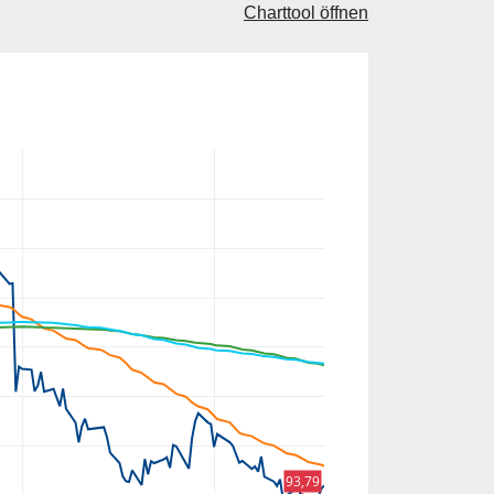
Charttool öffnen
93,79