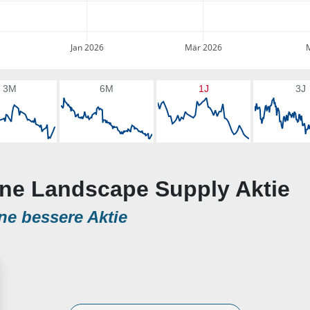
Jan 2026
Mär 2026
3M
6M
1J
3J
eone Landscape Supply Aktie
ne bessere Aktie