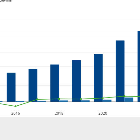
Gewinn
2016
2018
2020