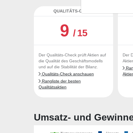
QUALITÄTS-CHECK
DA
9
/ 15
Der Qualitäts-Check prüft Aktien auf
Der D
die Qualität des Geschäftsmodells
Aktie
und auf die Stabilität der Bilanz.
Rang
Qualitäts-Check anschauen
Aktie
Rangliste der besten
Qualitätsaktien
Umsatz- und Gewinnen