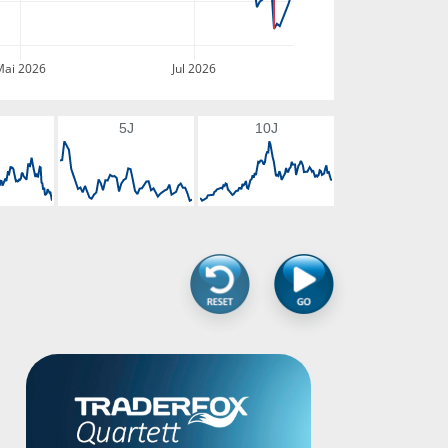
Mai 2026
Jul 2026
5J
10J