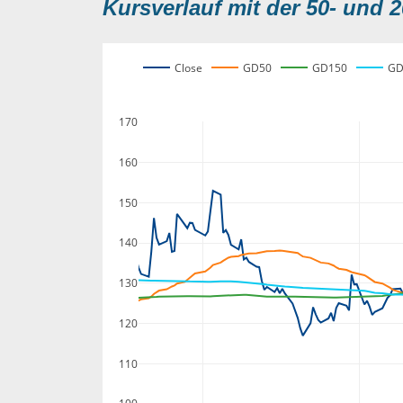
Kursverlauf mit der 50- und 2
Close
GD50
GD150
GD
170
160
150
140
130
120
110