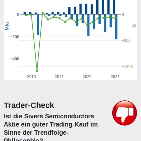
0
0
Mio.
%
−200
−500
−400
−1000
2010
2015
2020
2025
Trader-Check
Ist die Sivers Semiconductors
Aktie ein guter Trading-Kauf im
Sinne der Trendfolge-
Philosophie?