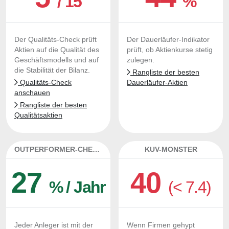
/ 15
%
Der Qualitäts-Check prüft
Der Dauerläufer-Indikator
Aktien auf die Qualität des
prüft, ob Aktienkurse stetig
Geschäftsmodells und auf
zulegen.
die Stabilität der Bilanz.
Rangliste der besten
Qualitäts-Check
Dauerläufer-Aktien
anschauen
Rangliste der besten
Qualitätsaktien
OUTPERFORMER-CHECK
KUV-MONSTER
27
40
% / Jahr
(< 7.4)
Jeder Anleger ist mit der
Wenn Firmen gehypt