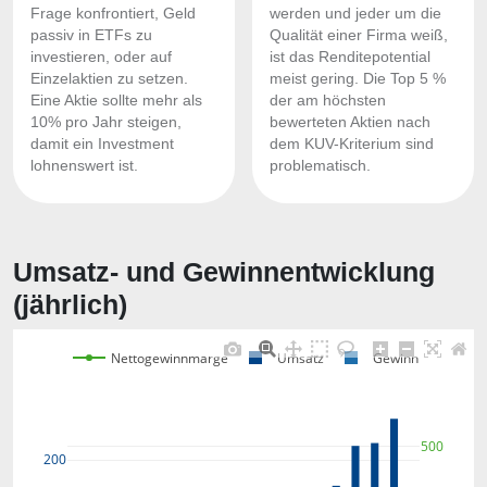
Frage konfrontiert, Geld
werden und jeder um die
passiv in ETFs zu
Qualität einer Firma weiß,
investieren, oder auf
ist das Renditepotential
Einzelaktien zu setzen.
meist gering. Die Top 5 %
Eine Aktie sollte mehr als
der am höchsten
10% pro Jahr steigen,
bewerteten Aktien nach
damit ein Investment
dem KUV-Kriterium sind
lohnenswert ist.
problematisch.
Umsatz- und Gewinnentwicklung
(jährlich)
Nettogewinnmarge
Umsatz
Gewinn
500
200