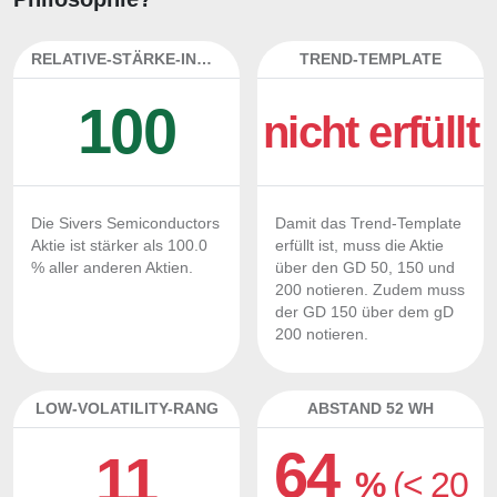
RELATIVE-STÄRKE-INDEX
TREND-TEMPLATE
100
nicht erfüllt
Die Sivers Semiconductors
Damit das Trend-Template
Aktie ist stärker als 100.0
erfüllt ist, muss die Aktie
% aller anderen Aktien.
über den GD 50, 150 und
200 notieren. Zudem muss
der GD 150 über dem gD
200 notieren.
LOW-VOLATILITY-RANG
ABSTAND 52 WH
64
11
%
(< 20