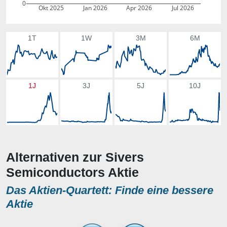
0
Okt 2025
Jan 2026
Apr 2026
Jul 2026
1T
1W
3M
6M
1J
3J
5J
10J
Alternativen zur Sivers
Semiconductors Aktie
Das Aktien-Quartett: Finde eine bessere
Aktie